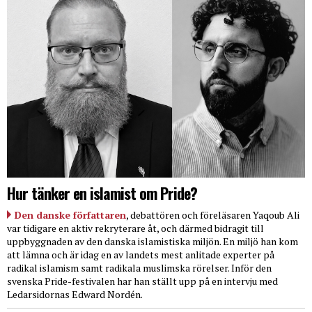
Hur tänker en islamist om Pride?
Den danske författaren
, debattören och föreläsaren Yaqoub Ali
var tidigare en aktiv rekryterare åt, och därmed bidragit till
uppbyggnaden av den danska islamistiska miljön. En miljö han kom
att lämna och är idag en av landets mest anlitade experter på
radikal islamism samt radikala muslimska rörelser. Inför den
svenska Pride-festivalen har han ställt upp på en intervju med
Ledarsidornas Edward Nordén.