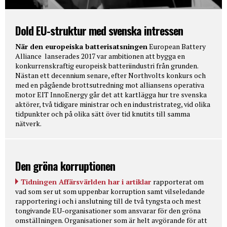
Dold EU-struktur med svenska intressen
När den europeiska batterisatsningen
European Battery
Alliance lanserades 2017 var ambitionen att bygga en
konkurrenskraftig europeisk batteriindustri från grunden.
Nästan ett decennium senare, efter Northvolts konkurs och
med en pågående brottsutredning mot alliansens operativa
motor EIT InnoEnergy går det att kartlägga hur tre svenska
aktörer, två tidigare ministrar och en industristrateg, vid olika
tidpunkter och på olika sätt över tid knutits till samma
nätverk.
Den gröna korruptionen
Tidningen Affärsvärlden har i artiklar
rapporterat om
vad som ser ut som uppenbar korruption samt vilseledande
rapportering i och i anslutning till de två tyngsta och mest
tongivande EU-organisationer som ansvarar för den gröna
omställningen. Organisationer som är helt avgörande för att