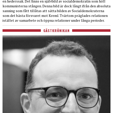
en hederssak. Det finns en självbild av socialdemokratin som höll
kommunisterna stången. Denna bild är dock långt ifrån den absoluta
sanning som fått tillåtas att sätta bilden av Socialdemokraterna
som det bästa försvaret mot Kreml. Tvärtom präglades relationen
istället av samarbete och öppna relationer under långa perioder.
GÄSTKRÖNIKAN