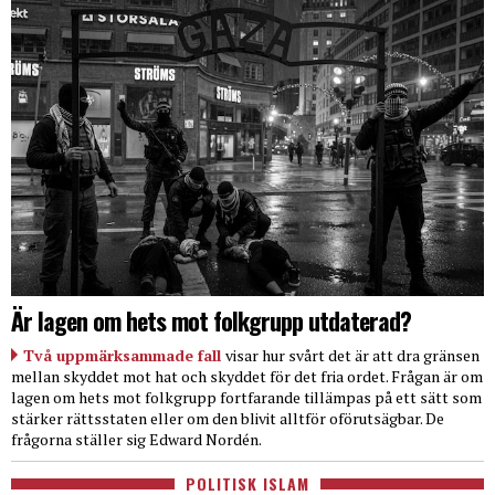
Är lagen om hets mot folkgrupp utdaterad?
Två uppmärksammade fall
visar hur svårt det är att dra gränsen
mellan skyddet mot hat och skyddet för det fria ordet. Frågan är om
lagen om hets mot folkgrupp fortfarande tillämpas på ett sätt som
stärker rättsstaten eller om den blivit alltför oförutsägbar. De
frågorna ställer sig Edward Nordén.
POLITISK ISLAM