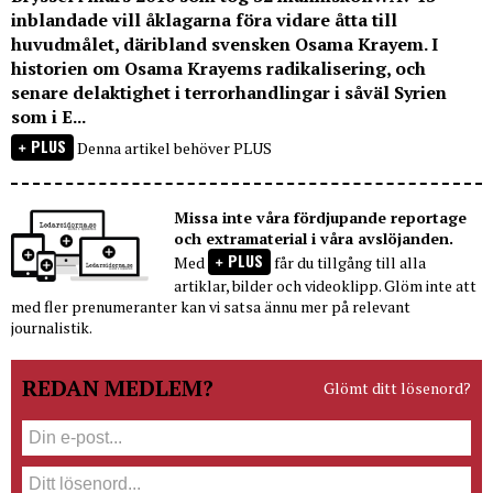
inblandade vill åklagarna föra vidare åtta till
huvudmålet, däribland svensken Osama Krayem. I
historien om Osama Krayems radikalisering, och
senare delaktighet i terrorhandlingar i såväl Syrien
som i E...
PLUS
Denna artikel behöver PLUS
Missa inte våra fördjupande reportage
och extramaterial i våra avslöjanden.
PLUS
Med
får du tillgång till alla
artiklar, bilder och videoklipp. Glöm inte att
med fler prenumeranter kan vi satsa ännu mer på relevant
journalistik.
REDAN MEDLEM?
Glömt ditt lösenord?