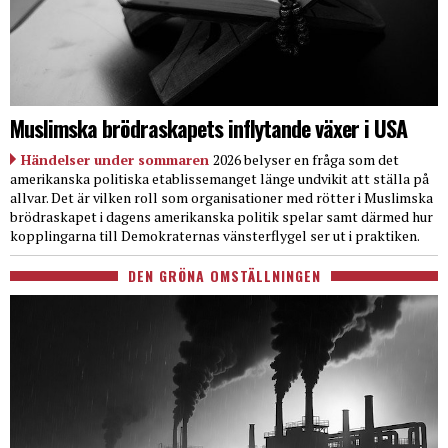
Muslimska brödraskapets inflytande växer i USA
Händelser under sommaren
2026 belyser en fråga som det
amerikanska politiska etablissemanget länge undvikit att ställa på
allvar. Det är vilken roll som organisationer med rötter i Muslimska
brödraskapet i dagens amerikanska politik spelar samt därmed hur
kopplingarna till Demokraternas vänsterflygel ser ut i praktiken.
DEN GRÖNA OMSTÄLLNINGEN