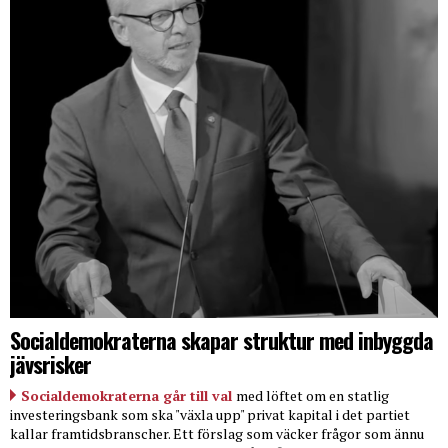
Socialdemokraterna skapar struktur med inbyggda
jävsrisker
Socialdemokraterna går till val
med löftet om en statlig
investeringsbank som ska "växla upp" privat kapital i det partiet
kallar framtidsbranscher. Ett förslag som väcker frågor som ännu