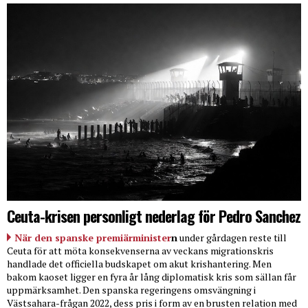
Ceuta-krisen personligt nederlag för Pedro Sanchez
När den spanske premiärminister
n
under gårdagen reste till
Ceuta för att möta konsekvenserna av veckans migrationskris
handlade det officiella budskapet om akut krishantering. Men
bakom kaoset ligger en fyra år lång diplomatisk kris som sällan får
uppmärksamhet. Den spanska regeringens omsvängning i
Västsahara-frågan 2022, dess pris i form av en brusten relation med