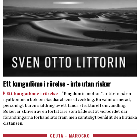
Ett kungadöme i rörelse - inte utan risker
Ett kungadöme i rörelse
– “Kingdom in motion” är titeln på en
nyutkommen bok om Saudiarabiens utveckling. En välinformerad,
personligt buren skildring av ett land i strukturell omvandling.
Boken är skriven av en författare som både suttit vid bordet där
förändringarna förhandlats fram men samtidigt behållit den kritiska
distansen.
CEUTA - MAROCKO