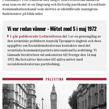
utan som en del av en långvarig och förtrolig partikanal. En exklusiv
kommunikationskanal som sköttes av identifierade namngivna
funktionärer på båda sidor.
Vi var redan vänner - Mötet med S i maj 1972
I går publicerade Ledarsidorna
del 1 av en genomgång av
den sovjetiske politikern Anatolij Tjernjajevs dagbok och dess
uppgifter om Socialdemokraternas kontakter med det
sovjetiska kommunistpartiets internationella avdelning. Vi
lämnade berättelsen vid ankomsten till Sverige den 14 maj
1972. Nu fortsätter historien till själva mötet med
socialdemokraternas partiledning.
PALESTINA