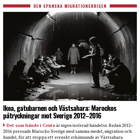
DEN SPANSKA MIGRATIONSKRISEN
Ikea, gatubarnen och Västsahara: Marockos
påtryckningar mot Sverige 2012–2016
Det som hände i Ceuta
är ingen isolerad händelse. Redan 2012–
2016 pressade Marocko Sverige med samma medel, migration och
handel, för att stoppa ett svenskt erkännande av Västsahara.