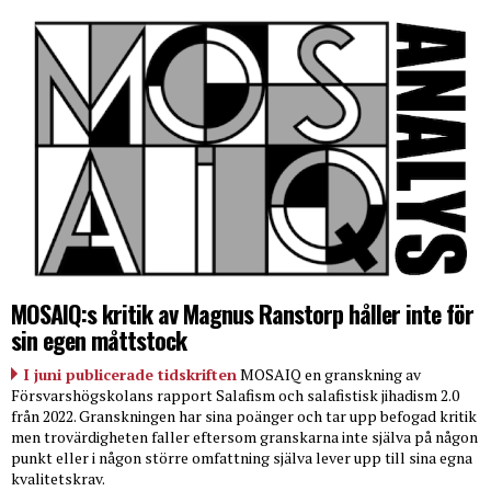
MOSAIQ:s kritik av Magnus Ranstorp håller inte för
sin egen måttstock
I juni publicerade tidskriften
MOSAIQ en granskning av
Försvarshögskolans rapport Salafism och salafistisk jihadism 2.0
från 2022. Granskningen har sina poänger och tar upp befogad kritik
men trovärdigheten faller eftersom granskarna inte själva på någon
punkt eller i någon större omfattning själva lever upp till sina egna
kvalitetskrav.