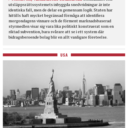
utsläppsrättssystemets inbyggda snedvridningar är inte
identiska fall, men de delar en gemensam logik. Staten har
hittills haft mycket begränsad förmåga att identifiera
morgondagens vinnare och de förment marknadsbaserad
styrmedlen visar sig vara lika politiskt konstruerat som en
riktad subvention, bara svårare att se i ett system där
bidragsberoende bolag blir en allt vanligare företeelse.
USA