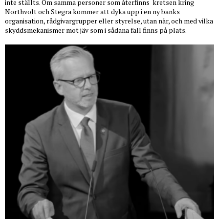
inte ställts. Om samma personer som återfinns
kretsen kring
Northvolt och Stegra kommer att dyka upp i en ny banks
organisation, rådgivargrupper eller styrelse, utan när, och med vilka
skyddsmekanismer mot jäv som i sådana fall finns på plats.