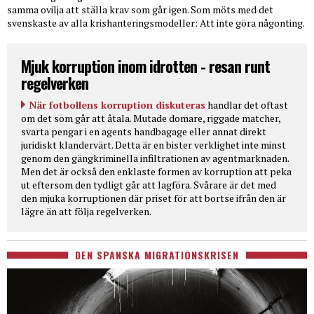
samma ovilja att ställa krav som går igen. Som möts med det
svenskaste av alla krishanteringsmodeller: Att inte göra någonting.
Mjuk korruption inom idrotten - resan runt
regelverken
När fotbollens korruption diskuteras
handlar det oftast
om det som går att åtala. Mutade domare, riggade matcher,
svarta pengar i en agents handbagage eller annat direkt
juridiskt klandervärt. Detta är en bister verklighet inte minst
genom den gängkriminella infiltrationen av agentmarknaden.
Men det är också den enklaste formen av korruption att peka
ut eftersom den tydligt går att lagföra. Svårare är det med
den mjuka korruptionen där priset för att bortse ifrån den är
lägre än att följa regelverken.
DEN SPANSKA MIGRATIONSKRISEN