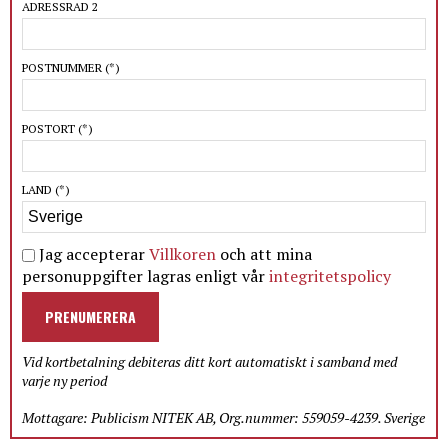
ADRESSRAD 2
POSTNUMMER
(*)
POSTORT
(*)
LAND
(*)
Jag accepterar
Villkoren
och att mina
personuppgifter lagras enligt vår
integritetspolicy
PRENUMERERA
Vid kortbetalning debiteras ditt kort automatiskt i samband med
varje ny period
Mottagare: Publicism NITEK AB, Org.nummer: 559059-4239. Sverige