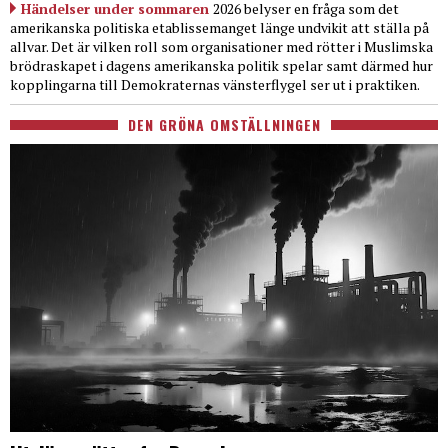
Händelser under sommaren
2026 belyser en fråga som det
amerikanska politiska etablissemanget länge undvikit att ställa på
allvar. Det är vilken roll som organisationer med rötter i Muslimska
brödraskapet i dagens amerikanska politik spelar samt därmed hur
kopplingarna till Demokraternas vänsterflygel ser ut i praktiken.
DEN GRÖNA OMSTÄLLNINGEN