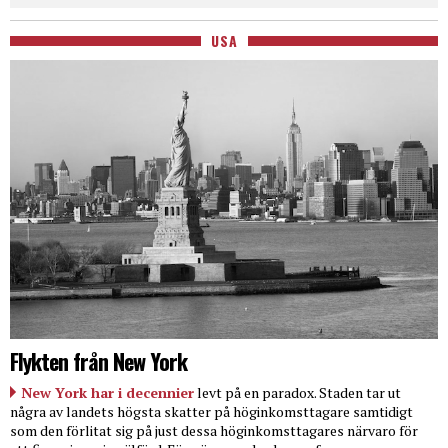
USA
Flykten från New York
New York har i decennier
levt på en paradox. Staden tar ut
några av landets högsta skatter på höginkomsttagare samtidigt
som den förlitat sig på just dessa höginkomsttagares närvaro för