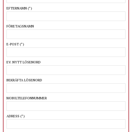
EFTERNAMN
(*)
FÖRETAGSNAMN
E-POST
(*)
EV. NYTT LÖSENORD
BEKRÄFTA LÖSENORD
MOBILTELEFONNUMMER
ADRESS
(*)