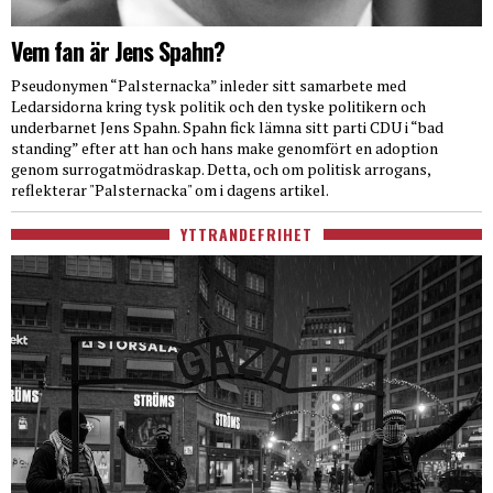
Vem fan är Jens Spahn?
Pseudonymen “Palsternacka” inleder sitt samarbete med
Ledarsidorna kring tysk politik och den tyske politikern och
underbarnet Jens Spahn. Spahn fick lämna sitt parti CDU i “bad
standing” efter att han och hans make genomfört en adoption
genom surrogatmödraskap. Detta, och om politisk arrogans,
reflekterar "Palsternacka" om i dagens artikel.
YTTRANDEFRIHET