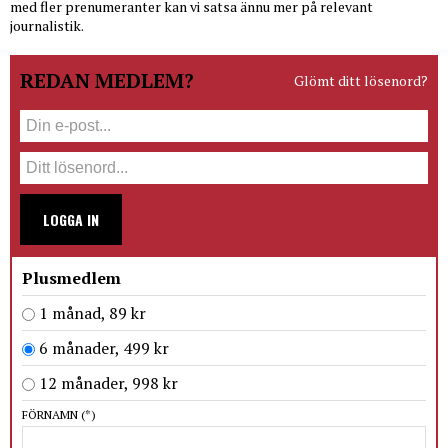
med fler prenumeranter kan vi satsa ännu mer på relevant
journalistik.
REDAN MEDLEM?
Glömt ditt lösenord?
LOGGA IN
Plusmedlem
1 månad, 89 kr
6 månader, 499 kr
12 månader, 998 kr
FÖRNAMN
(*)