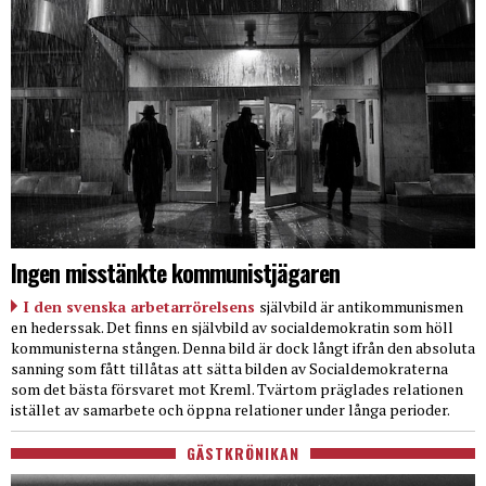
Ingen misstänkte kommunistjägaren
I den svenska arbetarrörelsens
självbild är antikommunismen
en hederssak. Det finns en självbild av socialdemokratin som höll
kommunisterna stången. Denna bild är dock långt ifrån den absoluta
sanning som fått tillåtas att sätta bilden av Socialdemokraterna
som det bästa försvaret mot Kreml. Tvärtom präglades relationen
istället av samarbete och öppna relationer under långa perioder.
GÄSTKRÖNIKAN