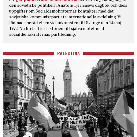
den sovjetiske politikern Anatolij Tjernjajevs dagbok och dess
uppgifter om Socialdemokraternas kontakter med det
sovjetiska kommunistpartiets internationella avdelning. Vi
lämnade berättelsen vid ankomsten till Sverige den 14 maj
1972. Nu fortsätter historien till själva mötet med
socialdemokraternas partiledning.
PALESTINA