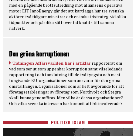
med en pågående brottsutredning mot alliansens operativa
motor EIT InnoEnergy går det att kartlägga hur tre svenska
aktörer, två tidigare ministrar och en industristrateg, vid olika
tidpunkter och på olika sätt över tid knutits till samma
nätverk.
Den gröna korruptionen
Tidningen Affärsvärlden har i artiklar
rapporterat om
vad som ser ut som uppenbar korruption samt vilseledande
rapportering i och i anslutning till de två tyngsta och mest
tongivande EU-organisationer som ansvarar för den gröna
omställningen. Organisationer som är helt avgörande för att
företagsetableringar av företag som Northvolt och Stegra
skall kunna genomföras. Men vilka är dessa organisationer?
Och vilka svenska intressen har kommit att bli involverade?
POLITISK ISLAM