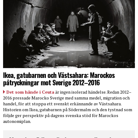
Ikea, gatubarnen och Västsahara: Marockos
påtryckningar mot Sverige 2012–2016
Det som hände i Ceuta
är ingen isolerad händelse. Redan 2012–
2016 pressade Marocko Sverige med samma medel, migration och
handel, för att stoppa ett svenskt erkännande av Västsahara.
Historien om Ikea, gatubarnen på Södermalm och den tystnad som
följde ger perspektiv på dagens svenska stöd för Marockos
autonomiplan.