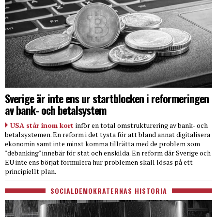
Sverige är inte ens ur startblocken i reformeringen
av bank- och betalsystem
USA står inom kort
inför en total omstrukturering av bank- och
betalsystemen. En reform i det tysta för att bland annat digitalisera
ekonomin samt inte minst komma tillrätta med de problem som
"debanking" innebär för stat och enskilda. En reform där Sverige och
EU inte ens börjat formulera hur problemen skall lösas på ett
principiellt plan.
SOCIALDEMOKRATERNAS HISTORIA