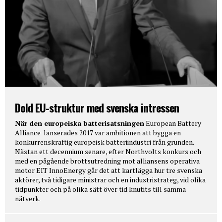
Dold EU-struktur med svenska intressen
När den europeiska batterisatsningen
European Battery
Alliance lanserades 2017 var ambitionen att bygga en
konkurrenskraftig europeisk batteriindustri från grunden.
Nästan ett decennium senare, efter Northvolts konkurs och
med en pågående brottsutredning mot alliansens operativa
motor EIT InnoEnergy går det att kartlägga hur tre svenska
aktörer, två tidigare ministrar och en industristrateg, vid olika
tidpunkter och på olika sätt över tid knutits till samma
nätverk.