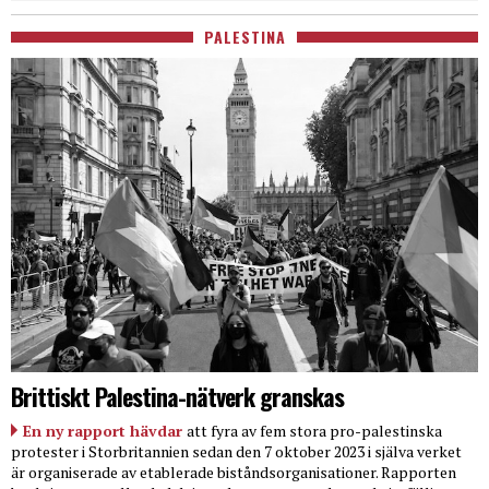
PALESTINA
Brittiskt Palestina-nätverk granskas
En ny rapport hävdar
att fyra av fem stora pro-palestinska
protester i Storbritannien sedan den 7 oktober 2023 i själva verket
är organiserade av etablerade biståndsorganisationer. Rapporten