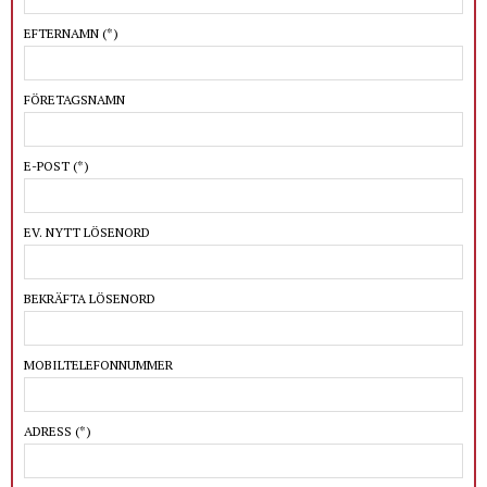
EFTERNAMN
(*)
FÖRETAGSNAMN
E-POST
(*)
EV. NYTT LÖSENORD
BEKRÄFTA LÖSENORD
MOBILTELEFONNUMMER
ADRESS
(*)