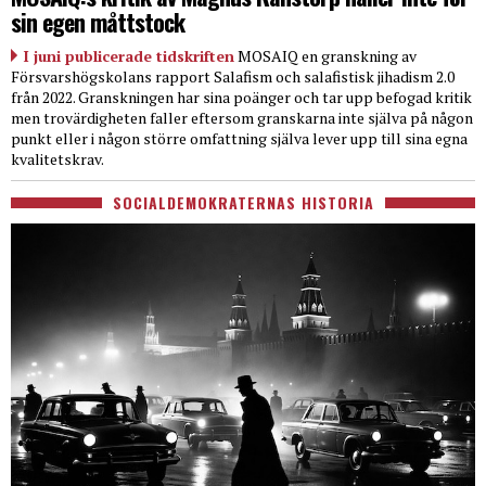
sin egen måttstock
I juni publicerade tidskriften
MOSAIQ en granskning av
Försvarshögskolans rapport Salafism och salafistisk jihadism 2.0
från 2022. Granskningen har sina poänger och tar upp befogad kritik
men trovärdigheten faller eftersom granskarna inte själva på någon
punkt eller i någon större omfattning själva lever upp till sina egna
kvalitetskrav.
SOCIALDEMOKRATERNAS HISTORIA