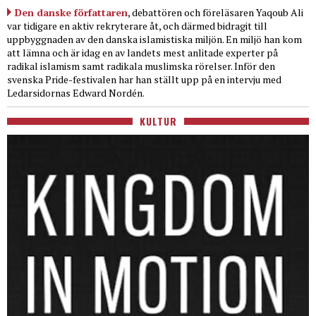
Den danske författaren
, debattören och föreläsaren Yaqoub Ali
var tidigare en aktiv rekryterare åt, och därmed bidragit till
uppbyggnaden av den danska islamistiska miljön. En miljö han kom
att lämna och är idag en av landets mest anlitade experter på
radikal islamism samt radikala muslimska rörelser. Inför den
svenska Pride-festivalen har han ställt upp på en intervju med
Ledarsidornas Edward Nordén.
KULTUR