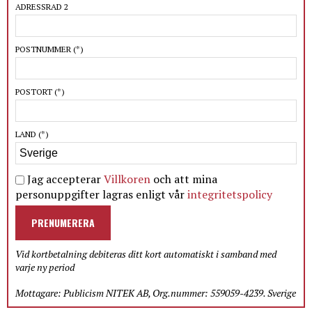
ADRESSRAD 2
POSTNUMMER
(*)
POSTORT
(*)
LAND
(*)
Jag accepterar
Villkoren
och att mina
personuppgifter lagras enligt vår
integritetspolicy
PRENUMERERA
Vid kortbetalning debiteras ditt kort automatiskt i samband med
varje ny period
Mottagare: Publicism NITEK AB, Org.nummer: 559059-4239. Sverige