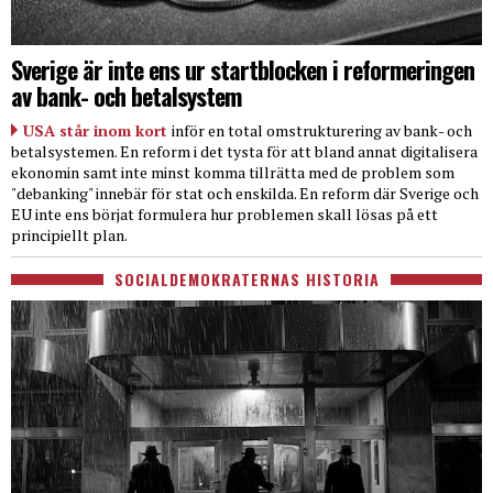
Sverige är inte ens ur startblocken i reformeringen
av bank- och betalsystem
USA står inom kort
inför en total omstrukturering av bank- och
betalsystemen. En reform i det tysta för att bland annat digitalisera
ekonomin samt inte minst komma tillrätta med de problem som
"debanking" innebär för stat och enskilda. En reform där Sverige och
EU inte ens börjat formulera hur problemen skall lösas på ett
principiellt plan.
SOCIALDEMOKRATERNAS HISTORIA