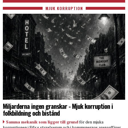
MJUK KORRUPTION
Miljarderna ingen granskar - Mjuk korruption i
folkbildning och bistånd
Samma mekanik som ligger till grund
för den mjuka
korruptionen i Fifa:s styrelserum och i kommunernas arenaaffärer