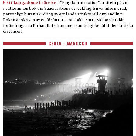
Ett kungadöme i rörelse
– “Kingdom in motion” är titeln på en
nyutkommen bok om Saudiarabiens utveckling. En välinformerad,
personligt buren skildring av ett land i strukturell omvandling.
Boken är skriven av en författare som både suttit vid bordet där
förändringarna förhandlats fram men samtidigt behållit den kritiska
distansen.
CEUTA - MAROCKO