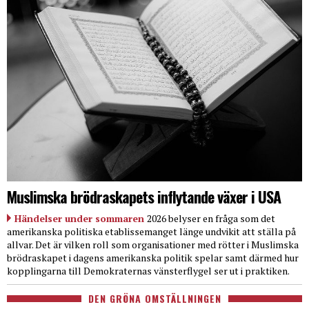
Muslimska brödraskapets inflytande växer i USA
Händelser under sommaren
2026 belyser en fråga som det
amerikanska politiska etablissemanget länge undvikit att ställa på
allvar. Det är vilken roll som organisationer med rötter i Muslimska
brödraskapet i dagens amerikanska politik spelar samt därmed hur
kopplingarna till Demokraternas vänsterflygel ser ut i praktiken.
DEN GRÖNA OMSTÄLLNINGEN