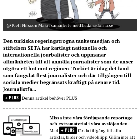
@ Kjell Nilsson Mäki i samarbete med Ledarsidorna.se
Den turkiska regeringstrogna tankesmedjan och
stiftelsen SETA har kartlagt nationella och
internationella jourbalister och uppmanar
allmänheten till att anmäla journalister som de anser
utgöra ett hot mot regimen. Turkiet är idag det land
som fängslat flest journalister och där tillgången till
sociala medier begränsats kraftigt på senare tid.
Journalistfa...
PLUS
Denna artikel behöver PLUS
Missa inte våra fördjupande reportage
och extramaterial i våra avslöjanden.
PLUS
Med
får du tillgång till alla
artiklar, bilder och videoklipp. Glöm inte att