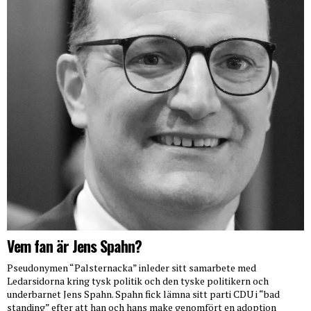
Vem fan är Jens Spahn?
Pseudonymen “Palsternacka” inleder sitt samarbete med
Ledarsidorna kring tysk politik och den tyske politikern och
underbarnet Jens Spahn. Spahn fick lämna sitt parti CDU i “bad
standing” efter att han och hans make genomfört en adoption