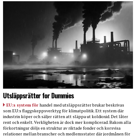
Utsläppsrätter for Dummies
EU:s system för
handel med utsläppsrätter brukar beskrivas
som EU:s flaggskeppsverktyg för klimatpolitik. Ett system där
industrin köper och säljer rätten att släppa ut koldioxid. Det låter
rent och enkelt. Verkligheten är dock mer komplicerad. Bakom alla
förkortningar döljs en struktur av riktade fonder och korsvisa
relationer mellan branscher och medlemsstater där jordmånen för