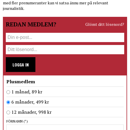
med fler prenumeranter kan vi satsa ännu mer på relevant
journalistik.
REDAN MEDLEM?
Glömt ditt lösenord?
LOGGA IN
Plusmedlem
1 månad, 89 kr
6 månader, 499 kr
12 månader, 998 kr
FÖRNAMN
(*)