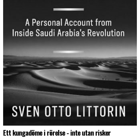
Ett kungadöme i rörelse - inte utan risker