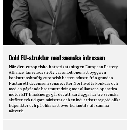
Dold EU-struktur med svenska intressen
När den europeiska batterisatsningen
European Battery
Alliance lanserades 2017 var ambitionen att bygga en
konkurrenskraftig europeisk batteriindustri från grunden.
Nästan ett decennium senare, efter Northvolts konkurs och
med en pågående brottsutredning mot alliansens operativa
motor EIT InnoEnergy går det att kartlägga hur tre svenska
aktörer, två tidigare ministrar och en industristrateg, vid olika
tidpunkter och på olika sätt över tid knutits till samma
nätverk.