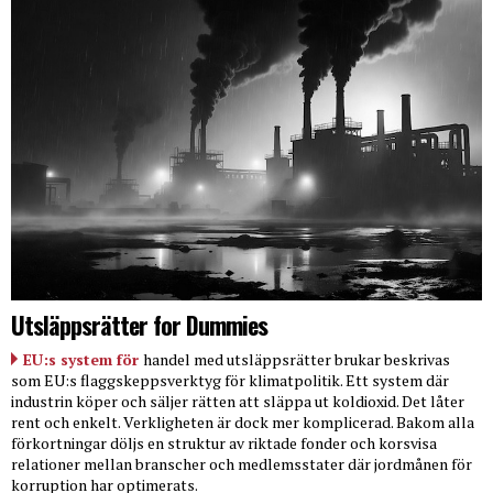
Utsläppsrätter for Dummies
EU:s system för
handel med utsläppsrätter brukar beskrivas
som EU:s flaggskeppsverktyg för klimatpolitik. Ett system där
industrin köper och säljer rätten att släppa ut koldioxid. Det låter
rent och enkelt. Verkligheten är dock mer komplicerad. Bakom alla
förkortningar döljs en struktur av riktade fonder och korsvisa
relationer mellan branscher och medlemsstater där jordmånen för
korruption har optimerats.