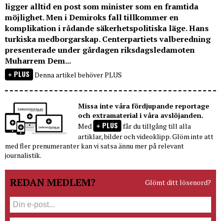
ligger alltid en post som minister som en framtida
möjlighet. Men i Demiroks fall tillkommer en
komplikation i rådande säkerhetspolitiska läge. Hans
turkiska medborgarskap. Centerpartiets valberedning
presenterade under gårdagen riksdagsledamoten
Muharrem Dem...
PLUS
Denna artikel behöver PLUS
Missa inte våra fördjupande reportage
och extramaterial i våra avslöjanden.
PLUS
Med
får du tillgång till alla
artiklar, bilder och videoklipp. Glöm inte att
med fler prenumeranter kan vi satsa ännu mer på relevant
journalistik.
REDAN MEDLEM?
Glömt ditt lösenord?