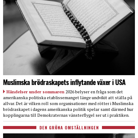
Muslimska brödraskapets inflytande växer i USA
Händelser under sommaren
2026 belyser en fråga som det
amerikanska politiska etablissemanget länge undvikit att ställa på
allvar. Det är vilken roll som organisationer med rötter i Muslimska
brödraskapet i dagens amerikanska politik spelar samt därmed hur
kopplingarna till Demokraternas vänsterflygel ser ut i praktiken.
DEN GRÖNA OMSTÄLLNINGEN