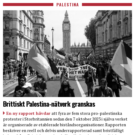
PALESTINA
Brittiskt Palestina-nätverk granskas
En ny rapport hävdar
att fyra av fem stora pro-palestinska
protester i Storbritannien sedan den 7 oktober 2023 i själva verket
är organiserade av etablerade biståndsorganisationer. Rapporten
beskriver en reell och delvis underrapporterad samt bristfälligt