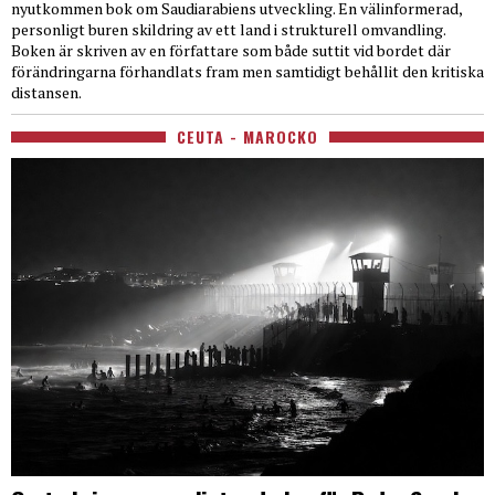
nyutkommen bok om Saudiarabiens utveckling. En välinformerad,
personligt buren skildring av ett land i strukturell omvandling.
Boken är skriven av en författare som både suttit vid bordet där
förändringarna förhandlats fram men samtidigt behållit den kritiska
distansen.
CEUTA - MAROCKO