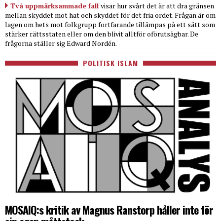
Två uppmärksammade fall
visar hur svårt det är att dra gränsen
mellan skyddet mot hat och skyddet för det fria ordet. Frågan är om
lagen om hets mot folkgrupp fortfarande tillämpas på ett sätt som
stärker rättsstaten eller om den blivit alltför oförutsägbar. De
frågorna ställer sig Edward Nordén.
POLITISK ISLAM
MOSAIQ:s kritik av Magnus Ranstorp håller inte för