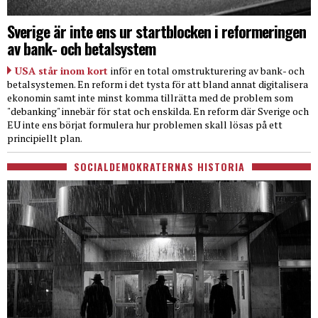
Sverige är inte ens ur startblocken i reformeringen
av bank- och betalsystem
USA står inom kort
inför en total omstrukturering av bank- och
betalsystemen. En reform i det tysta för att bland annat digitalisera
ekonomin samt inte minst komma tillrätta med de problem som
"debanking" innebär för stat och enskilda. En reform där Sverige och
EU inte ens börjat formulera hur problemen skall lösas på ett
principiellt plan.
SOCIALDEMOKRATERNAS HISTORIA