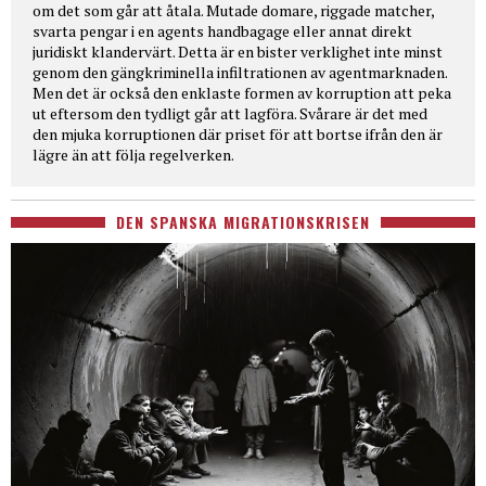
om det som går att åtala. Mutade domare, riggade matcher,
svarta pengar i en agents handbagage eller annat direkt
juridiskt klandervärt. Detta är en bister verklighet inte minst
genom den gängkriminella infiltrationen av agentmarknaden.
Men det är också den enklaste formen av korruption att peka
ut eftersom den tydligt går att lagföra. Svårare är det med
den mjuka korruptionen där priset för att bortse ifrån den är
lägre än att följa regelverken.
DEN SPANSKA MIGRATIONSKRISEN