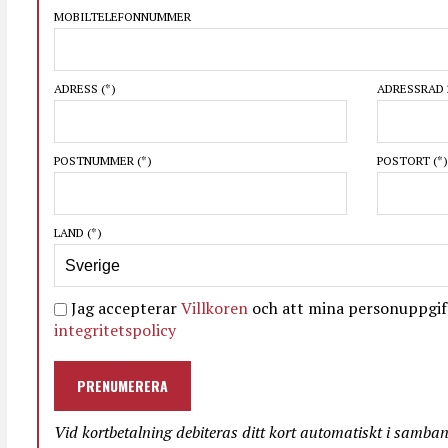
MOBILTELEFONNUMMER
ADRESS
(*)
ADRESSRAD 
POSTNUMMER
(*)
POSTORT
(*)
LAND
(*)
Jag accepterar
Villkoren
och att mina personuppgift
integritetspolicy
PRENUMERERA
Vid kortbetalning debiteras ditt kort automatiskt i samba