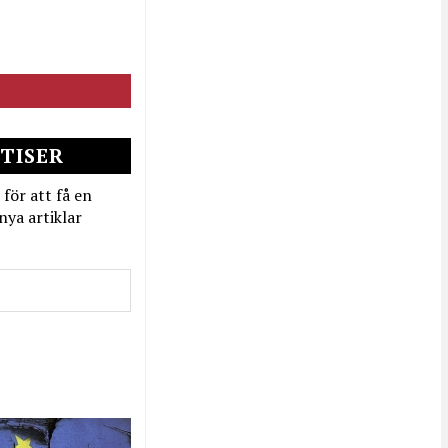
TISER
 för att få en
nya artiklar