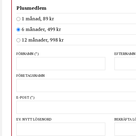
Plusmedlem
1 månad, 89 kr
6 månader, 499 kr
12 månader, 998 kr
FÖRNAMN
(*)
EFTERNAM
FÖRETAGSNAMN
E-POST
(*)
EV. NYTT LÖSENORD
BEKRÄFTA 