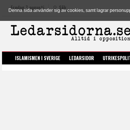
Fredag 7 augusti
Sök
Denna sida använder sig av cookies, samt lagrar personuppgi
LEDARSIDORNA.SE
ISLAMISMEN I SVERIGE
LEDARSIDOR
UTRIKESPOLI