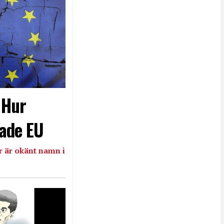
- Hur
ade EU
 är okänt namn i