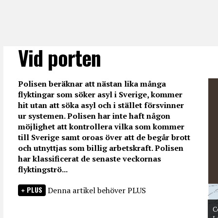
Vid porten
Polisen beräknar att nästan lika många
flyktingar som söker asyl i Sverige, kommer
hit utan att söka asyl och i stället försvinner
ur systemen. Polisen har inte haft någon
möjlighet att kontrollera vilka som kommer
till Sverige samt oroas över att de begår brott
och utnyttjas som billig arbetskraft. Polisen
har klassificerat de senaste veckornas
flyktingströ...
PLUS
Denna artikel behöver PLUS
C