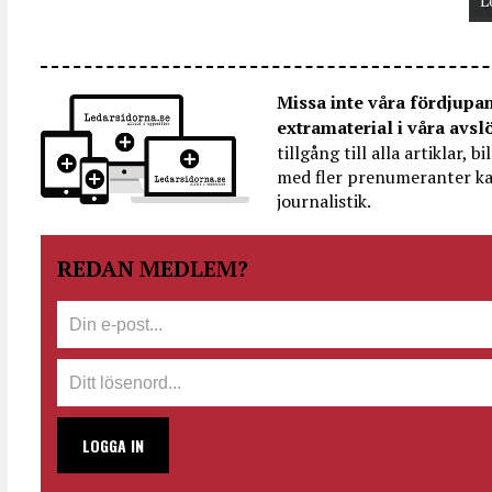
L
Missa inte våra fördjupa
extramaterial i våra avsl
tillgång till alla artiklar, 
med fler prenumeranter ka
journalistik.
REDAN MEDLEM?
LOGGA IN