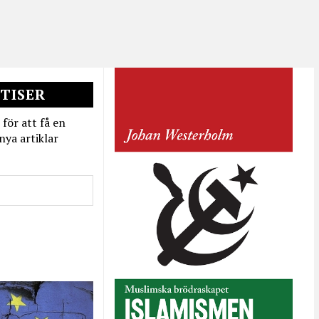
TISER
 för att få en
nya artiklar