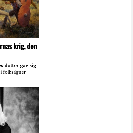
rnas krig, den
s dotter gav sig
 i folksägner