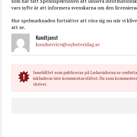
som har fått Spelinspektionen att lansera informations
vars syfte är att informera svenskarna om den licensier
Hur spelmarknaden fortsätter att röra sig nu när vi klive
att se.
Kundtjanst
kundservice@nyheteridag.se
Innehållet som publiceras på Ledarsidorna.se omfatt
inkluderar inte kommentarsfältet. Du som kommenterar
skriver.