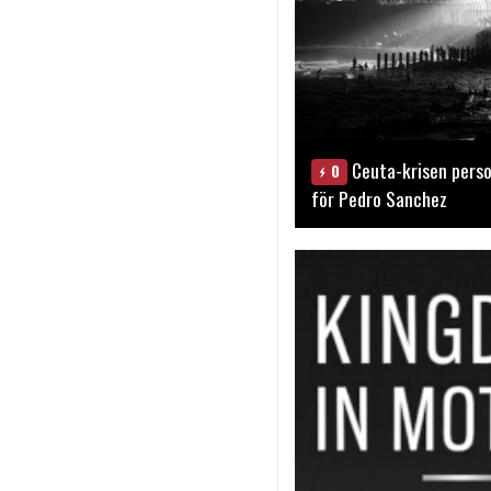
Ceuta-krisen perso
0
för Pedro Sanchez