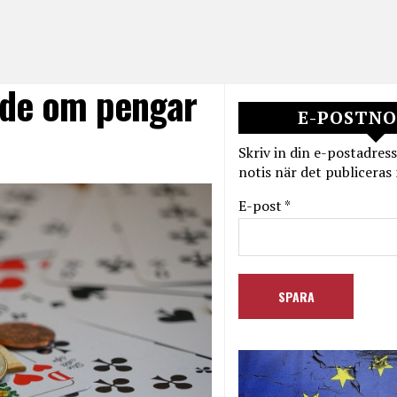
ade om pengar
E-POSTNO
Skriv in din e-postadress
notis när det publiceras 
E-post *