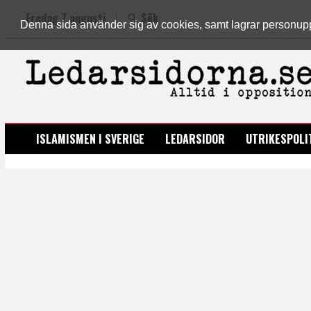
Fredag 7 augusti
Sök
Denna sida använder sig av cookies, samt lagrar personuppgi
LEDARSIDORNA.SE
ISLAMISMEN I SVERIGE
LEDARSIDOR
UTRIKESPOLI