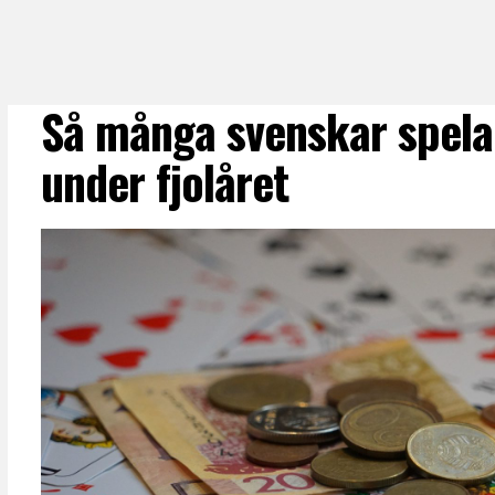
Så många svenskar spel
under fjolåret