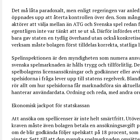
Det må låta paradoxalt, men enligt regeringen var anled
öppnades upp att återta kontrollen över den. Som många
aktörer att välja mellan än ATG och Svenska spel redan 
egentligen inte var tänkt att se ut så. Därför infördes et
bara gav staten en tydlig överhand utan också konkretis
verksam måste bolagen först tilldelas korrekta, statliga l
Spelinspektionen är den myndigheten som numera ansvara
svenska spelmarknaden är hålls trygg och tillförlitlig. D
spelbolagens licensansökningar och godkänner eller avv
spelsidorna i fråga lever upp till statens regelverk. Bla
rör allt om hur spelsidorna får marknadsföra sin aktuell
hanterar användardata. Ordning och reda, med andra or
Ekonomisk jackpot för statskassan
Att ansöka om spellicenser är inte helt smärtfritt. Utöver
kraven måste även bolagen betala en ansökningsavgift p
om de blir godkända följer spelskatt på 18 procent, som
vinster. Sett till att den svenska spelmarknaden omsätte