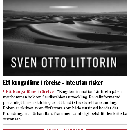
Ett kungadöme i rörelse - inte utan risker
Ett kungadöme i rörelse
– “Kingdom in motion” är titeln på en
nyutkommen bok om Saudiarabiens utveckling. En välinformerad,
personligt buren skildring av ett land i strukturell omvandling.
Boken är skriven av en författare som både suttit vid bordet där
förändringarna förhandlats fram men samtidigt behållit den kritiska
distansen.