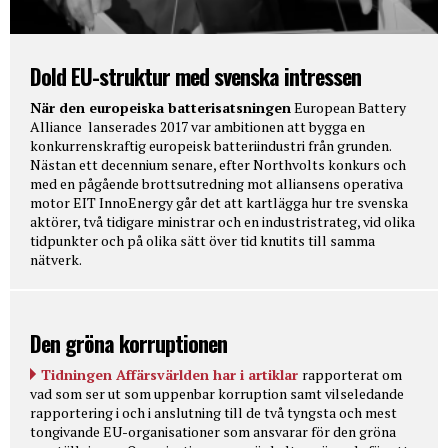
Dold EU-struktur med svenska intressen
När den europeiska batterisatsningen
European Battery
Alliance lanserades 2017 var ambitionen att bygga en
konkurrenskraftig europeisk batteriindustri från grunden.
Nästan ett decennium senare, efter Northvolts konkurs och
med en pågående brottsutredning mot alliansens operativa
motor EIT InnoEnergy går det att kartlägga hur tre svenska
aktörer, två tidigare ministrar och en industristrateg, vid olika
tidpunkter och på olika sätt över tid knutits till samma
nätverk.
Den gröna korruptionen
Tidningen Affärsvärlden har i artiklar
rapporterat om
vad som ser ut som uppenbar korruption samt vilseledande
rapportering i och i anslutning till de två tyngsta och mest
tongivande EU-organisationer som ansvarar för den gröna