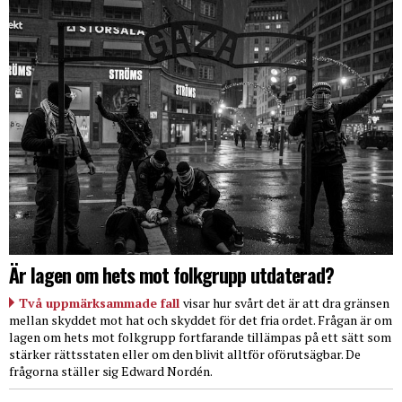
Är lagen om hets mot folkgrupp utdaterad?
Två uppmärksammade fall
visar hur svårt det är att dra gränsen
mellan skyddet mot hat och skyddet för det fria ordet. Frågan är om
lagen om hets mot folkgrupp fortfarande tillämpas på ett sätt som
stärker rättsstaten eller om den blivit alltför oförutsägbar. De
frågorna ställer sig Edward Nordén.