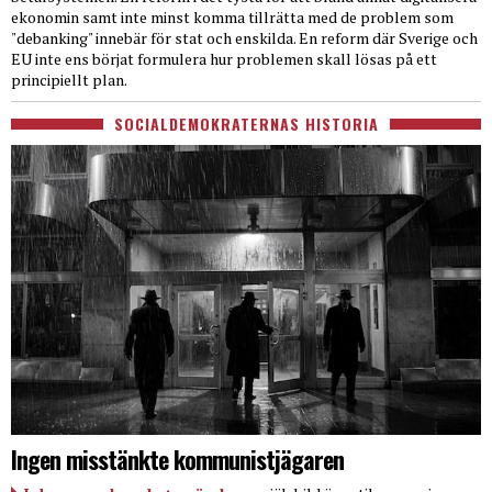
ekonomin samt inte minst komma tillrätta med de problem som
"debanking" innebär för stat och enskilda. En reform där Sverige och
EU inte ens börjat formulera hur problemen skall lösas på ett
principiellt plan.
SOCIALDEMOKRATERNAS HISTORIA
Ingen misstänkte kommunistjägaren