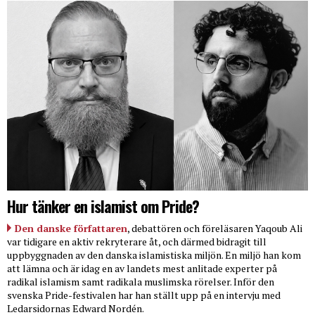
Hur tänker en islamist om Pride?
Den danske författaren
, debattören och föreläsaren Yaqoub Ali
var tidigare en aktiv rekryterare åt, och därmed bidragit till
uppbyggnaden av den danska islamistiska miljön. En miljö han kom
att lämna och är idag en av landets mest anlitade experter på
radikal islamism samt radikala muslimska rörelser. Inför den
svenska Pride-festivalen har han ställt upp på en intervju med
Ledarsidornas Edward Nordén.