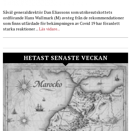
Såväl generaldirektör Dan Eliassons som utrikesutskottets
ordförande Hans Wallmark (M) avsteg från de rekommendationer
som finns utfärdade för bekämpningen av Covid 19 har föranlett
starka reaktioner ...
Läs vidare...
HETAST SENASTE VECKAN