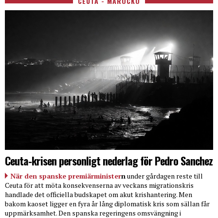
CEUTA - MAROCKO
Ceuta-krisen personligt nederlag för Pedro Sanchez
När den spanske premiärminister
n
under gårdagen reste till
Ceuta för att möta konsekvenserna av veckans migrationskris
handlade det officiella budskapet om akut krishantering. Men
bakom kaoset ligger en fyra år lång diplomatisk kris som sällan får
uppmärksamhet. Den spanska regeringens omsvängning i