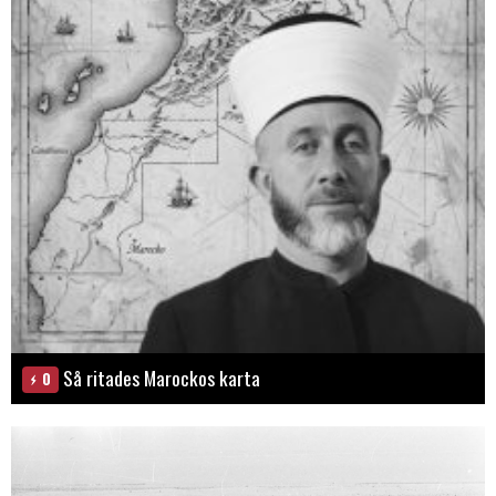
Så ritades Marockos karta
0