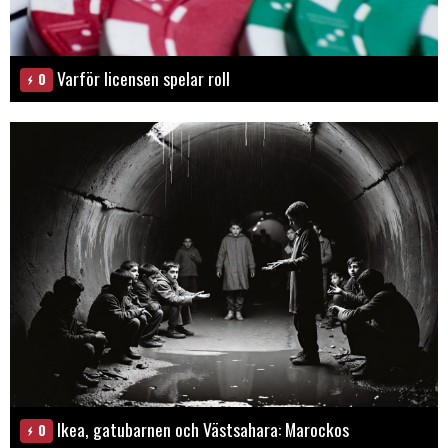
Varför licensen spelar roll
0
Ikea, gatubarnen och Västsahara: Marockos
0