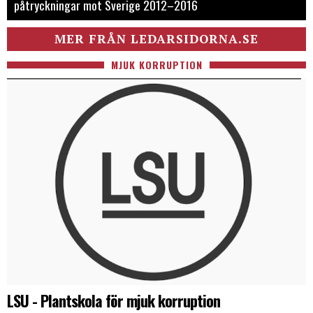
påtryckningar mot Sverige 2012–2016
MER FRÅN LEDARSIDORNA.SE
MJUK KORRUPTION
LSU - Plantskola för mjuk korruption