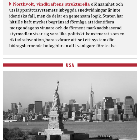
Northvolt, vindkraftens strukturella
olönsamhet och
utsläppsrättssystemets inbyggda snedvridningar är inte
identiska fall, men de delar en gemensam logik. Staten har
hittills haft mycket begränsad förmåga att identifiera
morgondagens vinnare och de förment marknadsbaserad
styrmedlen visar sig vara lika politiskt konstruerat som en
riktad subvention, bara svårare att se i ett system där
bidragsberoende bolag blir en allt vanligare företeelse.
USA