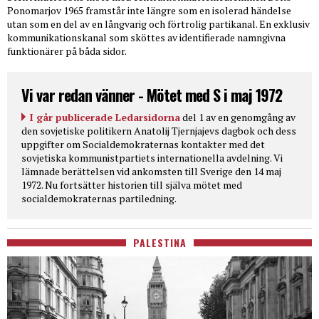
Ponomarjov 1965 framstår inte längre som en isolerad händelse
utan som en del av en långvarig och förtrolig partikanal. En exklusiv
kommunikationskanal som sköttes av identifierade namngivna
funktionärer på båda sidor.
Vi var redan vänner - Mötet med S i maj 1972
I går publicerade Ledarsidorna
del 1 av en genomgång av
den sovjetiske politikern Anatolij Tjernjajevs dagbok och dess
uppgifter om Socialdemokraternas kontakter med det
sovjetiska kommunistpartiets internationella avdelning. Vi
lämnade berättelsen vid ankomsten till Sverige den 14 maj
1972. Nu fortsätter historien till själva mötet med
socialdemokraternas partiledning.
PALESTINA