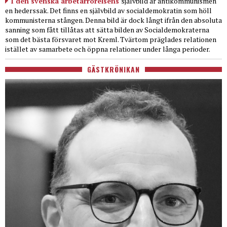
I den svenska arbetarrörelsens
självbild är antikommunismen
en hederssak. Det finns en självbild av socialdemokratin som höll
kommunisterna stången. Denna bild är dock långt ifrån den absoluta
sanning som fått tillåtas att sätta bilden av Socialdemokraterna
som det bästa försvaret mot Kreml. Tvärtom präglades relationen
istället av samarbete och öppna relationer under långa perioder.
GÄSTKRÖNIKAN