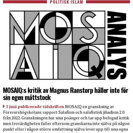
POLITISK ISLAM
MOSAIQ:s kritik av Magnus Ranstorp håller inte för
sin egen måttstock
I juni publicerade tidskriften
MOSAIQ en granskning av
Försvarshögskolans rapport Salafism och salafistisk jihadism 2.0
från 2022. Granskningen har sina poänger och tar upp befogad kritik
men trovärdigheten faller eftersom granskarna inte själva på någon
punkt eller i någon större omfattning själva lever upp till sina egna