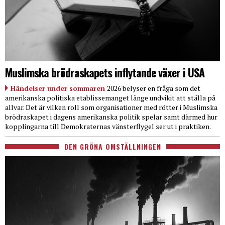
Muslimska brödraskapets inflytande växer i USA
Händelser under sommaren
2026 belyser en fråga som det
amerikanska politiska etablissemanget länge undvikit att ställa på
allvar. Det är vilken roll som organisationer med rötter i Muslimska
brödraskapet i dagens amerikanska politik spelar samt därmed hur
kopplingarna till Demokraternas vänsterflygel ser ut i praktiken.
DEN GRÖNA OMSTÄLLNINGEN