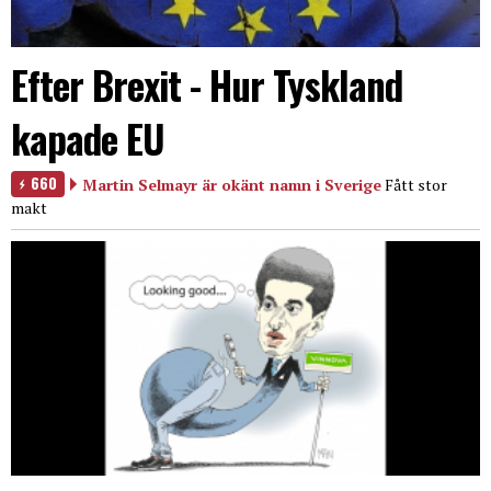
Efter Brexit - Hur Tyskland
kapade EU
660
Martin Selmayr är okänt namn i Sverige
Fått stor
makt