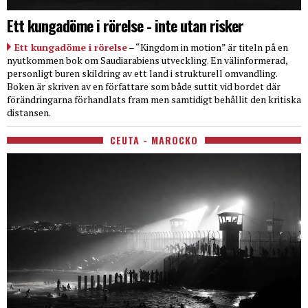
Ett kungadöme i rörelse - inte utan risker
Ett kungadöme i rörelse
– “Kingdom in motion” är titeln på en
nyutkommen bok om Saudiarabiens utveckling. En välinformerad,
personligt buren skildring av ett land i strukturell omvandling.
Boken är skriven av en författare som både suttit vid bordet där
förändringarna förhandlats fram men samtidigt behållit den kritiska
distansen.
CEUTA - MAROCKO