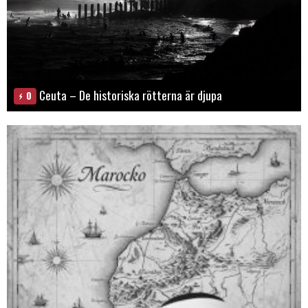
Ceuta – De historiska rötterna är djupa
0