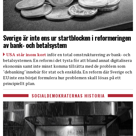
Sverige är inte ens ur startblocken i reformeringen
av bank- och betalsystem
USA står inom kort
inför en total omstrukturering av bank- och
betalsystemen. En reform i det tysta för att bland annat digitalisera
ekonomin samt inte minst komma tillrätta med de problem som
"debanking" innebär för stat och enskilda. En reform där Sverige och
EU inte ens börjat formulera hur problemen skall lösas på ett
principiellt plan.
SOCIALDEMOKRATERNAS HISTORIA