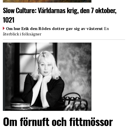
Slow Culture: Världarnas krig, den 7 oktober,
1021
Om hur Erik den Rödes dotter gav sig av västerut
En
återblick i folksägner
Om förnuft och fittmössor