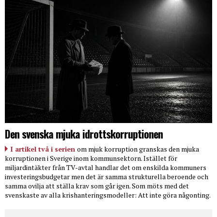
Den svenska mjuka idrottskorruptionen
I artikel två i serien
om mjuk korruption granskas den mjuka
korruptionen i Sverige inom kommunsektorn. Istället för
miljardintäkter från TV-avtal handlar det om enskilda kommuners
investeringsbudgetar men det är samma strukturella beroende och
samma ovilja att ställa krav som går igen. Som möts med det
svenskaste av alla krishanteringsmodeller: Att inte göra någonting.