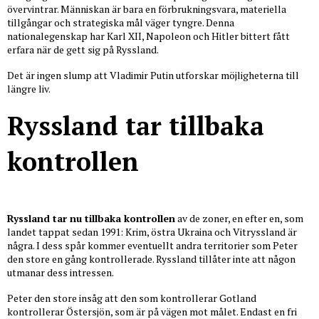
övervintrar. Människan är bara en förbrukningsvara, materiella
tillgångar och strategiska mål väger tyngre. Denna
nationalegenskap har Karl XII, Napoleon och Hitler bittert fått
erfara när de gett sig på Ryssland.
Det är ingen slump att Vladimir Putin utforskar möjligheterna till
längre liv.
Ryssland tar tillbaka
kontrollen
Ryssland tar nu tillbaka kontrollen
av de zoner, en efter en, som
landet tappat sedan 1991: Krim, östra Ukraina och Vitryssland är
några. I dess spår kommer eventuellt andra territorier som Peter
den store en gång kontrollerade. Ryssland tillåter inte att någon
utmanar dess intressen.
Peter den store insåg att den som kontrollerar Gotland
kontrollerar Östersjön, som är på vägen mot målet. Endast en fri