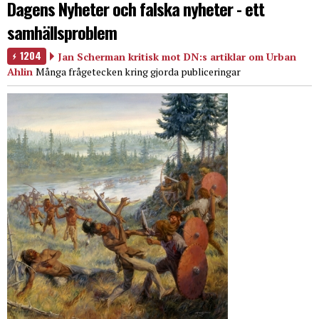
Dagens Nyheter och falska nyheter - ett
samhällsproblem
1204
Jan Scherman kritisk mot DN:s artiklar om Urban
Ahlin
Många frågetecken kring gjorda publiceringar