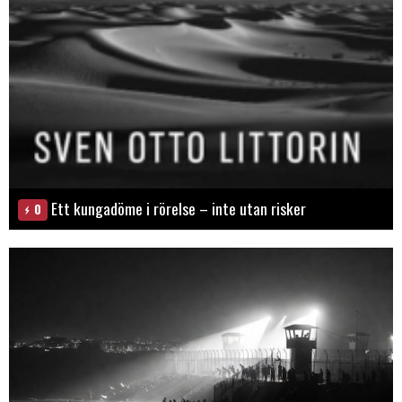
Ett kungadöme i rörelse – inte utan risker
0