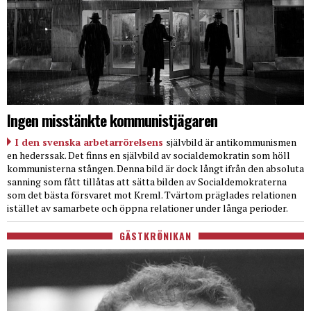
Ingen misstänkte kommunistjägaren
I den svenska arbetarrörelsens
självbild är antikommunismen
en hederssak. Det finns en självbild av socialdemokratin som höll
kommunisterna stången. Denna bild är dock långt ifrån den absoluta
sanning som fått tillåtas att sätta bilden av Socialdemokraterna
som det bästa försvaret mot Kreml. Tvärtom präglades relationen
istället av samarbete och öppna relationer under långa perioder.
GÄSTKRÖNIKAN