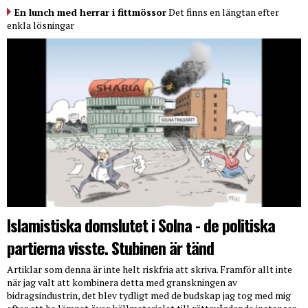
En lunch med herrar i fittmössor
Det finns en längtan efter
enkla lösningar
Islamistiska domslutet i Solna - de politiska
partierna visste. Stubinen är tänd
Artiklar som denna är inte helt riskfria att skriva. Framför allt inte
när jag valt att kombinera detta med granskningen av
bidragsindustrin, det blev tydligt med de budskap jag tog med mig