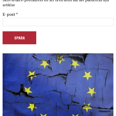
artiklar
E-post *