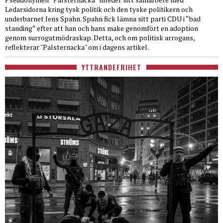
Ledarsidorna kring tysk politik och den tyske politikern och
underbarnet Jens Spahn. Spahn fick lämna sitt parti CDU i “bad
standing” efter att han och hans make genomfört en adoption
genom surrogatmödraskap. Detta, och om politisk arrogans,
reflekterar "Palsternacka" om i dagens artikel.
YTTRANDEFRIHET