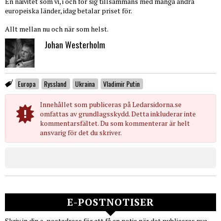
En naivitet som vi, i och för sig tillsammans med många andra
europeiska länder, idag betalar priset för.
Allt mellan nu och när som helst.
Johan Westerholm
Europa
Ryssland
Ukraina
Vladimir Putin
Innehållet som publiceras på Ledarsidorna.se
omfattas av grundlagsskydd. Detta inkluderar inte
kommentarsfältet. Du som kommenterar är helt
ansvarig för det du skriver.
E-POSTNOTISER
Skriv in din e-postadress för att få en notis när det publiceras nya