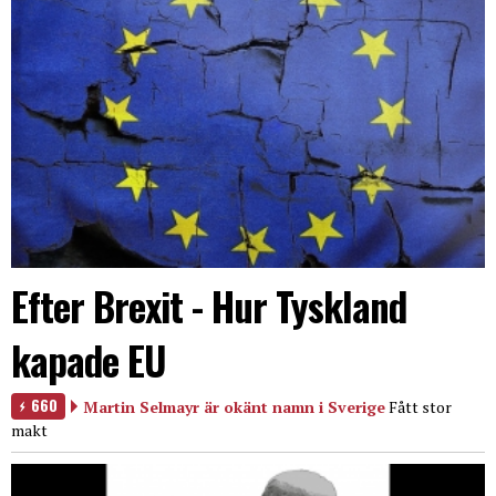
Efter Brexit - Hur Tyskland
kapade EU
660
Martin Selmayr är okänt namn i Sverige
Fått stor
makt