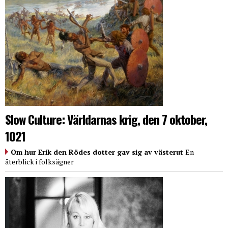
Slow Culture: Världarnas krig, den 7 oktober,
1021
Om hur Erik den Rödes dotter gav sig av västerut
En
återblick i folksägner