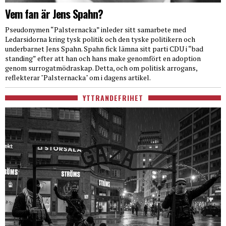
Vem fan är Jens Spahn?
Pseudonymen “Palsternacka” inleder sitt samarbete med
Ledarsidorna kring tysk politik och den tyske politikern och
underbarnet Jens Spahn. Spahn fick lämna sitt parti CDU i “bad
standing” efter att han och hans make genomfört en adoption
genom surrogatmödraskap. Detta, och om politisk arrogans,
reflekterar "Palsternacka" om i dagens artikel.
YTTRANDEFRIHET