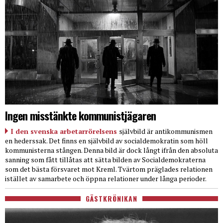
Ingen misstänkte kommunistjägaren
I den svenska arbetarrörelsens
självbild är antikommunismen
en hederssak. Det finns en självbild av socialdemokratin som höll
kommunisterna stången. Denna bild är dock långt ifrån den absoluta
sanning som fått tillåtas att sätta bilden av Socialdemokraterna
som det bästa försvaret mot Kreml. Tvärtom präglades relationen
istället av samarbete och öppna relationer under långa perioder.
GÄSTKRÖNIKAN