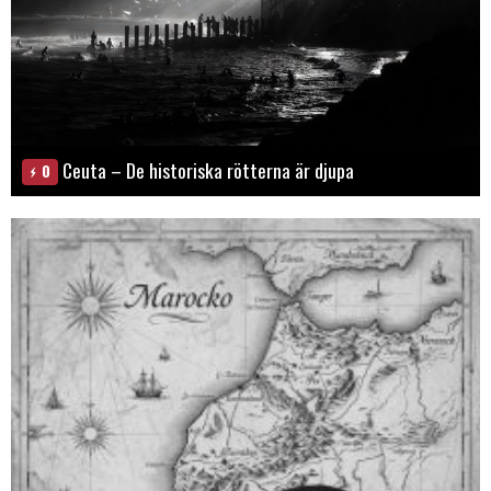
Ceuta – De historiska rötterna är djupa
0