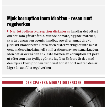
Mjuk korruption inom idrotten - resan runt
regelverken
När fotbollens korruption diskuteras
handlar det oftast
om det som går att åtala. Mutade domare, riggade matcher,
svarta pengar i en agents handbagage eller annat direkt
juridiskt klandervärt. Detta är en bister verklighet inte minst
genom den gängkriminella infiltrationen av agentmarknaden.
Men det är också den enklaste formen av korruption att peka
ut eftersom den tydligt går att lagföra. Svårare är det med
den mjuka korruptionen där priset för att bortse ifrån den är
lägre än att följa regelverken.
DEN SPANSKA MIGRATIONSKRISEN