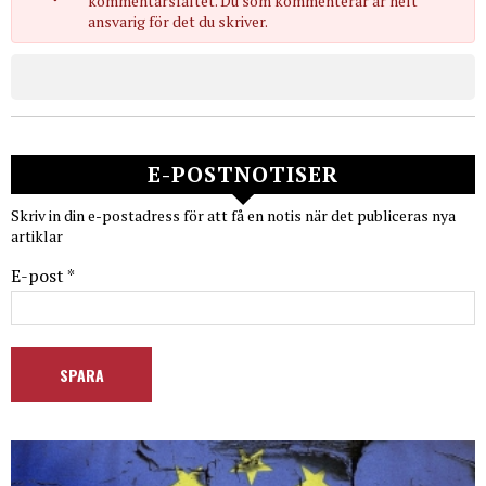
kommentarsfältet. Du som kommenterar är helt
ansvarig för det du skriver.
E-POSTNOTISER
Skriv in din e-postadress för att få en notis när det publiceras nya
artiklar
E-post *