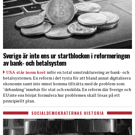
Sverige är inte ens ur startblocken i reformeringen
av bank- och betalsystem
USA står inom kort
inför en total omstrukturering av bank- och
betalsystemen. En reform i det tysta för att bland annat digitalisera
ekonomin samt inte minst komma tillrätta med de problem som
"debanking" innebär för stat och enskilda. En reform där Sverige och
EU inte ens börjat formulera hur problemen skall lösas på ett
principiellt plan.
SOCIALDEMOKRATERNAS HISTORIA