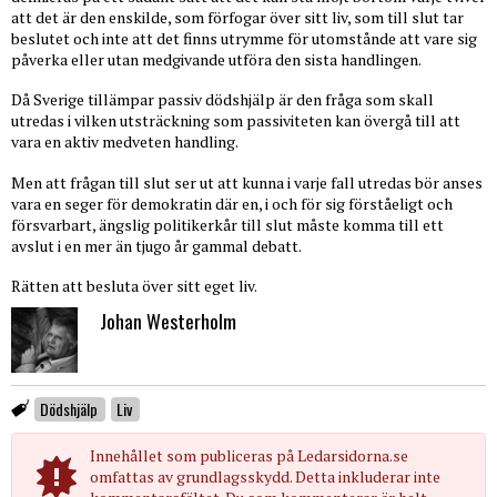
att det är den enskilde, som förfogar över sitt liv, som till slut tar
beslutet och inte att det finns utrymme för utomstånde att vare sig
påverka eller utan medgivande utföra den sista handlingen.
Då Sverige tillämpar passiv dödshjälp är den fråga som skall
utredas i vilken utsträckning som passiviteten kan övergå till att
vara en aktiv medveten handling.
Men att frågan till slut ser ut att kunna i varje fall utredas bör anses
vara en seger för demokratin där en, i och för sig förståeligt och
försvarbart, ängslig politikerkår till slut måste komma till ett
avslut i en mer än tjugo år gammal debatt.
Rätten att besluta över sitt eget liv.
Johan Westerholm
Dödshjälp
Liv
Innehållet som publiceras på Ledarsidorna.se
omfattas av grundlagsskydd. Detta inkluderar inte