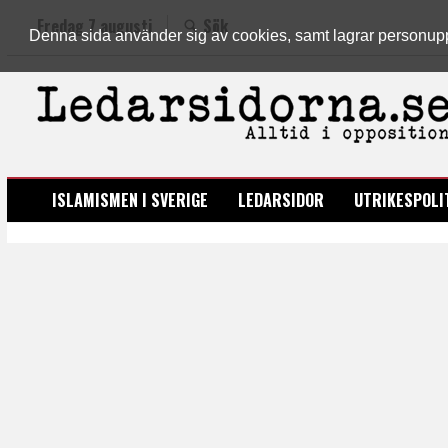
Fredag 7 augusti
Sök
Denna sida använder sig av cookies, samt lagrar personuppgi
LEDARSIDORNA.SE
ISLAMISMEN I SVERIGE
LEDARSIDOR
UTRIKESPOLI