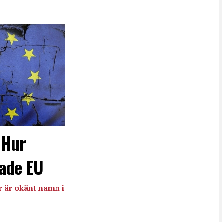
- Hur
ade EU
 är okänt namn i