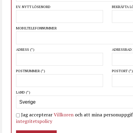
EV. NYTT LÖSENORD
BEKRÄFTA 
MOBILTELEFONNUMMER
ADRESS
(*)
ADRESSRAD 
POSTNUMMER
(*)
POSTORT
(*)
LAND
(*)
Jag accepterar
Villkoren
och att mina personuppgift
integritetspolicy