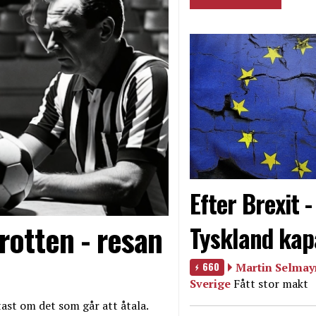
Efter Brexit 
rotten - resan
Tyskland kap
660
Martin Selmayr
Sverige
Fått stor makt
ast om det som går att åtala.