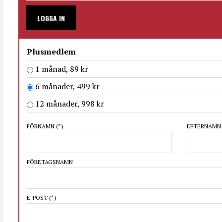
LOGGA IN
Plusmedlem
1 månad, 89 kr
6 månader, 499 kr
12 månader, 998 kr
FÖRNAMN
(*)
EFTERNAM
FÖRETAGSNAMN
E-POST
(*)