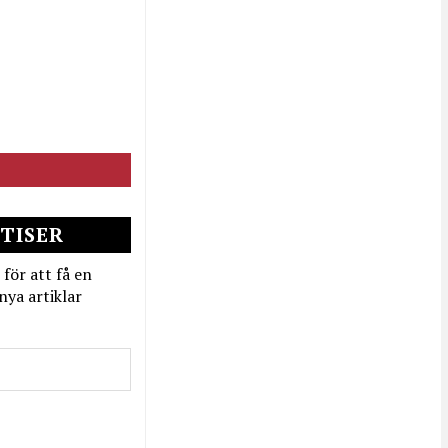
TISER
 för att få en
nya artiklar