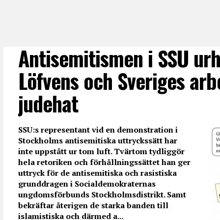
Antisemitismen i SSU urh
Löfvens och Sveriges ar
judehat
SSU:s representant vid en demonstration i
Stockholms antisemitiska uttryckssätt har
inte uppstått ur tom luft. Tvärtom tydliggör
hela retoriken och förhållningssättet han ger
uttryck för de antisemitiska och rasistiska
grunddragen i Socialdemokraternas
ungdomsförbunds Stockholmsdistrikt. Samt
bekräftar återigen de starka banden till
islamistiska och därmed a...