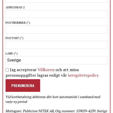
ADRESSRAD 2
POSTNUMMER
(*)
POSTORT
(*)
LAND
(*)
Jag accepterar
Villkoren
och att mina
personuppgifter lagras enligt vår
integritetspolicy
PRENUMERERA
Vid kortbetalning debiteras ditt kort automatiskt i samband med
varje ny period
Mottagare: Publicism NITEK AB, Org.nummer: 559059-4239. Sverige