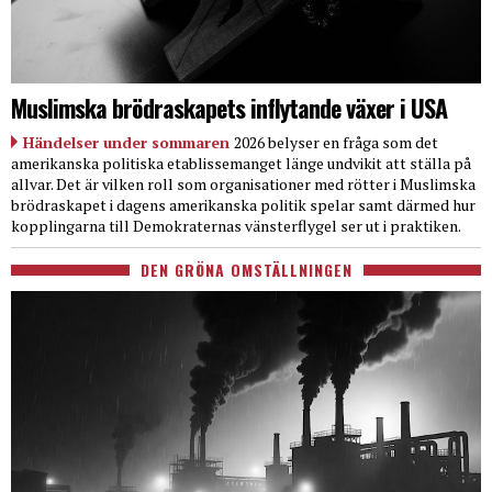
Muslimska brödraskapets inflytande växer i USA
Händelser under sommaren
2026 belyser en fråga som det
amerikanska politiska etablissemanget länge undvikit att ställa på
allvar. Det är vilken roll som organisationer med rötter i Muslimska
brödraskapet i dagens amerikanska politik spelar samt därmed hur
kopplingarna till Demokraternas vänsterflygel ser ut i praktiken.
DEN GRÖNA OMSTÄLLNINGEN