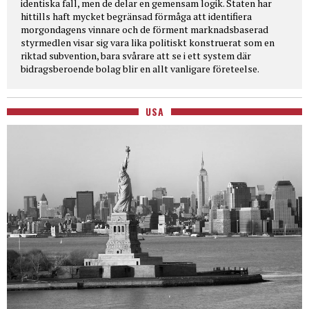
identiska fall, men de delar en gemensam logik. Staten har
hittills haft mycket begränsad förmåga att identifiera
morgondagens vinnare och de förment marknadsbaserad
styrmedlen visar sig vara lika politiskt konstruerat som en
riktad subvention, bara svårare att se i ett system där
bidragsberoende bolag blir en allt vanligare företeelse.
USA