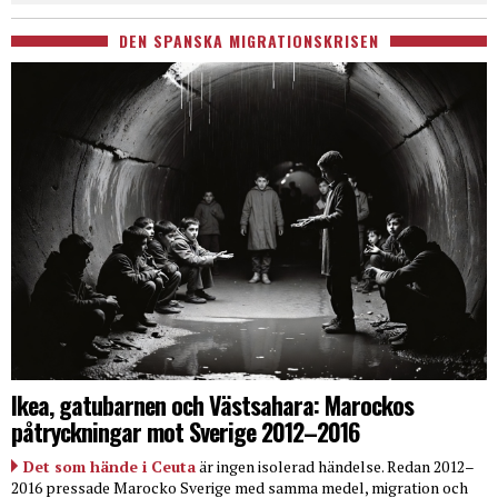
DEN SPANSKA MIGRATIONSKRISEN
Ikea, gatubarnen och Västsahara: Marockos
påtryckningar mot Sverige 2012–2016
Det som hände i Ceuta
är ingen isolerad händelse. Redan 2012–
2016 pressade Marocko Sverige med samma medel, migration och