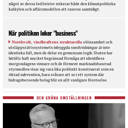
något av dessa led brister riskerar både den klimatpolitiska
kalkylen och affärsmodellen att raseras samtidigt.
När politiken leker "business"
Northvolt, vindkraftens strukturella
olönsamhet och
utsläppsrättssystemets inbyggda snedvridningar är inte
identiska fall, men de delar en gemensam logik. Staten har
hittills haft mycket begränsad förmåga att identifiera
morgondagens vinnare och de förment marknadsbaserad
styrmedlen visar sig vara lika politiskt konstruerat som en
riktad subvention, bara svårare att se i ett system där
bidragsberoende bolag blir en allt vanligare företeelse.
DEN GRÖNA OMSTÄLLNINGEN