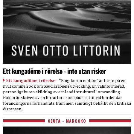
Ett kungadöme i rörelse - inte utan risker
Ett kungadöme i rörelse
– “Kingdom in motion” är titeln på en
nyutkommen bok om Saudiarabiens utveckling. En välinformerad,
personligt buren skildring av ett land i strukturell omvandling.
Boken är skriven av en författare som både suttit vid bordet där
förändringarna förhandlats fram men samtidigt behållit den kritiska
distansen.
CEUTA - MAROCKO