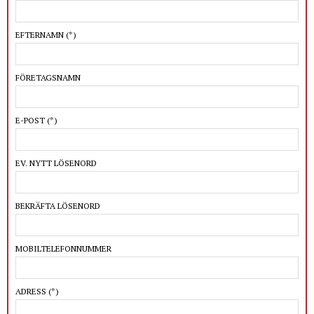
EFTERNAMN
(*)
FÖRETAGSNAMN
E-POST
(*)
EV. NYTT LÖSENORD
BEKRÄFTA LÖSENORD
MOBILTELEFONNUMMER
ADRESS
(*)