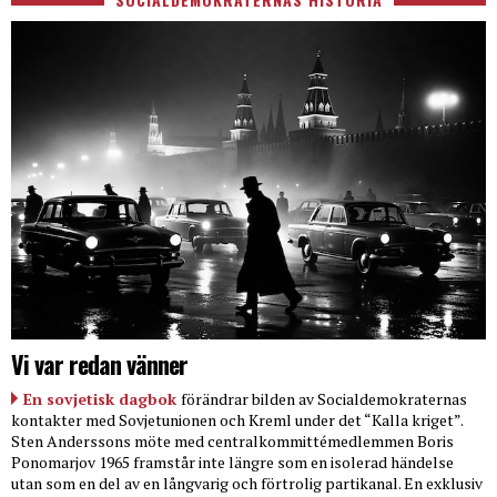
Vi var redan vänner
En sovjetisk dagbok
förändrar bilden av Socialdemokraternas
kontakter med Sovjetunionen och Kreml under det “Kalla kriget”.
Sten Anderssons möte med centralkommittémedlemmen Boris
Ponomarjov 1965 framstår inte längre som en isolerad händelse
utan som en del av en långvarig och förtrolig partikanal. En exklusiv