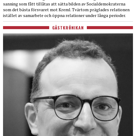
sanning som fått tillåtas att sätta bilden av Socialdemokraterna
som det bästa försvaret mot Kreml. Tvärtom präglades relationen
istället av samarbete och öppna relationer under långa perioder.
GÄSTKRÖNIKAN