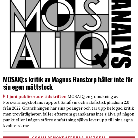
MOSAIQ:s kritik av Magnus Ranstorp håller inte för
sin egen måttstock
I juni publicerade tidskriften
MOSAIQ en granskning av
Försvarshögskolans rapport Salafism och salafistisk jihadism 2.0
från 2022. Granskningen har sina poänger och tar upp befogad kritik
men trovärdigheten faller eftersom granskarna inte själva på någon
punkt eller i någon större omfattning själva lever upp till sina egna
kvalitetskrav.
SOCIALDEMOKRATERNAS HISTORIA