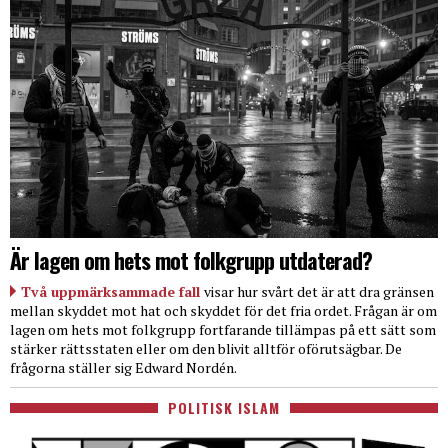
Är lagen om hets mot folkgrupp utdaterad?
Två uppmärksammade fall
visar hur svårt det är att dra gränsen
mellan skyddet mot hat och skyddet för det fria ordet. Frågan är om
lagen om hets mot folkgrupp fortfarande tillämpas på ett sätt som
stärker rättsstaten eller om den blivit alltför oförutsägbar. De
frågorna ställer sig Edward Nordén.
POLITISK ISLAM