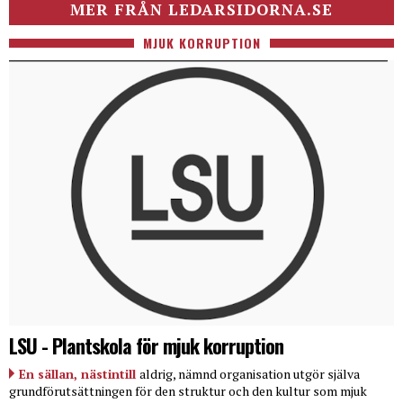
MER FRÅN LEDARSIDORNA.SE
MJUK KORRUPTION
LSU - Plantskola för mjuk korruption
En sällan, nästintill
aldrig, nämnd organisation utgör själva
grundförutsättningen för den struktur och den kultur som mjuk