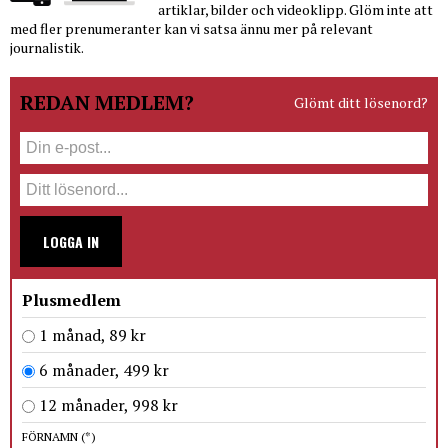
artiklar, bilder och videoklipp. Glöm inte att
med fler prenumeranter kan vi satsa ännu mer på relevant
journalistik.
REDAN MEDLEM?
Glömt ditt lösenord?
LOGGA IN
Plusmedlem
1 månad, 89 kr
6 månader, 499 kr
12 månader, 998 kr
FÖRNAMN
(*)