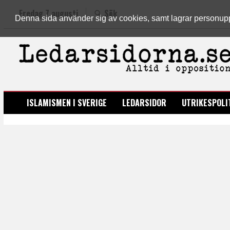
Fredag 7 augusti
Sök
Denna sida använder sig av cookies, samt lagrar personuppgi
LEDARSIDORNA.SE
ISLAMISMEN I SVERIGE
LEDARSIDOR
UTRIKESPOLI