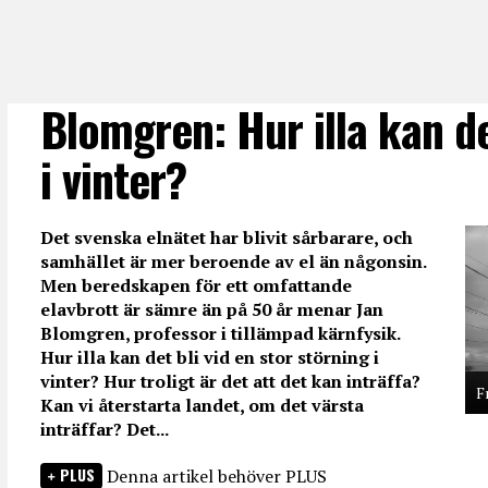
Blomgren: Hur illa kan d
i vinter?
Det svenska elnätet har blivit sårbarare, och
samhället är mer beroende av el än någonsin.
Men beredskapen för ett omfattande
elavbrott är sämre än på 50 år menar Jan
Blomgren, professor i tillämpad kärnfysik.
Hur illa kan det bli vid en stor störning i
vinter? Hur troligt är det att det kan inträffa?
F
Kan vi återstarta landet, om det värsta
inträffar? Det...
PLUS
Denna artikel behöver PLUS