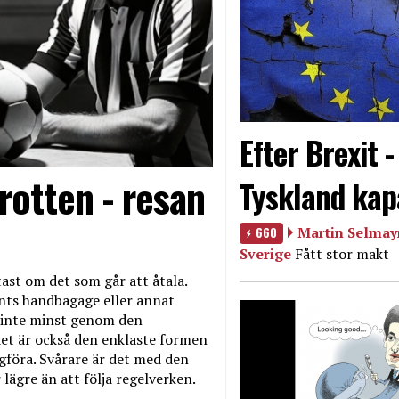
Efter Brexit 
rotten - resan
Tyskland kap
660
Martin Selmayr
Sverige
Fått stor makt
ast om det som går att åtala.
nts handbagage eller annat
et inte minst genom den
et är också den enklaste formen
agföra. Svårare är det med den
 lägre än att följa regelverken.