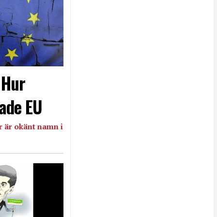
- Hur
ade EU
 är okänt namn i