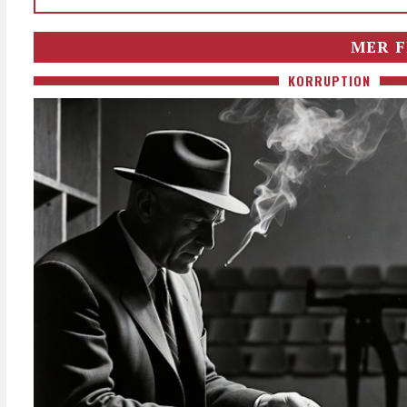
MER F
KORRUPTION