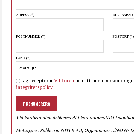
ADRESS
(*)
ADRESSRAD 
POSTNUMMER
(*)
POSTORT
(*)
LAND
(*)
Jag accepterar
Villkoren
och att mina personuppgift
integritetspolicy
PRENUMERERA
Vid kortbetalning debiteras ditt kort automatiskt i samba
Mottagare: Publicism NITEK AB, Org.nummer: 559059-423