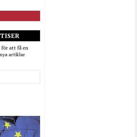
TISER
 för att få en
nya artiklar