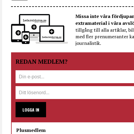
Missa inte våra fördjupa
extramaterial i våra avsl
tillgång till alla artiklar, 
med fler prenumeranter ka
journalistik.
REDAN MEDLEM?
LOGGA IN
Plusmedlem