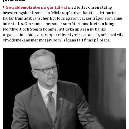
Socialdemokraterna går till val
med löftet om en statlig
investeringsbank som ska "växla upp" privat kapital i det partiet
kallar framtidsbranscher. Ett förslag som väcker frågor som ännu
inte ställts. Om samma personer som återfinns
kretsen kring
Northvolt och Stegra kommer att dyka upp i en ny banks
organisation, rådgivargrupper eller styrelse, utan när, och med vilka
skyddsmekanismer mot jäv som i sådana fall finns på plats.