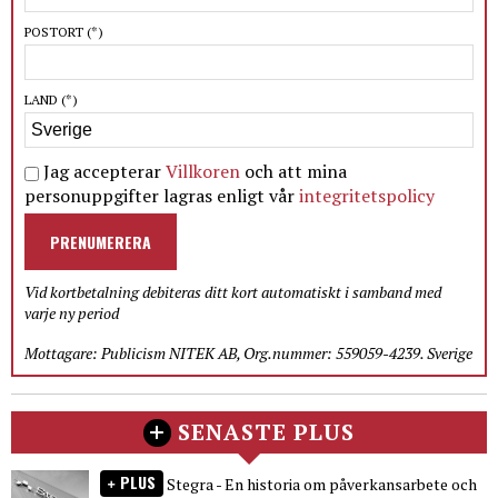
POSTORT
(*)
LAND
(*)
Jag accepterar
Villkoren
och att mina
personuppgifter lagras enligt vår
integritetspolicy
PRENUMERERA
Vid kortbetalning debiteras ditt kort automatiskt i samband med
varje ny period
Mottagare: Publicism NITEK AB, Org.nummer: 559059-4239. Sverige
SENASTE PLUS
PLUS
Stegra - En historia om påverkansarbete och