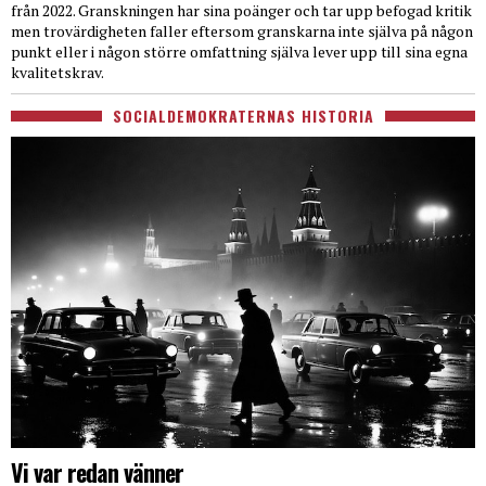
från 2022. Granskningen har sina poänger och tar upp befogad kritik
men trovärdigheten faller eftersom granskarna inte själva på någon
punkt eller i någon större omfattning själva lever upp till sina egna
kvalitetskrav.
SOCIALDEMOKRATERNAS HISTORIA
Vi var redan vänner