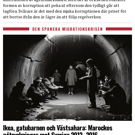
formen av korruption att peka ut eftersom den tydligt går att
lagföra. Svårare är det med den mjuka korruptionen där priset för
att bortse ifrån den är lägre än att följa regelverken.
DEN SPANSKA MIGRATIONSKRISEN
Ikea, gatubarnen och Västsahara: Marockos
påtryckningar mot Sverige 2012–2016