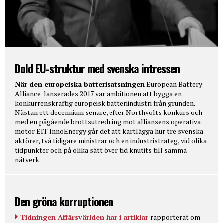
Dold EU-struktur med svenska intressen
När den europeiska batterisatsningen
European Battery
Alliance lanserades 2017 var ambitionen att bygga en
konkurrenskraftig europeisk batteriindustri från grunden.
Nästan ett decennium senare, efter Northvolts konkurs och
med en pågående brottsutredning mot alliansens operativa
motor EIT InnoEnergy går det att kartlägga hur tre svenska
aktörer, två tidigare ministrar och en industristrateg, vid olika
tidpunkter och på olika sätt över tid knutits till samma
nätverk.
Den gröna korruptionen
Tidningen Affärsvärlden har i artiklar
rapporterat om