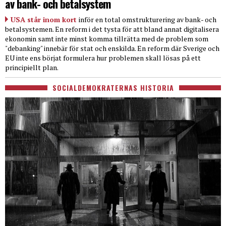
av bank- och betalsystem
USA står inom kort
inför en total omstrukturering av bank- och
betalsystemen. En reform i det tysta för att bland annat digitalisera
ekonomin samt inte minst komma tillrätta med de problem som
"debanking" innebär för stat och enskilda. En reform där Sverige och
EU inte ens börjat formulera hur problemen skall lösas på ett
principiellt plan.
SOCIALDEMOKRATERNAS HISTORIA