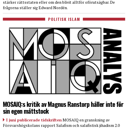
stärker rättsstaten eller om den blivit alltför oförutsägbar. De
frågorna ställer sig Edward Nordén.
POLITISK ISLAM
MOSAIQ:s kritik av Magnus Ranstorp håller inte för
sin egen måttstock
I juni publicerade tidskriften
MOSAIQ en granskning av
Försvarshögskolans rapport Salafism och salafistisk jihadism 2.0