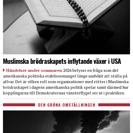
Muslimska brödraskapets inflytande växer i USA
Händelser under sommaren
2026 belyser en fråga som det
amerikanska politiska etablissemanget länge undvikit att ställa på
allvar. Det är vilken roll som organisationer med rötter i Muslimska
brödraskapet i dagens amerikanska politik spelar samt därmed hur
kopplingarna till Demokraternas vänsterflygel ser ut i praktiken.
DEN GRÖNA OMSTÄLLNINGEN