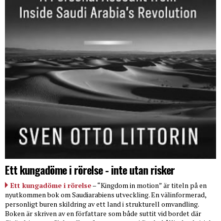
Ett kungadöme i rörelse - inte utan risker
Ett kungadöme i rörelse
– “Kingdom in motion” är titeln på en
nyutkommen bok om Saudiarabiens utveckling. En välinformerad,
personligt buren skildring av ett land i strukturell omvandling.
Boken är skriven av en författare som både suttit vid bordet där