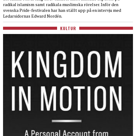
radikal islamism samt radikala muslimska rörelser. Inför den
svenska Pride-festivalen har han ställt upp på en intervju med
Ledarsidornas Edward Nordén.
KULTUR