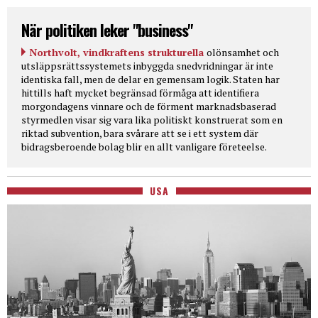
När politiken leker "business"
Northvolt, vindkraftens strukturella
olönsamhet och
utsläppsrättssystemets inbyggda snedvridningar är inte
identiska fall, men de delar en gemensam logik. Staten har
hittills haft mycket begränsad förmåga att identifiera
morgondagens vinnare och de förment marknadsbaserad
styrmedlen visar sig vara lika politiskt konstruerat som en
riktad subvention, bara svårare att se i ett system där
bidragsberoende bolag blir en allt vanligare företeelse.
USA