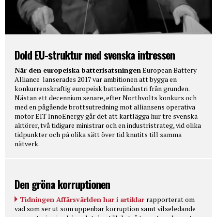
Dold EU-struktur med svenska intressen
När den europeiska batterisatsningen
European Battery
Alliance lanserades 2017 var ambitionen att bygga en
konkurrenskraftig europeisk batteriindustri från grunden.
Nästan ett decennium senare, efter Northvolts konkurs och
med en pågående brottsutredning mot alliansens operativa
motor EIT InnoEnergy går det att kartlägga hur tre svenska
aktörer, två tidigare ministrar och en industristrateg, vid olika
tidpunkter och på olika sätt över tid knutits till samma
nätverk.
Den gröna korruptionen
Tidningen Affärsvärlden har i artiklar
rapporterat om
vad som ser ut som uppenbar korruption samt vilseledande