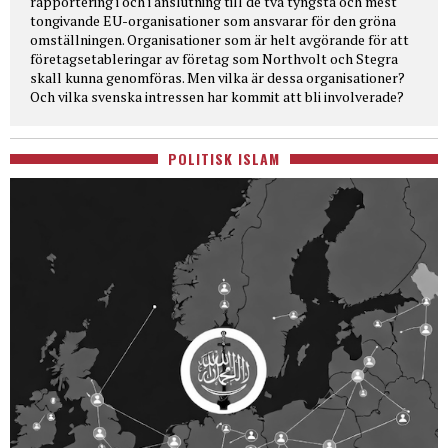
rapportering i och i anslutning till de två tyngsta och mest
tongivande EU-organisationer som ansvarar för den gröna
omställningen. Organisationer som är helt avgörande för att
företagsetableringar av företag som Northvolt och Stegra
skall kunna genomföras. Men vilka är dessa organisationer?
Och vilka svenska intressen har kommit att bli involverade?
POLITISK ISLAM