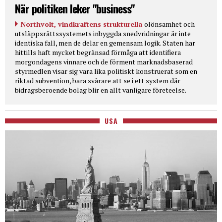
När politiken leker "business"
Northvolt, vindkraftens strukturella
olönsamhet och
utsläppsrättssystemets inbyggda snedvridningar är inte
identiska fall, men de delar en gemensam logik. Staten har
hittills haft mycket begränsad förmåga att identifiera
morgondagens vinnare och de förment marknadsbaserad
styrmedlen visar sig vara lika politiskt konstruerat som en
riktad subvention, bara svårare att se i ett system där
bidragsberoende bolag blir en allt vanligare företeelse.
USA