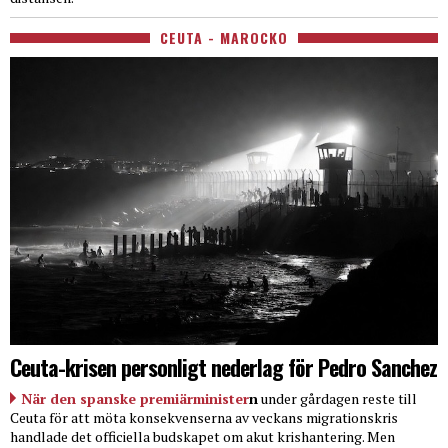
CEUTA - MAROCKO
Ceuta-krisen personligt nederlag för Pedro Sanchez
När den spanske premiärminister
n
under gårdagen reste till
Ceuta för att möta konsekvenserna av veckans migrationskris
handlade det officiella budskapet om akut krishantering. Men