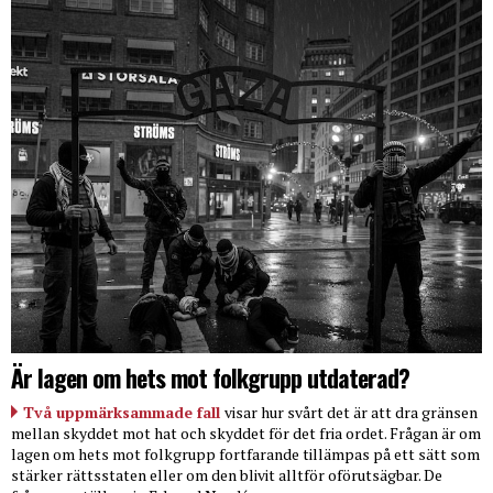
Är lagen om hets mot folkgrupp utdaterad?
Två uppmärksammade fall
visar hur svårt det är att dra gränsen
mellan skyddet mot hat och skyddet för det fria ordet. Frågan är om
lagen om hets mot folkgrupp fortfarande tillämpas på ett sätt som
stärker rättsstaten eller om den blivit alltför oförutsägbar. De