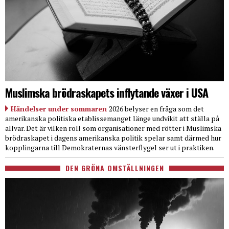
Muslimska brödraskapets inflytande växer i USA
Händelser under sommaren
2026 belyser en fråga som det
amerikanska politiska etablissemanget länge undvikit att ställa på
allvar. Det är vilken roll som organisationer med rötter i Muslimska
brödraskapet i dagens amerikanska politik spelar samt därmed hur
kopplingarna till Demokraternas vänsterflygel ser ut i praktiken.
DEN GRÖNA OMSTÄLLNINGEN