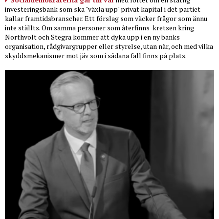
investeringsbank som ska "växla upp" privat kapital i det partiet
kallar framtidsbranscher. Ett förslag som väcker frågor som ännu
inte ställts. Om samma personer som återfinns
kretsen kring
Northvolt och Stegra kommer att dyka upp i en ny banks
organisation, rådgivargrupper eller styrelse, utan när, och med vilka
skyddsmekanismer mot jäv som i sådana fall finns på plats.