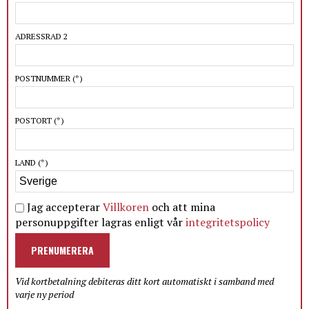
ADRESSRAD 2
POSTNUMMER
(*)
POSTORT
(*)
LAND
(*)
Jag accepterar
Villkoren
och att mina
personuppgifter lagras enligt vår
integritetspolicy
PRENUMERERA
Vid kortbetalning debiteras ditt kort automatiskt i samband med
varje ny period