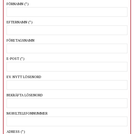
FÖRNAMN
(*)
EFTERNAMN
(*)
FÖRETAGSNAMN
E-POST
(*)
EV. NYTT LÖSENORD
BEKRÄFTA LÖSENORD
MOBILTELEFONNUMMER
ADRESS
(*)