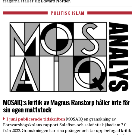
frågorna ställer sig Edward Nordén.
POLITISK ISLAM
MOSAIQ:s kritik av Magnus Ranstorp håller inte för
sin egen måttstock
I juni publicerade tidskriften
MOSAIQ en granskning av
Försvarshögskolans rapport Salafism och salafistisk jihadism 2.0
från 2022. Granskningen har sina poänger och tar upp befogad kritik