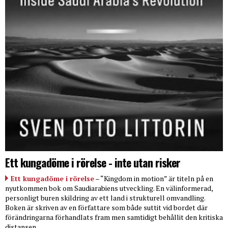
Ett kungadöme i rörelse - inte utan risker
Ett kungadöme i rörelse
– “Kingdom in motion” är titeln på en
nyutkommen bok om Saudiarabiens utveckling. En välinformerad,
personligt buren skildring av ett land i strukturell omvandling.
Boken är skriven av en författare som både suttit vid bordet där
förändringarna förhandlats fram men samtidigt behållit den kritiska
distansen.