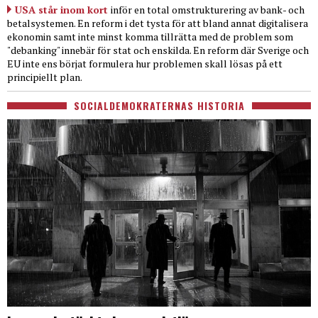
USA står inom kort
inför en total omstrukturering av bank- och
betalsystemen. En reform i det tysta för att bland annat digitalisera
ekonomin samt inte minst komma tillrätta med de problem som
"debanking" innebär för stat och enskilda. En reform där Sverige och
EU inte ens börjat formulera hur problemen skall lösas på ett
principiellt plan.
SOCIALDEMOKRATERNAS HISTORIA