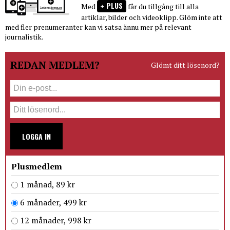
PLUS
Med
får du tillgång till alla
artiklar, bilder och videoklipp. Glöm inte att
med fler prenumeranter kan vi satsa ännu mer på relevant
journalistik.
REDAN MEDLEM?
Glömt ditt lösenord?
LOGGA IN
Plusmedlem
1 månad, 89 kr
6 månader, 499 kr
12 månader, 998 kr