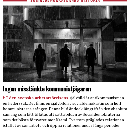
Ingen misstänkte kommunistjägaren
I den svenska arbetarrörelsens
självbild är antikommunismen
en hederssak. Det finns en självbild av socialdemokratin som höll
kommunisterna stången. Denna bild är dock långt ifrån den absoluta
sanning som fått tillåtas att sätta bilden av Socialdemokraterna
som det bästa försvaret mot Kreml. Tvärtom präglades relationen
istället av samarbete och öppna relationer under långa perioder.