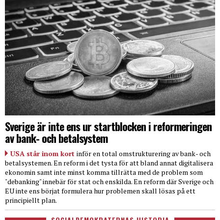
Sverige är inte ens ur startblocken i reformeringen
av bank- och betalsystem
USA står inom kort
inför en total omstrukturering av bank- och
betalsystemen. En reform i det tysta för att bland annat digitalisera
ekonomin samt inte minst komma tillrätta med de problem som
"debanking" innebär för stat och enskilda. En reform där Sverige och
EU inte ens börjat formulera hur problemen skall lösas på ett
principiellt plan.
SOCIALDEMOKRATERNAS HISTORIA