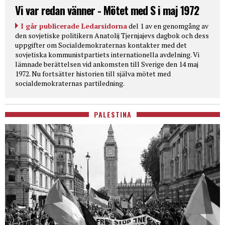
Vi var redan vänner - Mötet med S i maj 1972
I går publicerade Ledarsidorna
del 1 av en genomgång av
den sovjetiske politikern Anatolij Tjernjajevs dagbok och dess
uppgifter om Socialdemokraternas kontakter med det
sovjetiska kommunistpartiets internationella avdelning. Vi
lämnade berättelsen vid ankomsten till Sverige den 14 maj
1972. Nu fortsätter historien till själva mötet med
socialdemokraternas partiledning.
PALESTINA