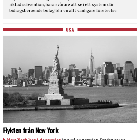
riktad subvention, bara svårare att se i ett system där
bidragsberoende bolag blir en allt vanligare företeelse.
USA
Flykten från New York
New York har i decennier
levt på en paradox. Staden tar ut