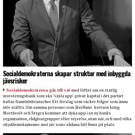
Socialdemokraterna skapar struktur med inbyggda
jävsrisker
Socialdemokraterna går till val
med löftet om en statlig
investeringsbank som ska "växla upp" privat kapital i det partiet
kallar framtidsbranscher. Ett förslag som väcker frågor som ännu
inte ställts. Om samma personer som återfinns
kretsen kring
Northvolt och Stegra kommer att dyka upp i en ny banks
organisation, rådgivargrupper eller styrelse, utan när, och med vilka
skyddsmekanismer mot jäv som i sådana fall finns på plats.