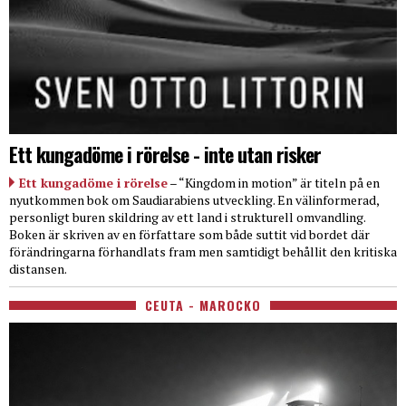
Ett kungadöme i rörelse - inte utan risker
Ett kungadöme i rörelse
– “Kingdom in motion” är titeln på en
nyutkommen bok om Saudiarabiens utveckling. En välinformerad,
personligt buren skildring av ett land i strukturell omvandling.
Boken är skriven av en författare som både suttit vid bordet där
förändringarna förhandlats fram men samtidigt behållit den kritiska
distansen.
CEUTA - MAROCKO