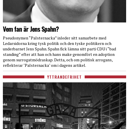
Vem fan är Jens Spahn?
Pseudonymen “Palsternacka” inleder sitt samarbete med
Ledarsidorna kring tysk politik och den tyske politikern och
underbarnet Jens Spahn. Spahn fick lämna sitt parti CDU i “bad
standing” efter att han och hans make genomfört en adoption
genom surrogatmödraskap. Detta, och om politisk arrogans,
reflekterar "Palsternacka" om i dagens artikel.
YTTRANDEFRIHET