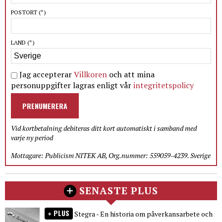
POSTORT
(*)
LAND
(*)
Jag accepterar
Villkoren
och att mina
personuppgifter lagras enligt vår
integritetspolicy
PRENUMERERA
Vid kortbetalning debiteras ditt kort automatiskt i samband med
varje ny period
Mottagare: Publicism NITEK AB, Org.nummer: 559059-4239. Sverige
SENASTE PLUS
PLUS
Stegra - En historia om påverkansarbete och