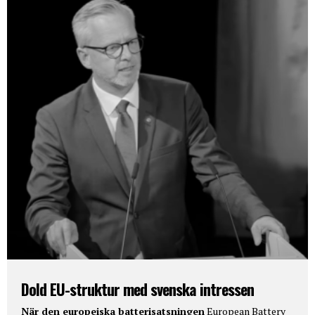
Dold EU-struktur med svenska intressen
När den europeiska batterisatsningen
European Battery