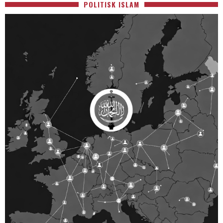
POLITISK ISLAM