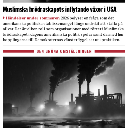
Muslimska brödraskapets inflytande växer i USA
Händelser under sommaren
2026 belyser en fråga som det
amerikanska politiska etablissemanget länge undvikit att ställa på
allvar. Det är vilken roll som organisationer med rötter i Muslimska
brödraskapet i dagens amerikanska politik spelar samt därmed hur
kopplingarna till Demokraternas vänsterflygel ser ut i praktiken.
DEN GRÖNA OMSTÄLLNINGEN