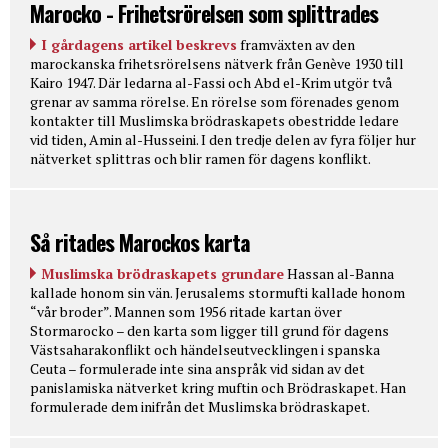
Marocko - Frihetsrörelsen som splittrades
I gårdagens artikel beskrevs
framväxten av den
marockanska frihetsrörelsens nätverk från Genève 1930 till
Kairo 1947. Där ledarna al-Fassi och Abd el-Krim utgör två
grenar av samma rörelse. En rörelse som förenades genom
kontakter till Muslimska brödraskapets obestridde ledare
vid tiden, Amin al-Husseini. I den tredje delen av fyra följer hur
nätverket splittras och blir ramen för dagens konflikt.
Så ritades Marockos karta
Muslimska brödraskapets grundare
Hassan al-Banna
kallade honom sin vän. Jerusalems stormufti kallade honom
“vår broder”. Mannen som 1956 ritade kartan över
Stormarocko – den karta som ligger till grund för dagens
Västsaharakonflikt och händelseutvecklingen i spanska
Ceuta – formulerade inte sina anspråk vid sidan av det
panislamiska nätverket kring muftin och Brödraskapet. Han
formulerade dem inifrån det Muslimska brödraskapet.