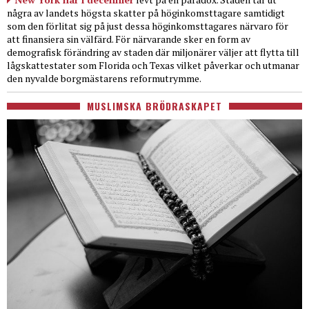
några av landets högsta skatter på höginkomsttagare samtidigt
som den förlitat sig på just dessa höginkomsttagares närvaro för
att finansiera sin välfärd. För närvarande sker en form av
demografisk förändring av staden där miljonärer väljer att flytta till
lågskattestater som Florida och Texas vilket påverkar och utmanar
den nyvalde borgmästarens reformutrymme.
MUSLIMSKA BRÖDRASKAPET