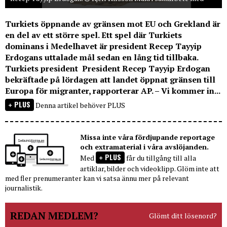
Turkiets öppnande av gränsen mot EU och Grekland är
en del av ett större spel. Ett spel där Turkiets
dominans i Medelhavet är president Recep Tayyip
Erdogans uttalade mål sedan en lång tid tillbaka.
Turkiets president President Recep Tayyip Erdogan
bekräftade på lördagen att landet öppnat gränsen till
Europa för migranter, rapporterar AP. – Vi kommer in...
PLUS
Denna artikel behöver PLUS
Missa inte våra fördjupande reportage
och extramaterial i våra avslöjanden.
PLUS
Med
får du tillgång till alla
artiklar, bilder och videoklipp. Glöm inte att
med fler prenumeranter kan vi satsa ännu mer på relevant
journalistik.
REDAN MEDLEM?
Glömt ditt lösenord?