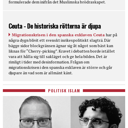
formulerade dem inifrån det Muslimska brödraskapet.
Ceuta - De historiska rötterna är djupa
Migrationskrisen i den spanska exklaven Ceuta
har på
några dygn blivit ett svenskt inrikespolitiskt slagträ. Där
bägge sidor blockgränsen ägnar sig åt något som bäst kan
liknas för “Cherry-picking”. Kravet i debatten borde istället
vara att hålla sig till sakläget och ge hela bilden. Det är
rimligt i tider med desinformation. Frågan om
migrationskrisen i den spanska exklaven är större och går
djupare än vad som är allmänt känt.
POLITISK ISLAM