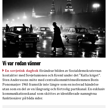
Vi var redan vänner
En sovjetisk dagbok
förändrar bilden av Socialdemokraternas
kontakter med Sovjetunionen och Kreml under det “Kalla kriget”.
Sten Anderssons möte med centralkommittémedlemmen Boris
Ponomarjov 1965 framstår inte längre som en isolerad händelse
utan som en del av en långvarig och förtrolig partikanal. En exklusiv
kommunikationskanal som sköttes av identifierade namngivna
funktionärer på båda sidor.