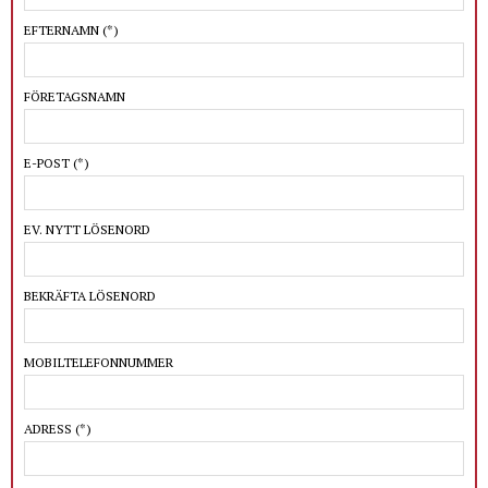
EFTERNAMN
(*)
FÖRETAGSNAMN
E-POST
(*)
EV. NYTT LÖSENORD
BEKRÄFTA LÖSENORD
MOBILTELEFONNUMMER
ADRESS
(*)