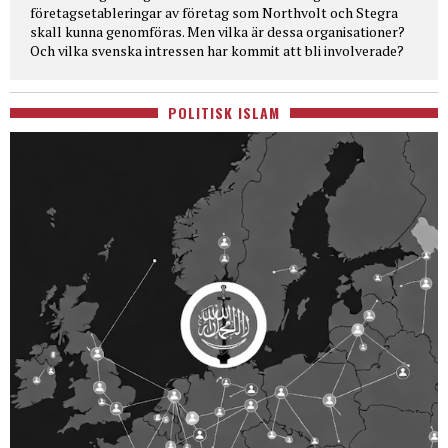
företagsetableringar av företag som Northvolt och Stegra
skall kunna genomföras. Men vilka är dessa organisationer?
Och vilka svenska intressen har kommit att bli involverade?
POLITISK ISLAM