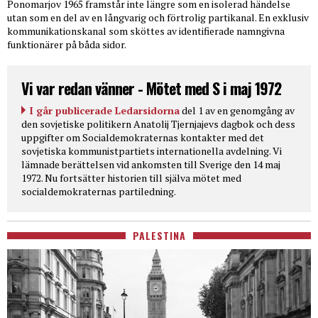
Ponomarjov 1965 framstår inte längre som en isolerad händelse
utan som en del av en långvarig och förtrolig partikanal. En exklusiv
kommunikationskanal som sköttes av identifierade namngivna
funktionärer på båda sidor.
Vi var redan vänner - Mötet med S i maj 1972
I går publicerade Ledarsidorna
del 1 av en genomgång av
den sovjetiske politikern Anatolij Tjernjajevs dagbok och dess
uppgifter om Socialdemokraternas kontakter med det
sovjetiska kommunistpartiets internationella avdelning. Vi
lämnade berättelsen vid ankomsten till Sverige den 14 maj
1972. Nu fortsätter historien till själva mötet med
socialdemokraternas partiledning.
PALESTINA