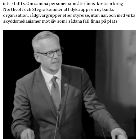
inte ställts. Om samma personer som återfinns
kretsen kring
Northvolt och Stegra kommer att dyka upp i en ny banks
organisation, rådgivargrupper eller styrelse, utan när, och med vilka
skyddsmekanismer mot jäv som i sådana fall finns på plats.