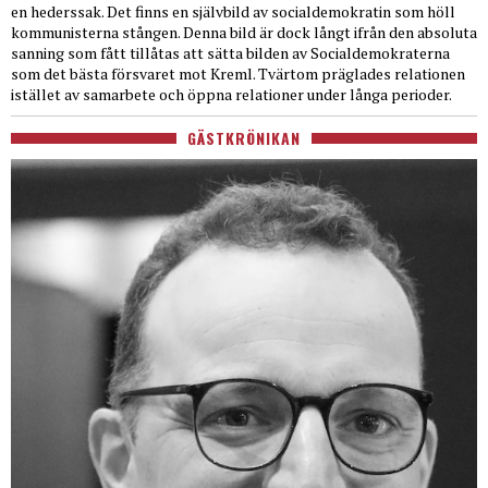
en hederssak. Det finns en självbild av socialdemokratin som höll
kommunisterna stången. Denna bild är dock långt ifrån den absoluta
sanning som fått tillåtas att sätta bilden av Socialdemokraterna
som det bästa försvaret mot Kreml. Tvärtom präglades relationen
istället av samarbete och öppna relationer under långa perioder.
GÄSTKRÖNIKAN