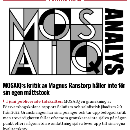
MOSAIQ:s kritik av Magnus Ranstorp håller inte för
sin egen måttstock
I juni publicerade tidskriften
MOSAIQ en granskning av
Försvarshögskolans rapport Salafism och salafistisk jihadism 2.0
från 2022. Granskningen har sina poänger och tar upp befogad kritik
men trovärdigheten faller eftersom granskarna inte själva på någon
punkt eller i någon större omfattning själva lever upp till sina egna
kvalitetskrav.