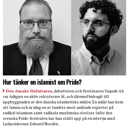
Hur tänker en islamist om Pride?
Den danske författaren
, debattören och föreläsaren Yaqoub Ali
var tidigare en aktiv rekryterare åt, och därmed bidragit till
uppbyggnaden av den danska islamistiska miljön. En miljö han kom
att lämna och är idag en av landets mest anlitade experter på
radikal islamism samt radikala muslimska rörelser. Inför den
svenska Pride-festivalen har han ställt upp på en intervju med
Ledarsidornas Edward Nordén.