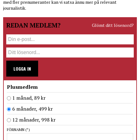
med fler prenumeranter kan vi satsa ännu mer på relevant
journalistik.
REDAN MEDLEM?
Glömt ditt lösenord?
LOGGA IN
Plusmedlem
1 månad, 89 kr
6 månader, 499 kr
12 månader, 998 kr
FÖRNAMN
(*)