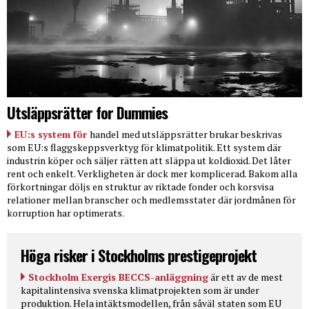
Utsläppsrätter for Dummies
EU:s system för
handel med utsläppsrätter brukar beskrivas
som EU:s flaggskeppsverktyg för klimatpolitik. Ett system där
industrin köper och säljer rätten att släppa ut koldioxid. Det låter
rent och enkelt. Verkligheten är dock mer komplicerad. Bakom alla
förkortningar döljs en struktur av riktade fonder och korsvisa
relationer mellan branscher och medlemsstater där jordmånen för
korruption har optimerats.
Höga risker i Stockholms prestigeprojekt
Stockholm Exergis BECCS-anläggning
är ett av de mest
kapitalintensiva svenska klimatprojekten som är under
produktion. Hela intäktsmodellen, från såväl staten som EU