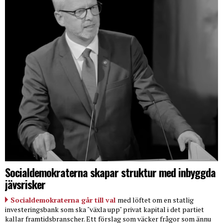
Socialdemokraterna skapar struktur med inbyggda
jävsrisker
Socialdemokraterna går till val
med löftet om en statlig
investeringsbank som ska "växla upp" privat kapital i det partiet
kallar framtidsbranscher. Ett förslag som väcker frågor som ännu