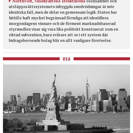
Northvolt, vindkraftens strukturella
olönsamhet och
utsläppsrättssystemets inbyggda snedvridningar är inte
identiska fall, men de delar en gemensam logik. Staten har
hittills haft mycket begränsad förmåga att identifiera
morgondagens vinnare och de förment marknadsbaserad
styrmedlen visar sig vara lika politiskt konstruerat som en
riktad subvention, bara svårare att se i ett system där
bidragsberoende bolag blir en allt vanligare företeelse.
USA