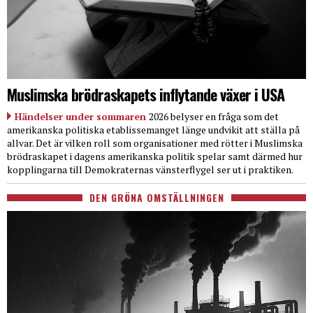
Muslimska brödraskapets inflytande växer i USA
Händelser under sommaren
2026 belyser en fråga som det
amerikanska politiska etablissemanget länge undvikit att ställa på
allvar. Det är vilken roll som organisationer med rötter i Muslimska
brödraskapet i dagens amerikanska politik spelar samt därmed hur
kopplingarna till Demokraternas vänsterflygel ser ut i praktiken.
DEN GRÖNA OMSTÄLLNINGEN