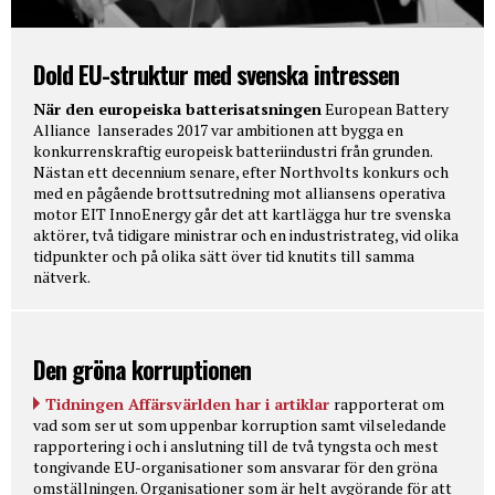
Dold EU-struktur med svenska intressen
När den europeiska batterisatsningen
European Battery
Alliance lanserades 2017 var ambitionen att bygga en
konkurrenskraftig europeisk batteriindustri från grunden.
Nästan ett decennium senare, efter Northvolts konkurs och
med en pågående brottsutredning mot alliansens operativa
motor EIT InnoEnergy går det att kartlägga hur tre svenska
aktörer, två tidigare ministrar och en industristrateg, vid olika
tidpunkter och på olika sätt över tid knutits till samma
nätverk.
Den gröna korruptionen
Tidningen Affärsvärlden har i artiklar
rapporterat om
vad som ser ut som uppenbar korruption samt vilseledande
rapportering i och i anslutning till de två tyngsta och mest
tongivande EU-organisationer som ansvarar för den gröna
omställningen. Organisationer som är helt avgörande för att