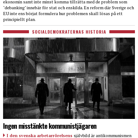
ekonomin samt inte minst komma tillrätta med de problem som
"debanking" innebär för stat och enskilda. En reform där Sverige och
EU inte ens börjat formulera hur problemen skall lösas på ett
principiellt plan.
SOCIALDEMOKRATERNAS HISTORIA
Ingen misstänkte kommunistjägaren
I den svenska arbetarrörelsens
självbild är antikommunismen