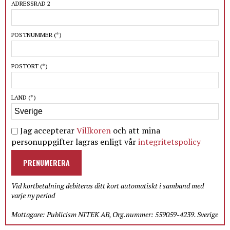
ADRESSRAD 2
POSTNUMMER
(*)
POSTORT
(*)
LAND
(*)
Jag accepterar
Villkoren
och att mina
personuppgifter lagras enligt vår
integritetspolicy
PRENUMERERA
Vid kortbetalning debiteras ditt kort automatiskt i samband med
varje ny period
Mottagare: Publicism NITEK AB, Org.nummer: 559059-4239. Sverige