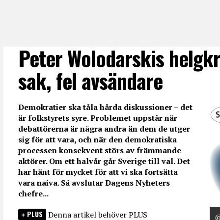
Peter Wolodarskis helgkr
sak, fel avsändare
Demokratier ska tåla hårda diskussioner – det
är folkstyrets syre. Problemet uppstår när
debattörerna är några andra än dem de utger
sig för att vara, och när den demokratiska
processen konsekvent störs av främmande
aktörer. Om ett halvår går Sverige till val. Det
har hänt för mycket för att vi ska fortsätta
vara naiva. Så avslutar Dagens Nyheters
chefre...
PLUS
Denna artikel behöver PLUS
@