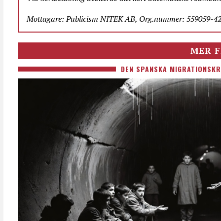
Mottagare: Publicism NITEK AB, Org.nummer: 559059-423
MER F
DEN SPANSKA MIGRATIONSKR