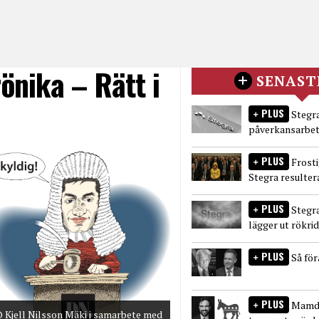
önika – Rätt i
SENAST
PLUS
Stegra
påverkansarbet
PLUS
Frost
Stegra resulter
PLUS
Stegr
lägger ut rökri
PLUS
Så fö
PLUS
Mamda
 Kjell Nilsson Mäki i samarbete med