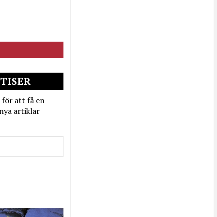
TISER
 för att få en
nya artiklar