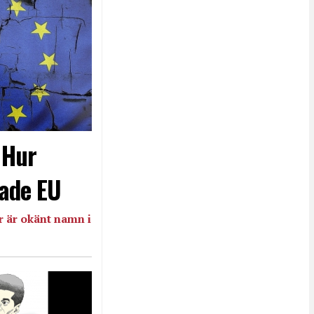
- Hur
ade EU
 är okänt namn i