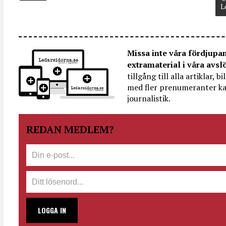
L
Missa inte våra fördjupa
extramaterial i våra avsl
tillgång till alla artiklar, 
med fler prenumeranter ka
journalistik.
REDAN MEDLEM?
LOGGA IN