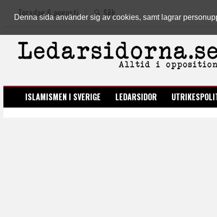
Torsdag 6 augusti
Sök
Denna sida använder sig av cookies, samt lagrar personuppgi
LEDARSIDORNA.SE
ISLAMISMEN I SVERIGE
LEDARSIDOR
UTRIKESPOLI