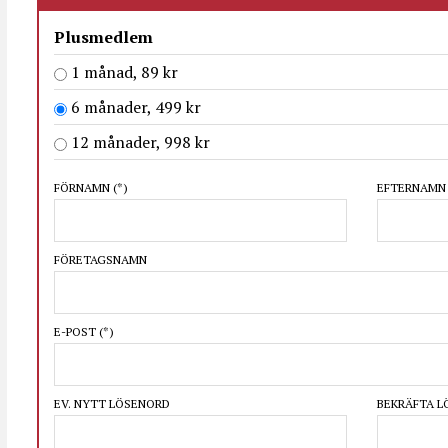
Plusmedlem
1 månad, 89 kr
6 månader, 499 kr
12 månader, 998 kr
FÖRNAMN
(*)
EFTERNAM
FÖRETAGSNAMN
E-POST
(*)
EV. NYTT LÖSENORD
BEKRÄFTA 