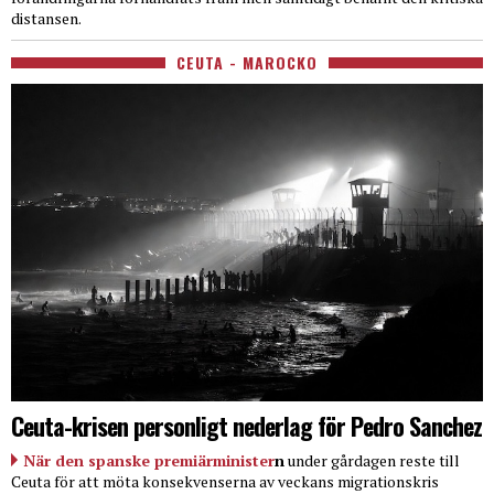
distansen.
CEUTA - MAROCKO
Ceuta-krisen personligt nederlag för Pedro Sanchez
När den spanske premiärminister
n
under gårdagen reste till
Ceuta för att möta konsekvenserna av veckans migrationskris