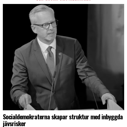
Socialdemokraterna skapar struktur med inbyggda
jävsrisker