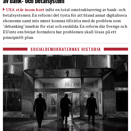
av bank- och betalsystem
USA står inom kort
inför en total omstrukturering av bank- och
betalsystemen. En reform i det tysta för att bland annat digitalisera
ekonomin samt inte minst komma tillrätta med de problem som
"debanking" innebär för stat och enskilda. En reform där Sverige och
EU inte ens börjat formulera hur problemen skall lösas på ett
principiellt plan.
SOCIALDEMOKRATERNAS HISTORIA