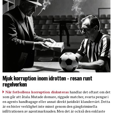
Mjuk korruption inom idrotten - resan runt
regelverken
När fotbollens korruption diskuteras
handlar det oftast om det
som går att åtala. Mutade domare, riggade matcher, svarta pengar i
en agents handbagage eller annat direkt juridiskt klandervärt. Detta
är en bister verklighet inte minst genom den gängkriminella
infiltrationen av agentmarknaden. Men det är också den enklaste