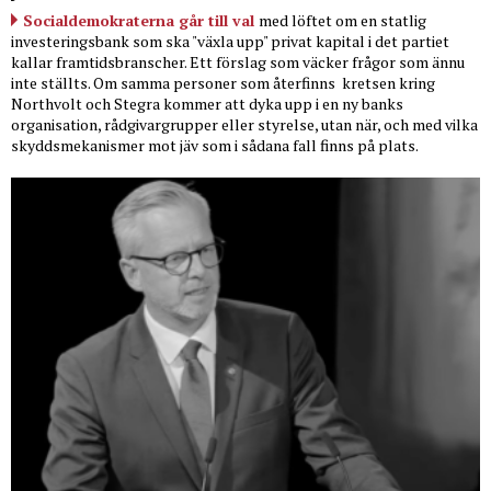
Socialdemokraterna går till val
med löftet om en statlig
investeringsbank som ska "växla upp" privat kapital i det partiet
kallar framtidsbranscher. Ett förslag som väcker frågor som ännu
inte ställts. Om samma personer som återfinns
kretsen kring
Northvolt och Stegra kommer att dyka upp i en ny banks
organisation, rådgivargrupper eller styrelse, utan när, och med vilka
skyddsmekanismer mot jäv som i sådana fall finns på plats.