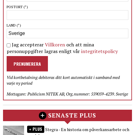
POSTORT
(*)
LAND
(*)
Jag accepterar
Villkoren
och att mina
personuppgifter lagras enligt vår
integritetspolicy
PRENUMERERA
Vid kortbetalning debiteras ditt kort automatiskt i samband med
varje ny period
Mottagare: Publicism NITEK AB, Org.nummer: 559059-4239. Sverige
SENASTE PLUS
PLUS
Stegra - En historia om påverkansarbete och