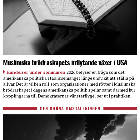
Muslimska brödraskapets inflytande växer i USA
Händelser under sommaren
2026 belyser en fråga som det
amerikanska politiska etablissemanget länge undvikit att ställa på
allvar. Det är vilken roll som organisationer med rötter i Muslimska
brödraskapet i dagens amerikanska politik spelar samt därmed hur
kopplingarna till Demokraternas vänsterflygel ser ut i praktiken.
DEN GRÖNA OMSTÄLLNINGEN