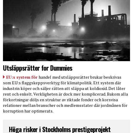
Utsläppsrätter for Dummies
EU:s system för
handel med utsläppsrätter brukar beskrivas
som EU:s flaggskeppsverktyg för klimatpolitik. Ett system där
industrin köper och säljer rätten att släppa ut koldioxid. Det låter
rent och enkelt. Verkligheten är dock mer komplicerad. Bakom alla
förkortningar döljs en struktur av riktade fonder och korsvisa
relationer mellan branscher och medlemsstater där jordmånen för
korruption har optimerats.
Höga risker i Stockholms prestigeprojekt