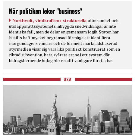
När politiken leker "business"
Northvolt, vindkraftens strukturella
olönsamhet och
utsläppsrättssystemets inbyggda snedvridningar är inte
identiska fall, men de delar en gemensam logik. Staten har
hittills haft mycket begränsad förmåga att identifiera
morgondagens vinnare och de förment marknadsbaserad
styrmedlen visar sig vara lika politiskt konstruerat som en
riktad subvention, bara svårare att se i ett system där
bidragsberoende bolag blir en allt vanligare företeelse.
USA