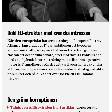
Dold EU-struktur med svenska intressen
När den europeiska batterisatsningen
European Battery
Alliance lanserades 2017 var ambitionen att bygga en
konkurrenskraftig europeisk batteriindustri från grunden.
Nästan ett decennium senare, efter Northvolts konkurs och
med en pågående brottsutredning mot alliansens operativa
motor EIT InnoEnergy går det att kartlägga hur tre svenska
aktörer, två tidigare ministrar och en industristrateg, vid olika
tidpunkter och på olika sätt över tid knutits till samma
nätverk.
Den gröna korruptionen
Tidningen Affärsvärlden har i artiklar
rapporterat om