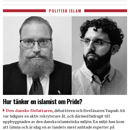
POLITISK ISLAM
Hur tänker en islamist om Pride?
Den danske författaren
, debattören och föreläsaren Yaqoub Ali
var tidigare en aktiv rekryterare åt, och därmed bidragit till
uppbyggnaden av den danska islamistiska miljön. En miljö han kom
att lämna och är idag en av landets mest anlitade experter på