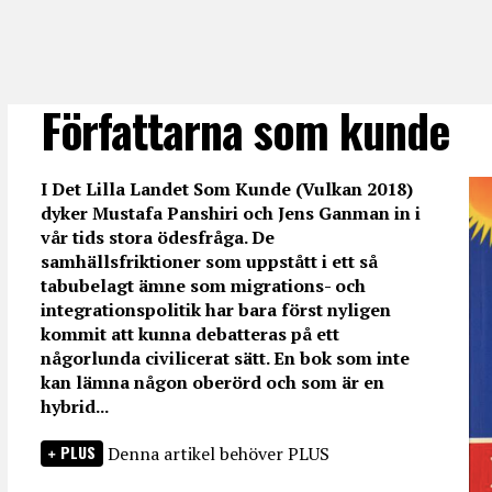
Författarna som kunde
I Det Lilla Landet Som Kunde (Vulkan 2018)
dyker Mustafa Panshiri och Jens Ganman in i
vår tids stora ödesfråga. De
samhällsfriktioner som uppstått i ett så
tabubelagt ämne som migrations- och
integrationspolitik har bara först nyligen
kommit att kunna debatteras på ett
någorlunda civilicerat sätt. En bok som inte
kan lämna någon oberörd och som är en
hybrid...
PLUS
Denna artikel behöver PLUS