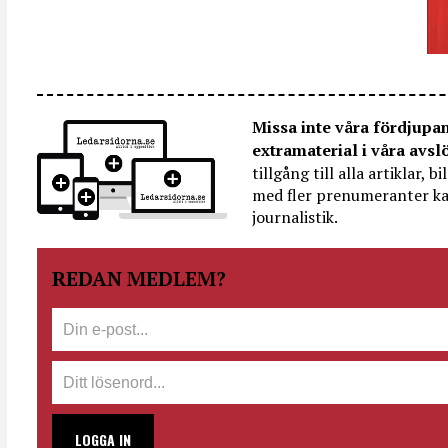
Missa inte våra fördjupa
extramaterial i våra avsl
tillgång till alla artiklar, 
med fler prenumeranter ka
journalistik.
REDAN MEDLEM?
LOGGA IN