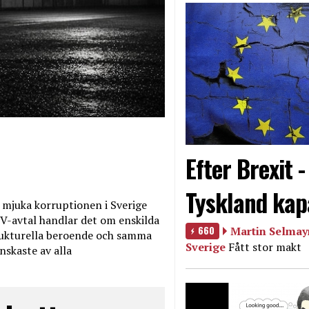
Efter Brexit 
Tyskland kap
mjuka korruptionen i Sverige
V-avtal handlar det om enskilda
660
Martin Selmayr
ukturella beroende och samma
Sverige
Fått stor makt
nskaste av alla