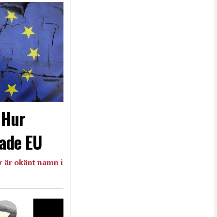
- Hur
ade EU
 är okänt namn i