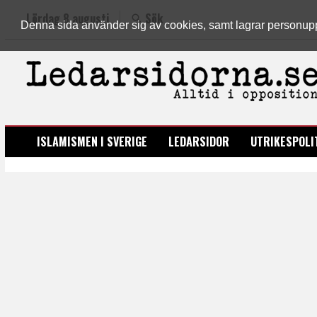
Lördag 8 augusti
Sök
Denna sida använder sig av cookies, samt lagrar personuppgi
LEDARSIDORNA.SE
ISLAMISMEN I SVERIGE
LEDARSIDOR
UTRIKESPOLI