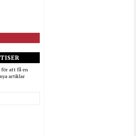
TISER
 för att få en
nya artiklar