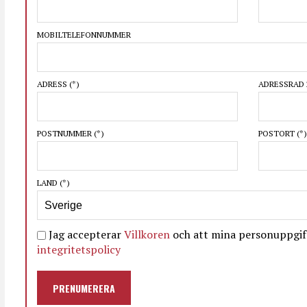
MOBILTELEFONNUMMER
ADRESS
(*)
ADRESSRAD 
POSTNUMMER
(*)
POSTORT
(*)
LAND
(*)
Jag accepterar
Villkoren
och att mina personuppgift
integritetspolicy
PRENUMERERA