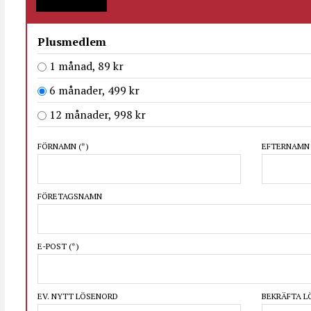
Plusmedlem
1 månad, 89 kr
6 månader, 499 kr
12 månader, 998 kr
FÖRNAMN
(*)
EFTERNAM
FÖRETAGSNAMN
E-POST
(*)
EV. NYTT LÖSENORD
BEKRÄFTA 