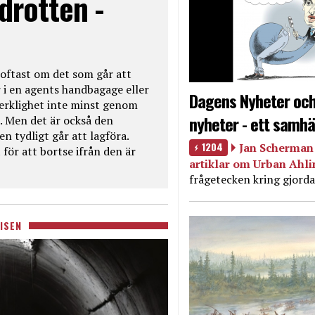
drotten -
oftast om det som går att
 i en agents handbagage eller
Dagens Nyheter och
 verklighet inte minst genom
nyheter - ett samhä
. Men det är också den
n tydligt går att lagföra.
1204
Jan Scherman 
för att bortse ifrån den är
artiklar om Urban Ahl
frågetecken kring gjorda
ISEN