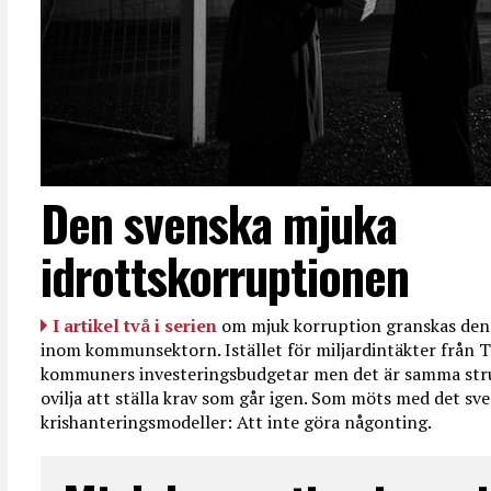
Den svenska mjuka
idrottskorruptionen
I artikel två i serien
om mjuk korruption granskas den 
inom kommunsektorn. Istället för miljardintäkter från T
kommuners investeringsbudgetar men det är samma str
ovilja att ställa krav som går igen. Som möts med det sve
krishanteringsmodeller: Att inte göra någonting.