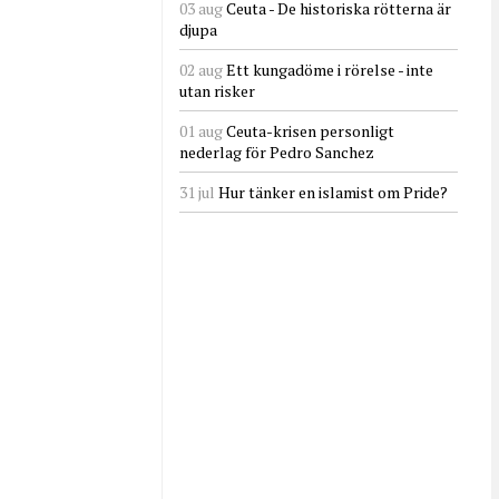
03 aug
Ceuta - De historiska rötterna är
djupa
02 aug
Ett kungadöme i rörelse - inte
utan risker
01 aug
Ceuta-krisen personligt
nederlag för Pedro Sanchez
31 jul
Hur tänker en islamist om Pride?