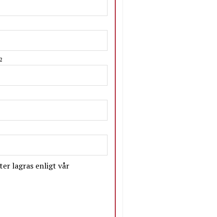
2
er lagras enligt vår