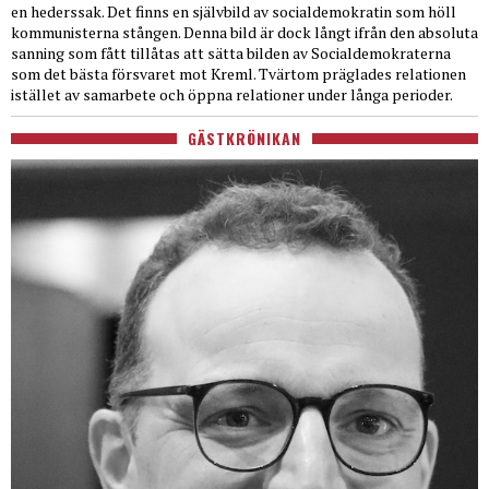
en hederssak. Det finns en självbild av socialdemokratin som höll
kommunisterna stången. Denna bild är dock långt ifrån den absoluta
sanning som fått tillåtas att sätta bilden av Socialdemokraterna
som det bästa försvaret mot Kreml. Tvärtom präglades relationen
istället av samarbete och öppna relationer under långa perioder.
GÄSTKRÖNIKAN