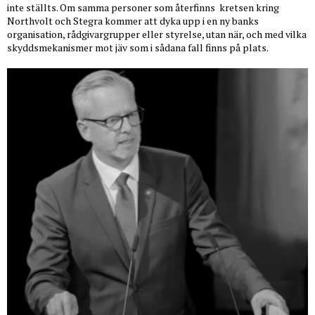
inte ställts. Om samma personer som återfinns
kretsen kring
Northvolt och Stegra kommer att dyka upp i en ny banks
organisation, rådgivargrupper eller styrelse, utan när, och med vilka
skyddsmekanismer mot jäv som i sådana fall finns på plats.