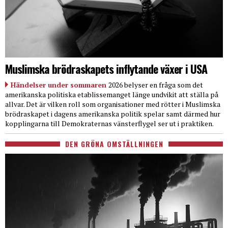
Muslimska brödraskapets inflytande växer i USA
Händelser under sommaren
2026 belyser en fråga som det
amerikanska politiska etablissemanget länge undvikit att ställa på
allvar. Det är vilken roll som organisationer med rötter i Muslimska
brödraskapet i dagens amerikanska politik spelar samt därmed hur
kopplingarna till Demokraternas vänsterflygel ser ut i praktiken.
DEN GRÖNA OMSTÄLLNINGEN