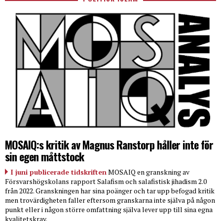
MOSAIQ:s kritik av Magnus Ranstorp håller inte för
sin egen måttstock
I juni publicerade tidskriften
MOSAIQ en granskning av
Försvarshögskolans rapport Salafism och salafistisk jihadism 2.0
från 2022. Granskningen har sina poänger och tar upp befogad kritik
men trovärdigheten faller eftersom granskarna inte själva på någon
punkt eller i någon större omfattning själva lever upp till sina egna
kvalitetskrav.