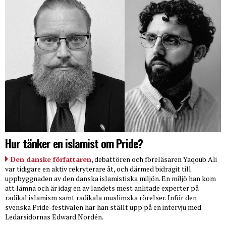
Hur tänker en islamist om Pride?
Den danske författaren
, debattören och föreläsaren Yaqoub Ali
var tidigare en aktiv rekryterare åt, och därmed bidragit till
uppbyggnaden av den danska islamistiska miljön. En miljö han kom
att lämna och är idag en av landets mest anlitade experter på
radikal islamism samt radikala muslimska rörelser. Inför den
svenska Pride-festivalen har han ställt upp på en intervju med
Ledarsidornas Edward Nordén.