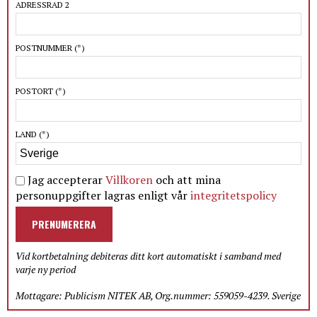
ADRESSRAD 2
POSTNUMMER
(*)
POSTORT
(*)
LAND
(*)
Jag accepterar
Villkoren
och att mina
personuppgifter lagras enligt vår
integritetspolicy
PRENUMERERA
Vid kortbetalning debiteras ditt kort automatiskt i samband med
varje ny period
Mottagare: Publicism NITEK AB, Org.nummer: 559059-4239. Sverige