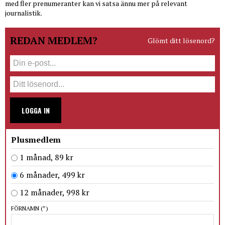
med fler prenumeranter kan vi satsa ännu mer på relevant
journalistik.
REDAN MEDLEM?
Glömt ditt lösenord?
LOGGA IN
Plusmedlem
1 månad, 89 kr
6 månader, 499 kr
12 månader, 998 kr
FÖRNAMN
(*)