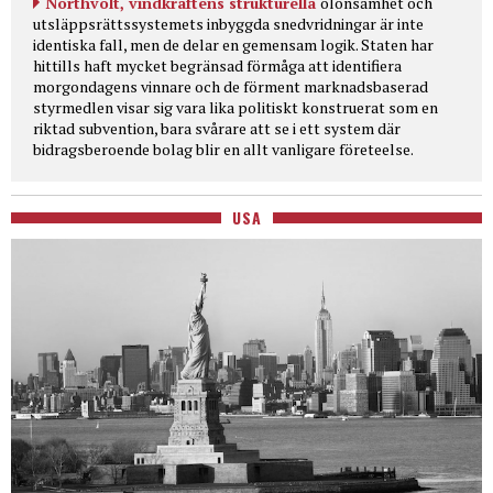
Northvolt, vindkraftens strukturella
olönsamhet och
utsläppsrättssystemets inbyggda snedvridningar är inte
identiska fall, men de delar en gemensam logik. Staten har
hittills haft mycket begränsad förmåga att identifiera
morgondagens vinnare och de förment marknadsbaserad
styrmedlen visar sig vara lika politiskt konstruerat som en
riktad subvention, bara svårare att se i ett system där
bidragsberoende bolag blir en allt vanligare företeelse.
USA