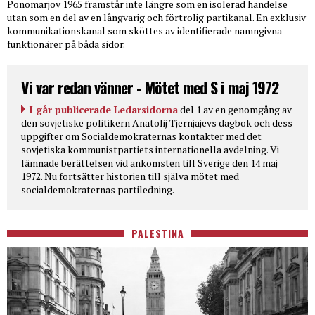
Ponomarjov 1965 framstår inte längre som en isolerad händelse
utan som en del av en långvarig och förtrolig partikanal. En exklusiv
kommunikationskanal som sköttes av identifierade namngivna
funktionärer på båda sidor.
Vi var redan vänner - Mötet med S i maj 1972
I går publicerade Ledarsidorna
del 1 av en genomgång av
den sovjetiske politikern Anatolij Tjernjajevs dagbok och dess
uppgifter om Socialdemokraternas kontakter med det
sovjetiska kommunistpartiets internationella avdelning. Vi
lämnade berättelsen vid ankomsten till Sverige den 14 maj
1972. Nu fortsätter historien till själva mötet med
socialdemokraternas partiledning.
PALESTINA