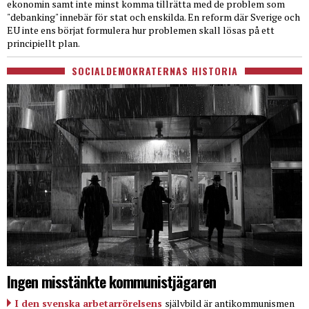
ekonomin samt inte minst komma tillrätta med de problem som
"debanking" innebär för stat och enskilda. En reform där Sverige och
EU inte ens börjat formulera hur problemen skall lösas på ett
principiellt plan.
SOCIALDEMOKRATERNAS HISTORIA
Ingen misstänkte kommunistjägaren
I den svenska arbetarrörelsens
självbild är antikommunismen