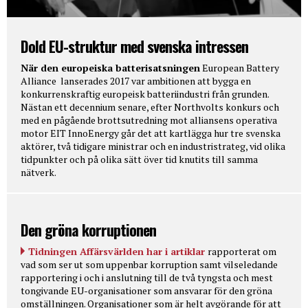
Dold EU-struktur med svenska intressen
När den europeiska batterisatsningen
European Battery
Alliance lanserades 2017 var ambitionen att bygga en
konkurrenskraftig europeisk batteriindustri från grunden.
Nästan ett decennium senare, efter Northvolts konkurs och
med en pågående brottsutredning mot alliansens operativa
motor EIT InnoEnergy går det att kartlägga hur tre svenska
aktörer, två tidigare ministrar och en industristrateg, vid olika
tidpunkter och på olika sätt över tid knutits till samma
nätverk.
Den gröna korruptionen
Tidningen Affärsvärlden har i artiklar
rapporterat om
vad som ser ut som uppenbar korruption samt vilseledande
rapportering i och i anslutning till de två tyngsta och mest
tongivande EU-organisationer som ansvarar för den gröna
omställningen. Organisationer som är helt avgörande för att