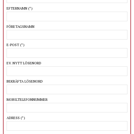
EFTERNAMN
(*)
FÖRETAGSNAMN
E-POST
(*)
EV. NYTT LÖSENORD
BEKRÄFTA LÖSENORD
MOBILTELEFONNUMMER
ADRESS
(*)