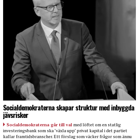
Socialdemokraterna skapar struktur med inbyggda
jävsrisker
Socialdemokraterna går till val
med löftet om en statlig
investeringsbank som ska "växla upp" privat kapital i det partiet
kallar framtidsbranscher. Ett förslag som väcker frågor som ännu