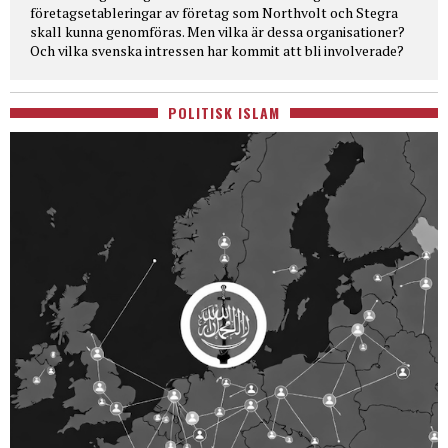
företagsetableringar av företag som Northvolt och Stegra
skall kunna genomföras. Men vilka är dessa organisationer?
Och vilka svenska intressen har kommit att bli involverade?
POLITISK ISLAM