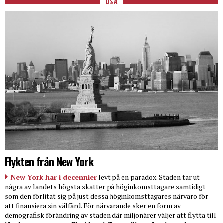
USA
Flykten från New York
New York har i decennier
levt på en paradox. Staden tar ut
några av landets högsta skatter på höginkomsttagare samtidigt
som den förlitat sig på just dessa höginkomsttagares närvaro för
att finansiera sin välfärd. För närvarande sker en form av
demografisk förändring av staden där miljonärer väljer att flytta till