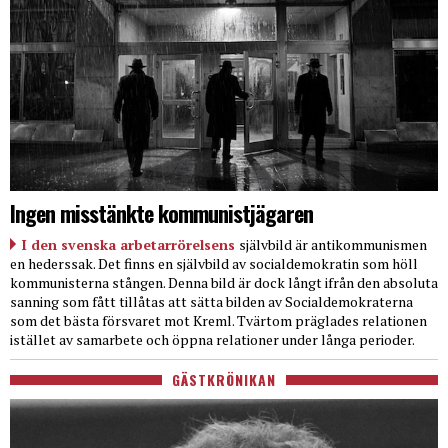
Ingen misstänkte kommunistjägaren
I den svenska arbetarrörelsens
självbild är antikommunismen
en hederssak. Det finns en självbild av socialdemokratin som höll
kommunisterna stången. Denna bild är dock långt ifrån den absoluta
sanning som fått tillåtas att sätta bilden av Socialdemokraterna
som det bästa försvaret mot Kreml. Tvärtom präglades relationen
istället av samarbete och öppna relationer under långa perioder.
GÄSTKRÖNIKAN