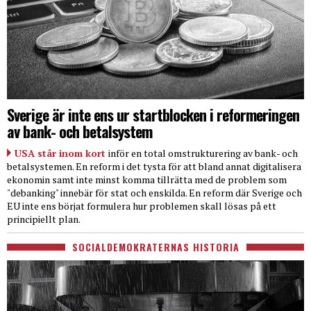
Sverige är inte ens ur startblocken i reformeringen
av bank- och betalsystem
USA står inom kort
inför en total omstrukturering av bank- och
betalsystemen. En reform i det tysta för att bland annat digitalisera
ekonomin samt inte minst komma tillrätta med de problem som
"debanking" innebär för stat och enskilda. En reform där Sverige och
EU inte ens börjat formulera hur problemen skall lösas på ett
principiellt plan.
SOCIALDEMOKRATERNAS HISTORIA