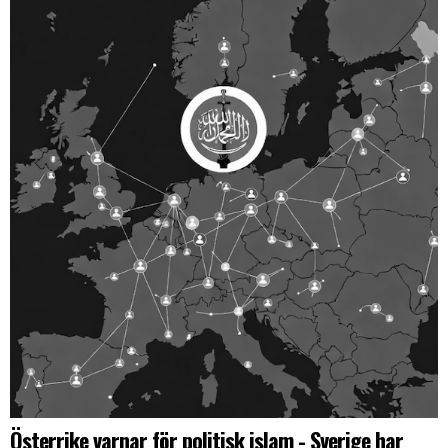
Österrike varnar för politisk islam - Sverige har