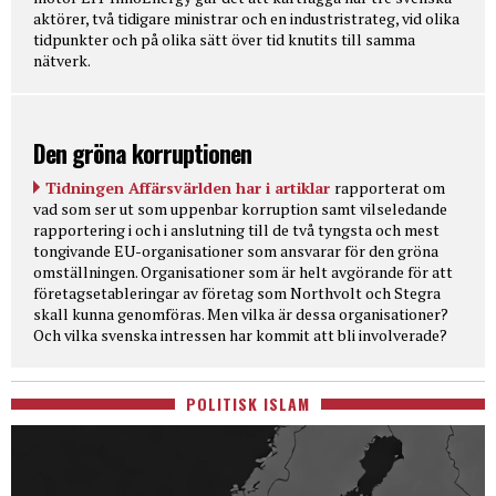
aktörer, två tidigare ministrar och en industristrateg, vid olika
tidpunkter och på olika sätt över tid knutits till samma
nätverk.
Den gröna korruptionen
Tidningen Affärsvärlden har i artiklar
rapporterat om
vad som ser ut som uppenbar korruption samt vilseledande
rapportering i och i anslutning till de två tyngsta och mest
tongivande EU-organisationer som ansvarar för den gröna
omställningen. Organisationer som är helt avgörande för att
företagsetableringar av företag som Northvolt och Stegra
skall kunna genomföras. Men vilka är dessa organisationer?
Och vilka svenska intressen har kommit att bli involverade?
POLITISK ISLAM