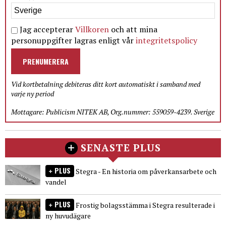
Jag accepterar
Villkoren
och att mina
personuppgifter lagras enligt vår
integritetspolicy
PRENUMERERA
Vid kortbetalning debiteras ditt kort automatiskt i samband med
varje ny period
Mottagare: Publicism NITEK AB, Org.nummer: 559059-4239. Sverige
SENASTE PLUS
PLUS
Stegra - En historia om påverkansarbete och
vandel
PLUS
Frostig bolagsstämma i Stegra resulterade i
ny huvudägare