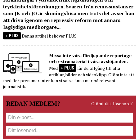
tryckfrihetsförordningen. Svaren från remissinstanser
som JK och JO är skoningslösa men trots det avser han
att driva igenom en repressiv reform mot annars
laglydiga medborgare...
PLUS
Denna artikel behöver PLUS
Missa inte våra fördjupande reportage
och extramaterial i våra avslöjanden.
PLUS
Med
får du tillgång till alla
artiklar, bilder och videoklipp. Glöm inte att
med fler prenumeranter kan vi satsa ännu mer på relevant
journalistik.
REDAN MEDLEM?
Glömt ditt lösenord?