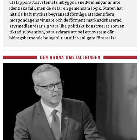
utsläppsrättssystemets inbyggda snedvridningar är inte
identiska fall, men de delar en gemensam logik. Staten har
hittills haft mycket begränsad förmåga att identifiera
morgondagens vinnare och de förment marknadsbaserad
styrmedlen visar sig vara lika politiskt konstruerat som en
riktad subvention, bara svårare att se i ett system där
bidragsberoende bolag blir en allt vanligare företeelse.
DEN GRÖNA OMSTÄLLNINGEN