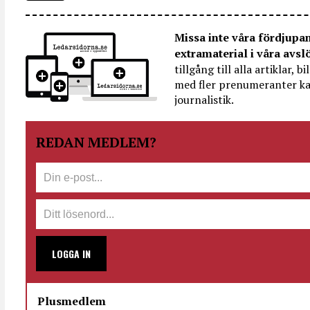
Missa inte våra fördjupa
extramaterial i våra avsl
tillgång till alla artiklar, 
med fler prenumeranter ka
journalistik.
REDAN MEDLEM?
LOGGA IN
Plusmedlem