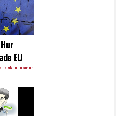
- Hur
ade EU
 är okänt namn i