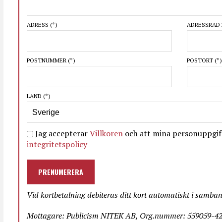
ADRESS
(*)
ADRESSRAD 
POSTNUMMER
(*)
POSTORT
(*)
LAND
(*)
Jag accepterar
Villkoren
och att mina personuppgift
integritetspolicy
PRENUMERERA
Vid kortbetalning debiteras ditt kort automatiskt i samba
Mottagare: Publicism NITEK AB, Org.nummer: 559059-423