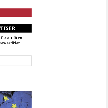
TISER
 för att få en
nya artiklar