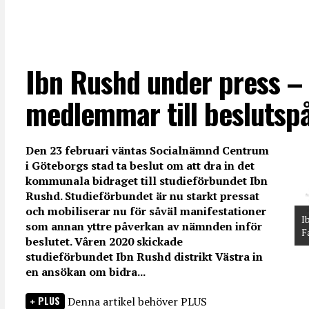
Ibn Rushd under press –
medlemmar till beslutsp
Den 23 februari väntas Socialnämnd Centrum
i Göteborgs stad ta beslut om att dra in det
kommunala bidraget till studieförbundet Ibn
Rushd. Studieförbundet är nu starkt pressat
och mobiliserar nu för såväl manifestationer
I
som annan yttre påverkan av nämnden inför
F
beslutet. Våren 2020 skickade
studieförbundet Ibn Rushd distrikt Västra in
en ansökan om bidra...
PLUS
Denna artikel behöver PLUS