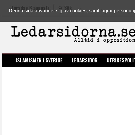
Torsdag 6 augusti
Sök
Denna sida använder sig av cookies, samt lagrar personuppgi
LEDARSIDORNA.SE
ISLAMISMEN I SVERIGE
LEDARSIDOR
UTRIKESPOLI