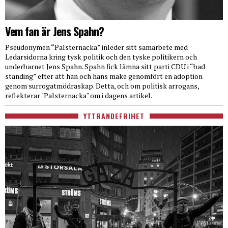
Vem fan är Jens Spahn?
Pseudonymen “Palsternacka” inleder sitt samarbete med
Ledarsidorna kring tysk politik och den tyske politikern och
underbarnet Jens Spahn. Spahn fick lämna sitt parti CDU i “bad
standing” efter att han och hans make genomfört en adoption
genom surrogatmödraskap. Detta, och om politisk arrogans,
reflekterar "Palsternacka" om i dagens artikel.
YTTRANDEFRIHET