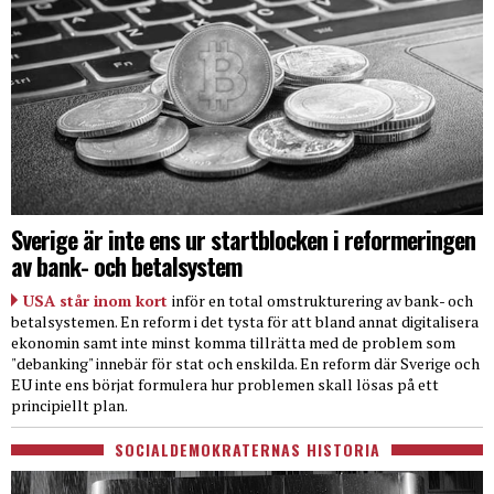
Sverige är inte ens ur startblocken i reformeringen
av bank- och betalsystem
USA står inom kort
inför en total omstrukturering av bank- och
betalsystemen. En reform i det tysta för att bland annat digitalisera
ekonomin samt inte minst komma tillrätta med de problem som
"debanking" innebär för stat och enskilda. En reform där Sverige och
EU inte ens börjat formulera hur problemen skall lösas på ett
principiellt plan.
SOCIALDEMOKRATERNAS HISTORIA