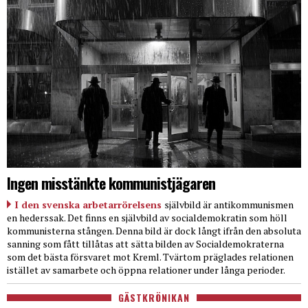
Ingen misstänkte kommunistjägaren
I den svenska arbetarrörelsens
självbild är antikommunismen
en hederssak. Det finns en självbild av socialdemokratin som höll
kommunisterna stången. Denna bild är dock långt ifrån den absoluta
sanning som fått tillåtas att sätta bilden av Socialdemokraterna
som det bästa försvaret mot Kreml. Tvärtom präglades relationen
istället av samarbete och öppna relationer under långa perioder.
GÄSTKRÖNIKAN