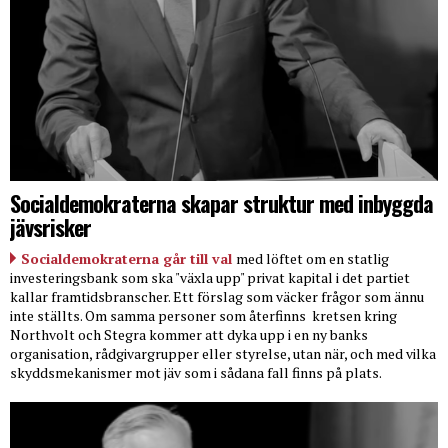
Socialdemokraterna skapar struktur med inbyggda
jävsrisker
Socialdemokraterna går till val
med löftet om en statlig
investeringsbank som ska "växla upp" privat kapital i det partiet
kallar framtidsbranscher. Ett förslag som väcker frågor som ännu
inte ställts. Om samma personer som återfinns
kretsen kring
Northvolt och Stegra kommer att dyka upp i en ny banks
organisation, rådgivargrupper eller styrelse, utan när, och med vilka
skyddsmekanismer mot jäv som i sådana fall finns på plats.