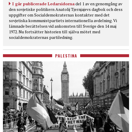
I går publicerade Ledarsidorna
del 1 av en genomgång av
den sovjetiske politikern Anatolij Tjernjajevs dagbok och dess
uppgifter om Socialdemokraternas kontakter med det
sovjetiska kommunistpartiets internationella avdelning. Vi
lämnade berättelsen vid ankomsten till Sverige den 14 maj
1972. Nu fortsätter historien till själva mötet med
socialdemokraternas partiledning.
PALESTINA