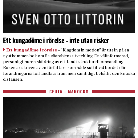
Ett kungadöme i rörelse - inte utan risker
Ett kungadöme i rörelse
– “Kingdom in motion” är titeln på en
nyutkommen bok om Saudiarabiens utveckling. En välinformerad,
personligt buren skildring av ett land i strukturell omvandling.
Boken är skriven av en författare som både suttit vid bordet där
förändringarna förhandlats fram men samtidigt behållit den kritiska
distansen.
CEUTA - MAROCKO