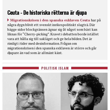
Ceuta - De historiska rötterna är djupa
Migrationskrisen i den spanska exklaven Ceuta
har på
några dygn blivit ett svenskt inrikespolitiskt slagträ. Där
bägge sidor blockgränsen ägnar sig åt något som bäst kan
liknas för “Cherry-picking”. Kravet i debatten borde istället
vara att hålla sig till sakläget och ge hela bilden. Det är
rimligt i tider med desinformation. Frågan om
migrationskrisen i den spanska exklaven är större och går
djupare än vad som är allmänt känt.
POLITISK ISLAM