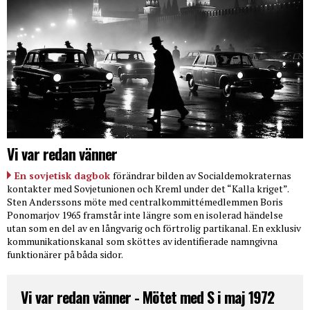
Vi var redan vänner
En sovjetisk dagbok
förändrar bilden av Socialdemokraternas
kontakter med Sovjetunionen och Kreml under det “Kalla kriget”.
Sten Anderssons möte med centralkommittémedlemmen Boris
Ponomarjov 1965 framstår inte längre som en isolerad händelse
utan som en del av en långvarig och förtrolig partikanal. En exklusiv
kommunikationskanal som sköttes av identifierade namngivna
funktionärer på båda sidor.
Vi var redan vänner - Mötet med S i maj 1972