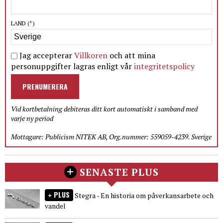
LAND
(*)
Jag accepterar
Villkoren
och att mina
personuppgifter lagras enligt vår
integritetspolicy
PRENUMERERA
Vid kortbetalning debiteras ditt kort automatiskt i samband med
varje ny period
Mottagare: Publicism NITEK AB, Org.nummer: 559059-4239. Sverige
SENASTE PLUS
PLUS
Stegra - En historia om påverkansarbete och
vandel