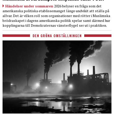
Händelser under sommaren
2026 belyser en fråga som det
amerikanska politiska etablissemanget länge undvikit att ställa på
allvar. Det är vilken roll som organisationer med rötter i Muslimska
brödraskapet i dagens amerikanska politik spelar samt därmed hur
kopplingarna till Demokraternas vänsterflygel ser ut i praktiken.
DEN GRÖNA OMSTÄLLNINGEN