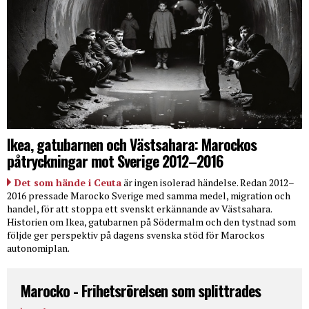
Ikea, gatubarnen och Västsahara: Marockos
påtryckningar mot Sverige 2012–2016
Det som hände i Ceuta
är ingen isolerad händelse. Redan 2012–
2016 pressade Marocko Sverige med samma medel, migration och
handel, för att stoppa ett svenskt erkännande av Västsahara.
Historien om Ikea, gatubarnen på Södermalm och den tystnad som
följde ger perspektiv på dagens svenska stöd för Marockos
autonomiplan.
Marocko - Frihetsrörelsen som splittrades