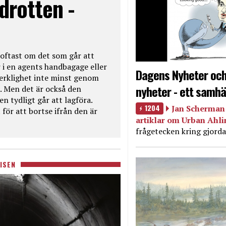
drotten -
oftast om det som går att
 i en agents handbagage eller
Dagens Nyheter och
 verklighet inte minst genom
nyheter - ett samhä
. Men det är också den
n tydligt går att lagföra.
1204
Jan Scherman 
för att bortse ifrån den är
artiklar om Urban Ahl
frågetecken kring gjorda
ISEN