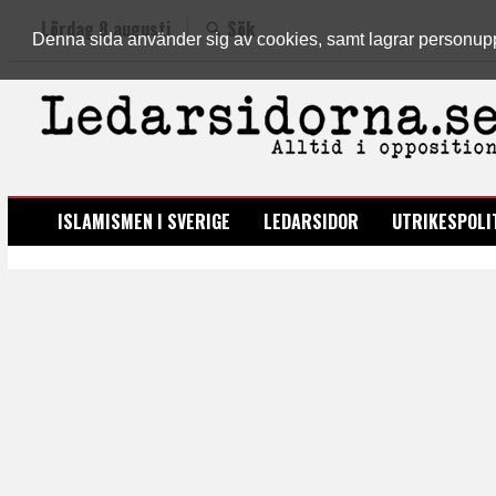
Lördag 8 augusti
Sök
Denna sida använder sig av cookies, samt lagrar personuppgi
LEDARSIDORNA.SE
ISLAMISMEN I SVERIGE
LEDARSIDOR
UTRIKESPOLI