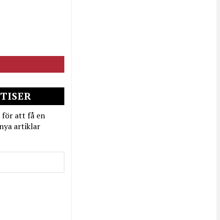
TISER
 för att få en
nya artiklar