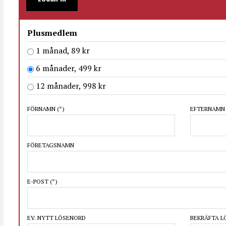
Plusmedlem
1 månad, 89 kr
6 månader, 499 kr
12 månader, 998 kr
FÖRNAMN
(*)
EFTERNAM
FÖRETAGSNAMN
E-POST
(*)
EV. NYTT LÖSENORD
BEKRÄFTA 