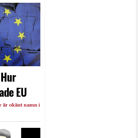
- Hur
ade EU
 är okänt namn i