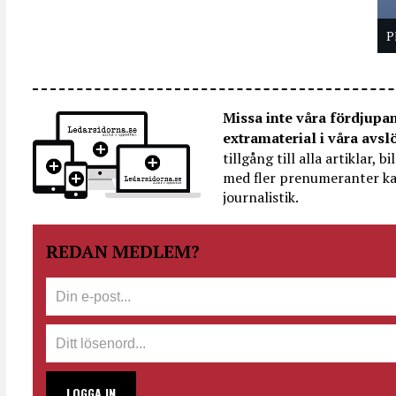
P
Missa inte våra fördjupa
extramaterial i våra avsl
tillgång till alla artiklar, 
med fler prenumeranter ka
journalistik.
REDAN MEDLEM?
LOGGA IN