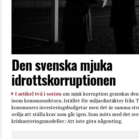
Den svenska mjuka
idrottskorruptionen
I artikel två i serien
om mjuk korruption granskas den 
inom kommunsektorn. Istället för miljardintäkter från T
kommuners investeringsbudgetar men det är samma str
ovilja att ställa krav som går igen. Som möts med det sve
krishanteringsmodeller: Att inte göra någonting.