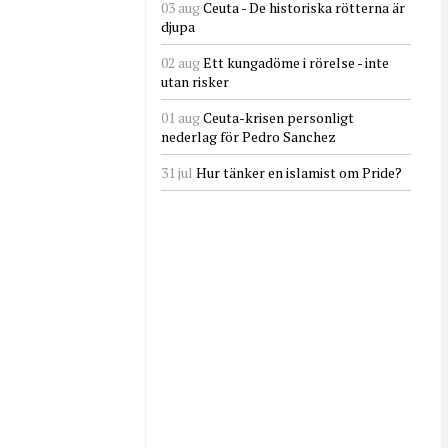
03 aug
Ceuta - De historiska rötterna är
djupa
02 aug
Ett kungadöme i rörelse - inte
utan risker
01 aug
Ceuta-krisen personligt
nederlag för Pedro Sanchez
31 jul
Hur tänker en islamist om Pride?