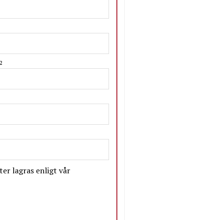
2
er lagras enligt vår