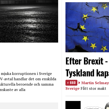
Efter Brexit 
Tyskland kap
mjuka korruptionen i Sverige
V-avtal handlar det om enskilda
660
Martin Selmayr
ukturella beroende och samma
Sverige
Fått stor makt
nskaste av alla