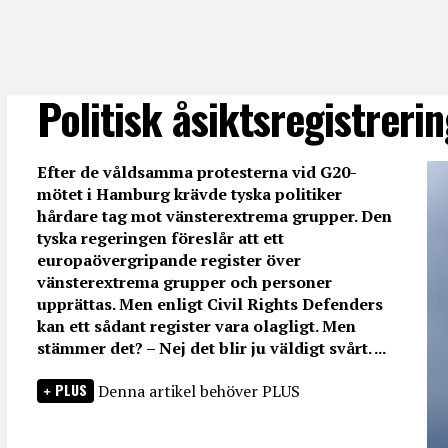
Politisk åsiktsregistrerin
Efter de våldsamma protesterna vid G20-
mötet i Hamburg krävde tyska politiker
hårdare tag mot vänsterextrema grupper. Den
tyska regeringen föreslår att ett
europaövergripande register över
vänsterextrema grupper och personer
upprättas. Men enligt Civil Rights Defenders
kan ett sådant register vara olagligt. Men
stämmer det? – Nej det blir ju väldigt svårt. ...
PLUS
Denna artikel behöver PLUS