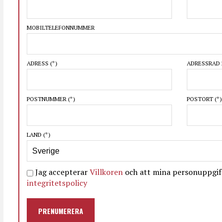
MOBILTELEFONNUMMER
ADRESS
(*)
ADRESSRAD 
POSTNUMMER
(*)
POSTORT
(*)
LAND
(*)
Jag accepterar
Villkoren
och att mina personuppgift
integritetspolicy
PRENUMERERA