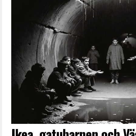
Ikea, gatubarnen och Vä