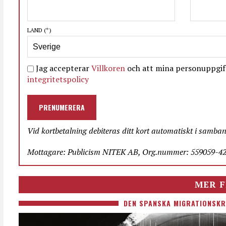
LAND
(*)
Jag accepterar
Villkoren
och att mina personuppgift
integritetspolicy
PRENUMERERA
Vid kortbetalning debiteras ditt kort automatiskt i samba
Mottagare: Publicism NITEK AB, Org.nummer: 559059-423
MER F
DEN SPANSKA MIGRATIONSKR