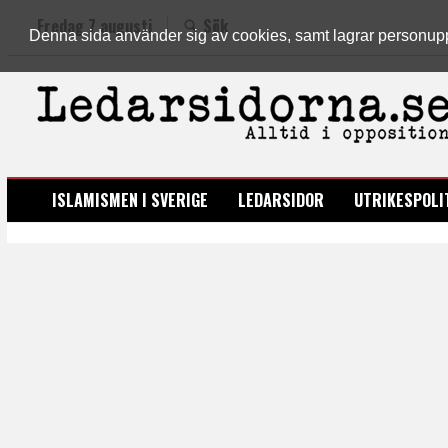
Fredag 7 augusti
Sök
Denna sida använder sig av cookies, samt lagrar personuppgi
LEDARSIDORNA.SE
ISLAMISMEN I SVERIGE
LEDARSIDOR
UTRIKESPOLI