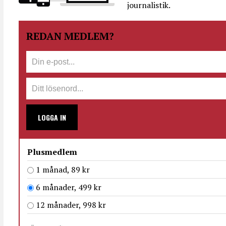
journalistik.
REDAN MEDLEM?
LOGGA IN
Plusmedlem
1 månad, 89 kr
6 månader, 499 kr
12 månader, 998 kr