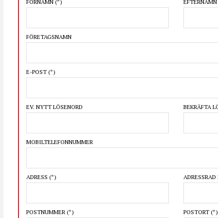
FÖRNAMN
(*)
EFTERNAM
FÖRETAGSNAMN
E-POST
(*)
EV. NYTT LÖSENORD
BEKRÄFTA 
MOBILTELEFONNUMMER
ADRESS
(*)
ADRESSRAD 
POSTNUMMER
(*)
POSTORT
(*)