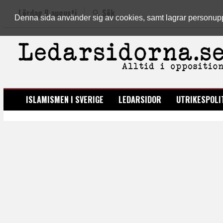
Lördag 8 augusti
Sök
Denna sida använder sig av cookies, samt lagrar personuppgi
LEDARSIDORNA.SE
ISLAMISMEN I SVERIGE
LEDARSIDOR
UTRIKESPOLI