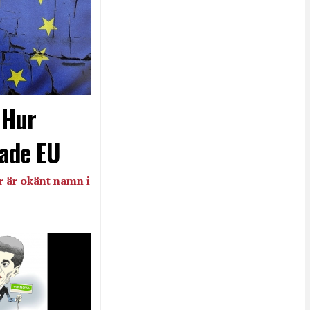
- Hur
ade EU
 är okänt namn i