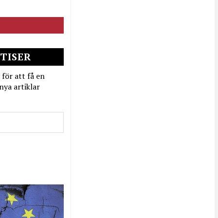
TISER
 för att få en
nya artiklar