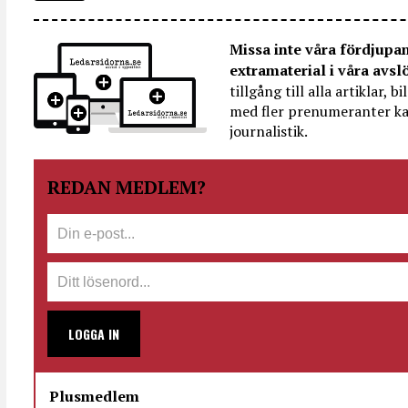
Missa inte våra fördjupa
extramaterial i våra avsl
tillgång till alla artiklar, 
med fler prenumeranter ka
journalistik.
REDAN MEDLEM?
LOGGA IN
Plusmedlem