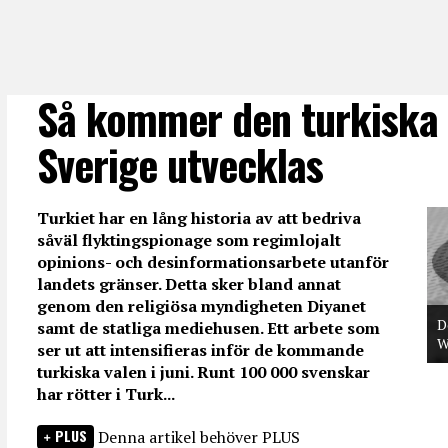
Så kommer den turkiska v
Sverige utvecklas
Turkiet har en lång historia av att bedriva
såväl flyktingspionage som regimlojalt
opinions- och desinformationsarbete utanför
landets gränser. Detta sker bland annat
genom den religiösa myndigheten Diyanet
D
samt de statliga mediehusen. Ett arbete som
W
ser ut att intensifieras inför de kommande
turkiska valen i juni. Runt 100 000 svenskar
har rötter i Turk...
PLUS
Denna artikel behöver PLUS