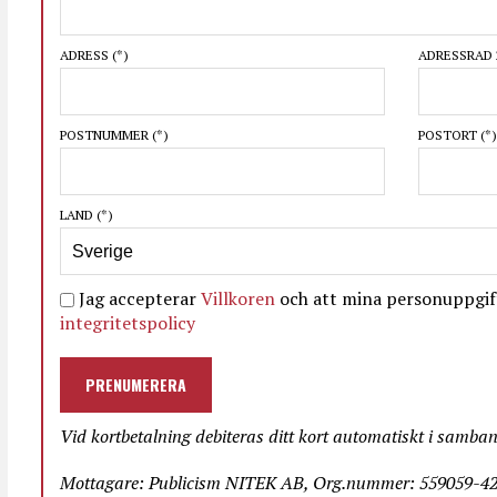
ADRESS
(*)
ADRESSRAD 
POSTNUMMER
(*)
POSTORT
(*)
LAND
(*)
Jag accepterar
Villkoren
och att mina personuppgift
integritetspolicy
PRENUMERERA
Vid kortbetalning debiteras ditt kort automatiskt i samba
Mottagare: Publicism NITEK AB, Org.nummer: 559059-423