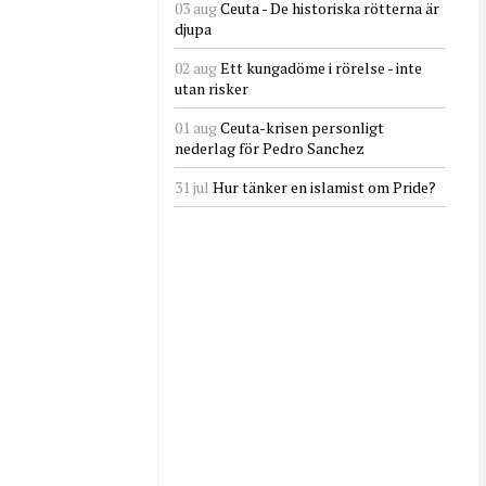
03 aug
Ceuta - De historiska rötterna är
djupa
02 aug
Ett kungadöme i rörelse - inte
utan risker
01 aug
Ceuta-krisen personligt
nederlag för Pedro Sanchez
31 jul
Hur tänker en islamist om Pride?