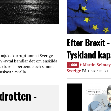
Efter Brexit 
Tyskland kap
mjuka korruptionen i Sverige
V-avtal handlar det om enskilda
660
Martin Selmayr
ukturella beroende och samma
Sverige
Fått stor makt
nskaste av alla
drotten -