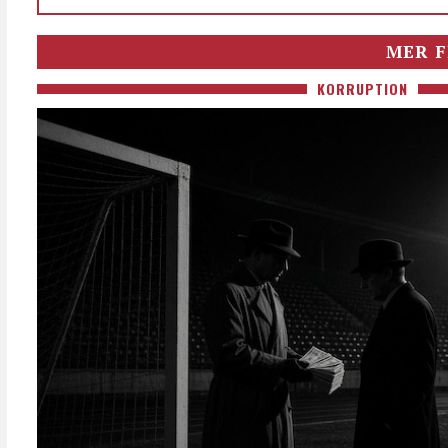
MER F
KORRUPTION