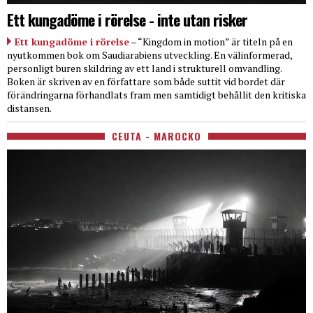
Ett kungadöme i rörelse - inte utan risker
Ett kungadöme i rörelse
– “Kingdom in motion” är titeln på en
nyutkommen bok om Saudiarabiens utveckling. En välinformerad,
personligt buren skildring av ett land i strukturell omvandling.
Boken är skriven av en författare som både suttit vid bordet där
förändringarna förhandlats fram men samtidigt behållit den kritiska
distansen.
CEUTA - MAROCKO