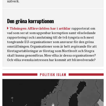
nätverk.
Den gröna korruptionen
Tidningen Affärsvärlden har i artiklar
rapporterat om
vad som ser ut som uppenbar korruption samt vilseledande
rapportering i och i anslutning till de två tyngsta och mest
tongivande EU-organisationer som ansvarar för den gröna
omställningen. Organisationer som är helt avgörande för att
företagsetableringar av företag som Northvolt och Stegra
skall kunna genomföras. Men vilka är dessa organisationer?
Och vilka svenska intressen har kommit att bli involverade?
POLITISK ISLAM