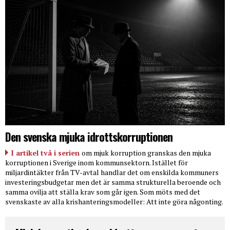
Den svenska mjuka idrottskorruptionen
I artikel två i serien
om mjuk korruption granskas den mjuka
korruptionen i Sverige inom kommunsektorn. Istället för
miljardintäkter från TV-avtal handlar det om enskilda kommuners
investeringsbudgetar men det är samma strukturella beroende och
samma ovilja att ställa krav som går igen. Som möts med det
svenskaste av alla krishanteringsmodeller: Att inte göra någonting.