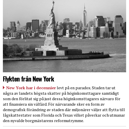
Flykten från New York
New York har i decennier
levt på en paradox. Staden tar ut
några av landets högsta skatter på höginkomsttagare samtidigt
som den förlitat sig på just dessa höginkomsttagares närvaro för
att finansiera sin välfärd. För närvarande sker en form av
demografisk förändring av staden där miljonärer väljer att flytta till
lågskattestater som Florida och Texas vilket påverkar och utmanar
den nyvalde borgmästarens reformutrymme.