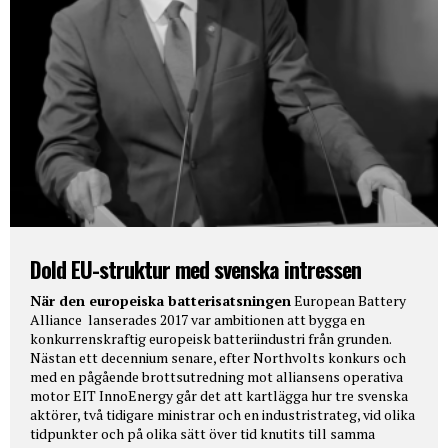
Dold EU-struktur med svenska intressen
När den europeiska batterisatsningen
European Battery
Alliance lanserades 2017 var ambitionen att bygga en
konkurrenskraftig europeisk batteriindustri från grunden.
Nästan ett decennium senare, efter Northvolts konkurs och
med en pågående brottsutredning mot alliansens operativa
motor EIT InnoEnergy går det att kartlägga hur tre svenska
aktörer, två tidigare ministrar och en industristrateg, vid olika
tidpunkter och på olika sätt över tid knutits till samma