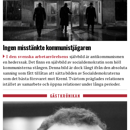
Ingen misstänkte kommunistjägaren
I den svenska arbetarrörelsens
självbild är antikommunismen
en hederssak. Det finns en självbild av socialdemokratin som höll
kommunisterna stången. Denna bild är dock långt ifrån den absoluta
sanning som fått tillåtas att sätta bilden av Socialdemokraterna
som det bästa försvaret mot Kreml. Tvärtom präglades relationen
istället av samarbete och öppna relationer under långa perioder.
GÄSTKRÖNIKAN