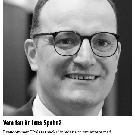
Vem fan är Jens Spahn?
Pseudonymen “Palsternacka” inleder sitt samarbete med