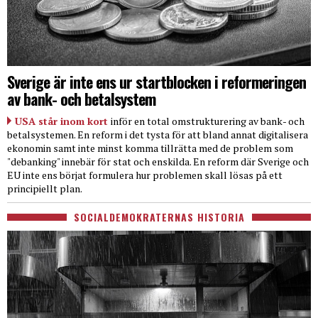
Sverige är inte ens ur startblocken i reformeringen
av bank- och betalsystem
USA står inom kort
inför en total omstrukturering av bank- och
betalsystemen. En reform i det tysta för att bland annat digitalisera
ekonomin samt inte minst komma tillrätta med de problem som
"debanking" innebär för stat och enskilda. En reform där Sverige och
EU inte ens börjat formulera hur problemen skall lösas på ett
principiellt plan.
SOCIALDEMOKRATERNAS HISTORIA