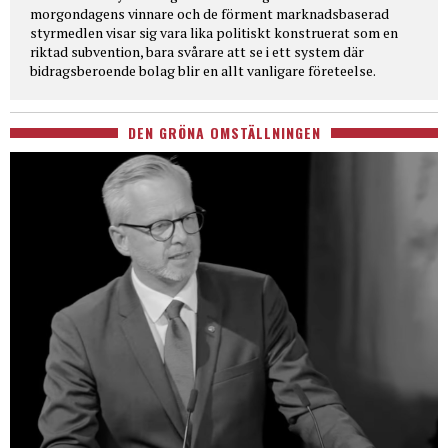
morgondagens vinnare och de förment marknadsbaserad
styrmedlen visar sig vara lika politiskt konstruerat som en
riktad subvention, bara svårare att se i ett system där
bidragsberoende bolag blir en allt vanligare företeelse.
DEN GRÖNA OMSTÄLLNINGEN