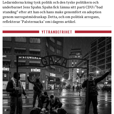
Ledarsidorna kring tysk politik och den tyske politikern och
underbarnet Jens Spahn. Spahn fick lämna sitt parti CDU i “bad
standing” efter att han och hans make genomfört en adoption
genom surrogatmödraskap. Detta, och om politisk arrogans,
reflekterar "Palsternacka" om i dagens artikel.
YTTRANDEFRIHET