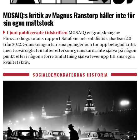
MOSAIQ:s kritik av Magnus Ranstorp håller inte för
sin egen måttstock
I juni publicerade tidskriften
MOSAIQ en granskning av
Försvarshögskolans rapport Salafism och salafistisk jihadism 2.0
från 2022. Granskningen har sina poänger och tar upp befogad kritik
men trovärdigheten faller eftersom granskarna inte själva på någon
punkt eller i någon större omfattning själva lever upp till sina egna
kvalitetskrav.
SOCIALDEMOKRATERNAS HISTORIA