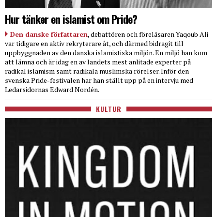
Hur tänker en islamist om Pride?
Den danske författaren
, debattören och föreläsaren Yaqoub Ali
var tidigare en aktiv rekryterare åt, och därmed bidragit till
uppbyggnaden av den danska islamistiska miljön. En miljö han kom
att lämna och är idag en av landets mest anlitade experter på
radikal islamism samt radikala muslimska rörelser. Inför den
svenska Pride-festivalen har han ställt upp på en intervju med
Ledarsidornas Edward Nordén.
KULTUR