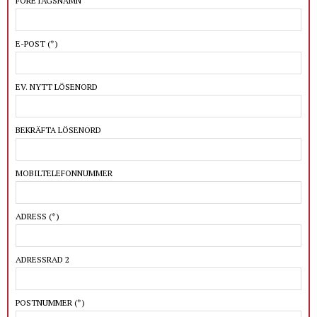
FÖRETAGSNAMN
E-POST
(*)
EV. NYTT LÖSENORD
BEKRÄFTA LÖSENORD
MOBILTELEFONNUMMER
ADRESS
(*)
ADRESSRAD 2
POSTNUMMER
(*)