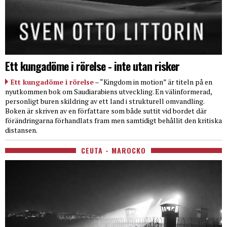
Ett kungadöme i rörelse - inte utan risker
Ett kungadöme i rörelse
– “Kingdom in motion” är titeln på en
nyutkommen bok om Saudiarabiens utveckling. En välinformerad,
personligt buren skildring av ett land i strukturell omvandling.
Boken är skriven av en författare som både suttit vid bordet där
förändringarna förhandlats fram men samtidigt behållit den kritiska
distansen.
CEUTA - MAROCKO