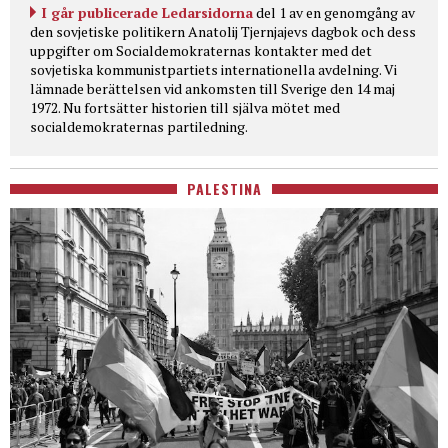
I går publicerade Ledarsidorna
del 1 av en genomgång av
den sovjetiske politikern Anatolij Tjernjajevs dagbok och dess
uppgifter om Socialdemokraternas kontakter med det
sovjetiska kommunistpartiets internationella avdelning. Vi
lämnade berättelsen vid ankomsten till Sverige den 14 maj
1972. Nu fortsätter historien till själva mötet med
socialdemokraternas partiledning.
PALESTINA