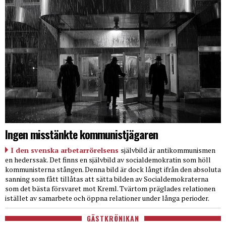
Ingen misstänkte kommunistjägaren
I den svenska arbetarrörelsens
självbild är antikommunismen
en hederssak. Det finns en självbild av socialdemokratin som höll
kommunisterna stången. Denna bild är dock långt ifrån den absoluta
sanning som fått tillåtas att sätta bilden av Socialdemokraterna
som det bästa försvaret mot Kreml. Tvärtom präglades relationen
istället av samarbete och öppna relationer under långa perioder.
GÄSTKRÖNIKAN