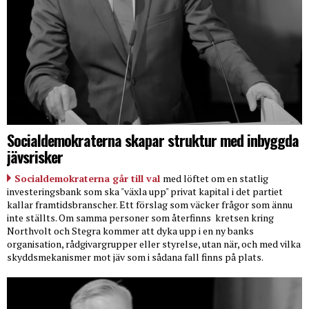
Socialdemokraterna skapar struktur med inbyggda
jävsrisker
Socialdemokraterna går till val
med löftet om en statlig
investeringsbank som ska "växla upp" privat kapital i det partiet
kallar framtidsbranscher. Ett förslag som väcker frågor som ännu
inte ställts. Om samma personer som återfinns
kretsen kring
Northvolt och Stegra kommer att dyka upp i en ny banks
organisation, rådgivargrupper eller styrelse, utan när, och med vilka
skyddsmekanismer mot jäv som i sådana fall finns på plats.