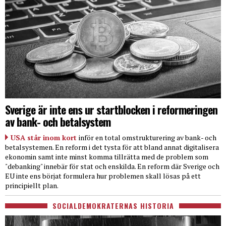
Sverige är inte ens ur startblocken i reformeringen
av bank- och betalsystem
USA står inom kort
inför en total omstrukturering av bank- och
betalsystemen. En reform i det tysta för att bland annat digitalisera
ekonomin samt inte minst komma tillrätta med de problem som
"debanking" innebär för stat och enskilda. En reform där Sverige och
EU inte ens börjat formulera hur problemen skall lösas på ett
principiellt plan.
SOCIALDEMOKRATERNAS HISTORIA