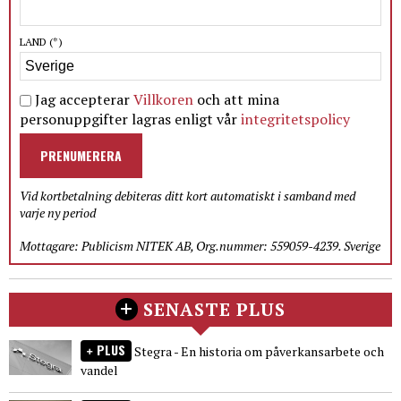
LAND
(*)
Jag accepterar
Villkoren
och att mina
personuppgifter lagras enligt vår
integritetspolicy
PRENUMERERA
Vid kortbetalning debiteras ditt kort automatiskt i samband med
varje ny period
Mottagare: Publicism NITEK AB, Org.nummer: 559059-4239. Sverige
SENASTE PLUS
PLUS
Stegra - En historia om påverkansarbete och
vandel