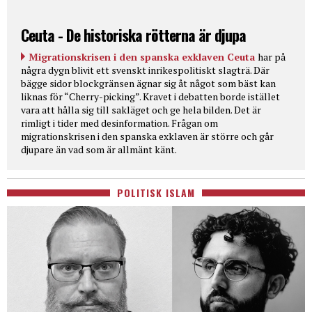
Ceuta - De historiska rötterna är djupa
Migrationskrisen i den spanska exklaven Ceuta
har på
några dygn blivit ett svenskt inrikespolitiskt slagträ. Där
bägge sidor blockgränsen ägnar sig åt något som bäst kan
liknas för “Cherry-picking”. Kravet i debatten borde istället
vara att hålla sig till sakläget och ge hela bilden. Det är
rimligt i tider med desinformation. Frågan om
migrationskrisen i den spanska exklaven är större och går
djupare än vad som är allmänt känt.
POLITISK ISLAM