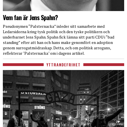
Vem fan är Jens Spahn?
Pseudonymen “Palsternacka” inleder sitt samarbete med
Ledarsidorna kring tysk politik och den tyske politikern och
underbarnet Jens Spahn. Spahn fick lämna sitt parti CDU i “bad
standing” efter att han och hans make genomfört en adoption
genom surrogatmödraskap. Detta, och om politisk arrogans,
reflekterar "Palsternacka" om i dagens artikel.
YTTRANDEFRIHET