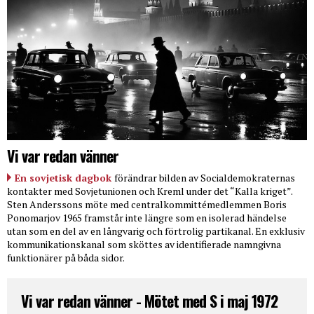
Vi var redan vänner
En sovjetisk dagbok
förändrar bilden av Socialdemokraternas
kontakter med Sovjetunionen och Kreml under det “Kalla kriget”.
Sten Anderssons möte med centralkommittémedlemmen Boris
Ponomarjov 1965 framstår inte längre som en isolerad händelse
utan som en del av en långvarig och förtrolig partikanal. En exklusiv
kommunikationskanal som sköttes av identifierade namngivna
funktionärer på båda sidor.
Vi var redan vänner - Mötet med S i maj 1972