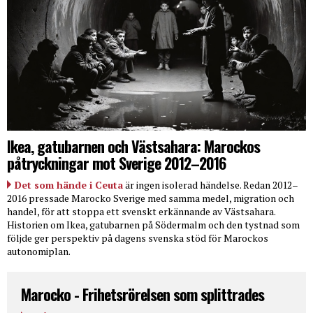
Ikea, gatubarnen och Västsahara: Marockos
påtryckningar mot Sverige 2012–2016
Det som hände i Ceuta
är ingen isolerad händelse. Redan 2012–
2016 pressade Marocko Sverige med samma medel, migration och
handel, för att stoppa ett svenskt erkännande av Västsahara.
Historien om Ikea, gatubarnen på Södermalm och den tystnad som
följde ger perspektiv på dagens svenska stöd för Marockos
autonomiplan.
Marocko - Frihetsrörelsen som splittrades