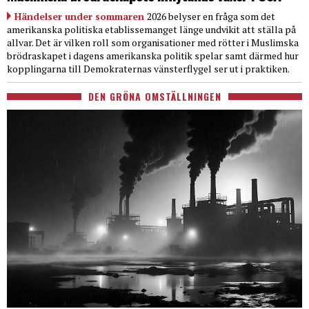
Händelser under sommaren
2026 belyser en fråga som det
amerikanska politiska etablissemanget länge undvikit att ställa på
allvar. Det är vilken roll som organisationer med rötter i Muslimska
brödraskapet i dagens amerikanska politik spelar samt därmed hur
kopplingarna till Demokraternas vänsterflygel ser ut i praktiken.
DEN GRÖNA OMSTÄLLNINGEN