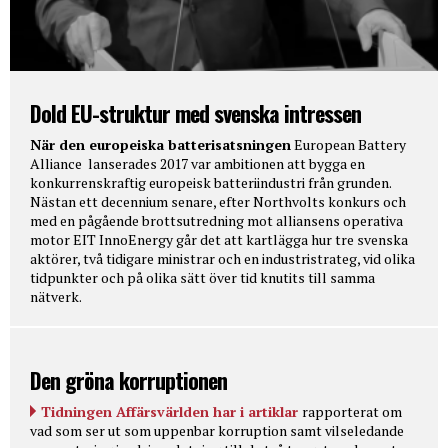
Dold EU-struktur med svenska intressen
När den europeiska batterisatsningen
European Battery
Alliance lanserades 2017 var ambitionen att bygga en
konkurrenskraftig europeisk batteriindustri från grunden.
Nästan ett decennium senare, efter Northvolts konkurs och
med en pågående brottsutredning mot alliansens operativa
motor EIT InnoEnergy går det att kartlägga hur tre svenska
aktörer, två tidigare ministrar och en industristrateg, vid olika
tidpunkter och på olika sätt över tid knutits till samma
nätverk.
Den gröna korruptionen
Tidningen Affärsvärlden har i artiklar
rapporterat om
vad som ser ut som uppenbar korruption samt vilseledande