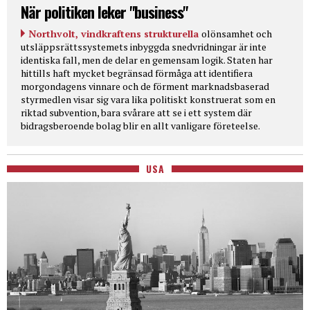
När politiken leker "business"
Northvolt, vindkraftens strukturella
olönsamhet och
utsläppsrättssystemets inbyggda snedvridningar är inte
identiska fall, men de delar en gemensam logik. Staten har
hittills haft mycket begränsad förmåga att identifiera
morgondagens vinnare och de förment marknadsbaserad
styrmedlen visar sig vara lika politiskt konstruerat som en
riktad subvention, bara svårare att se i ett system där
bidragsberoende bolag blir en allt vanligare företeelse.
USA