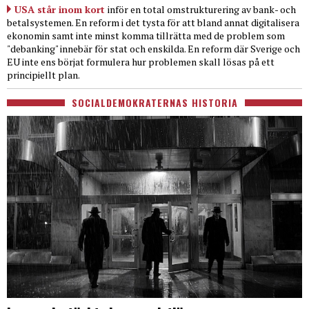
USA står inom kort
inför en total omstrukturering av bank- och
betalsystemen. En reform i det tysta för att bland annat digitalisera
ekonomin samt inte minst komma tillrätta med de problem som
"debanking" innebär för stat och enskilda. En reform där Sverige och
EU inte ens börjat formulera hur problemen skall lösas på ett
principiellt plan.
SOCIALDEMOKRATERNAS HISTORIA