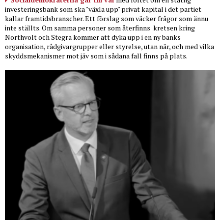
investeringsbank som ska "växla upp" privat kapital i det partiet
kallar framtidsbranscher. Ett förslag som väcker frågor som ännu
inte ställts. Om samma personer som återfinns
kretsen kring
Northvolt och Stegra kommer att dyka upp i en ny banks
organisation, rådgivargrupper eller styrelse, utan när, och med vilka
skyddsmekanismer mot jäv som i sådana fall finns på plats.