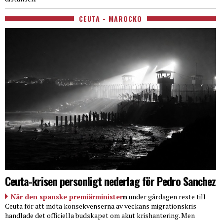
CEUTA - MAROCKO
Ceuta-krisen personligt nederlag för Pedro Sanchez
När den spanske premiärminister
n
under gårdagen reste till
Ceuta för att möta konsekvenserna av veckans migrationskris
handlade det officiella budskapet om akut krishantering. Men