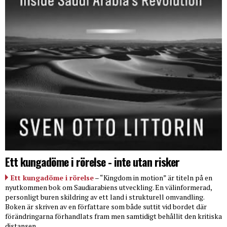
Ett kungadöme i rörelse - inte utan risker
Ett kungadöme i rörelse
– “Kingdom in motion” är titeln på en
nyutkommen bok om Saudiarabiens utveckling. En välinformerad,
personligt buren skildring av ett land i strukturell omvandling.
Boken är skriven av en författare som både suttit vid bordet där
förändringarna förhandlats fram men samtidigt behållit den kritiska
distansen.