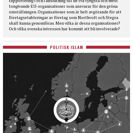
rapportering i och i anslutning till de två tyngsta och mest
tongivande EU-organisationer som ansvarar för den gröna
omställningen. Organisationer som är helt avgörande för att
företagsetableringar av företag som Northvolt och Stegra
skall kunna genomföras. Men vilka är dessa organisationer?
Och vilka svenska intressen har kommit att bli involverade?
POLITISK ISLAM