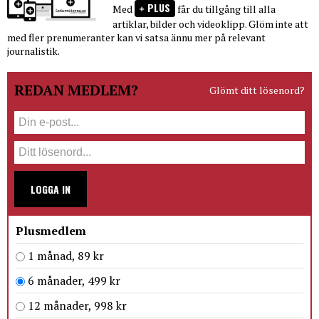
PLUS
Med
får du tillgång till alla
artiklar, bilder och videoklipp. Glöm inte att
med fler prenumeranter kan vi satsa ännu mer på relevant
journalistik.
REDAN MEDLEM?
Glömt ditt lösenord?
LOGGA IN
Plusmedlem
1 månad, 89 kr
6 månader, 499 kr
12 månader, 998 kr