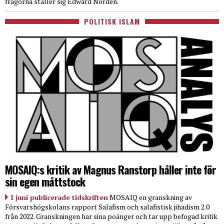
frågorna ställer sig Edward Nordén.
POLITISK ISLAM
MOSAIQ:s kritik av Magnus Ranstorp håller inte för
sin egen måttstock
I juni publicerade tidskriften
MOSAIQ en granskning av
Försvarshögskolans rapport Salafism och salafistisk jihadism 2.0
från 2022. Granskningen har sina poänger och tar upp befogad kritik