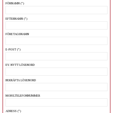
FÖRNAMN
(*)
EFTERNAMN
(*)
FÖRETAGSNAMN
E-POST
(*)
EV. NYTT LÖSENORD
BEKRÄFTA LÖSENORD
MOBILTELEFONNUMMER
ADRESS
(*)