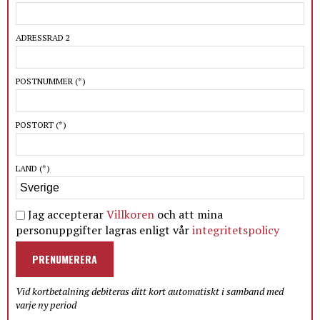
ADRESSRAD 2
POSTNUMMER
(*)
POSTORT
(*)
LAND
(*)
Jag accepterar
Villkoren
och att mina
personuppgifter lagras enligt vår
integritetspolicy
PRENUMERERA
Vid kortbetalning debiteras ditt kort automatiskt i samband med
varje ny period