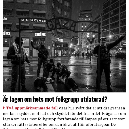
Är lagen om hets mot folkgrupp utdaterad?
Två uppmärksammade fall
visar hur svårt det är att dra gränsen
mellan skyddet mot hat och skyddet för det fria ordet. Frågan är om
lagen om hets mot folkgrupp fortfarande tillämpas på ett sätt som
stärker rättsstaten eller om den blivit alltför oförutsägbar. De