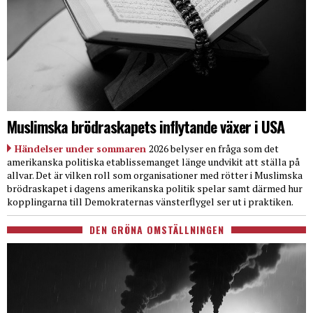
Muslimska brödraskapets inflytande växer i USA
Händelser under sommaren
2026 belyser en fråga som det
amerikanska politiska etablissemanget länge undvikit att ställa på
allvar. Det är vilken roll som organisationer med rötter i Muslimska
brödraskapet i dagens amerikanska politik spelar samt därmed hur
kopplingarna till Demokraternas vänsterflygel ser ut i praktiken.
DEN GRÖNA OMSTÄLLNINGEN