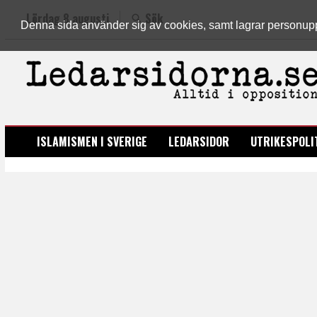
Lördag 8 augusti
Sök
Denna sida använder sig av cookies, samt lagrar personuppgi
LEDARSIDORNA.SE
ISLAMISMEN I SVERIGE
LEDARSIDOR
UTRIKESPOLI