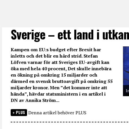
Sverige – ett land i utka
Kampen om EU:s budget efter Brexit har
inletts och det blir en hård strid. Stefan
Löfven varnar för att Sveriges EU-avgift kan
öka med hela 40 procent, Det skulle innebära
en ökning på omkring 15 miljarder och
därmed en svensk bruttoavgift på omkring 55
miljarder kronor. Men ”det kommer inte att
I
hända”, hävdar statsministern i en artikel i
DN av Annika Ström...
PLUS
Denna artikel behöver PLUS