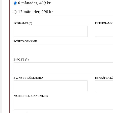
6 månader, 499 kr
12 månader, 998 kr
FÖRNAMN
(*)
EFTERNAM
FÖRETAGSNAMN
E-POST
(*)
EV. NYTT LÖSENORD
BEKRÄFTA 
MOBILTELEFONNUMMER