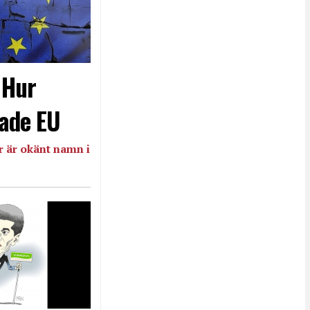
- Hur
ade EU
 är okänt namn i