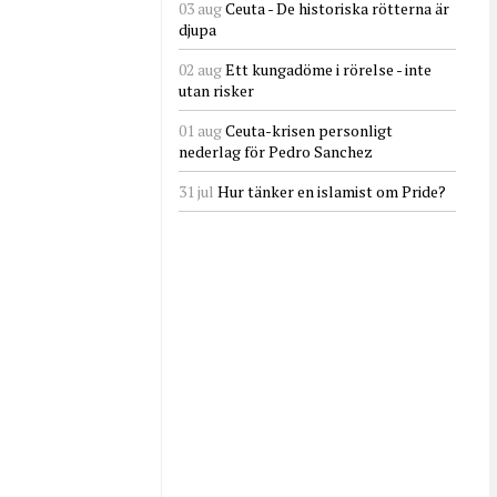
03 aug
Ceuta - De historiska rötterna är
djupa
02 aug
Ett kungadöme i rörelse - inte
utan risker
01 aug
Ceuta-krisen personligt
nederlag för Pedro Sanchez
31 jul
Hur tänker en islamist om Pride?