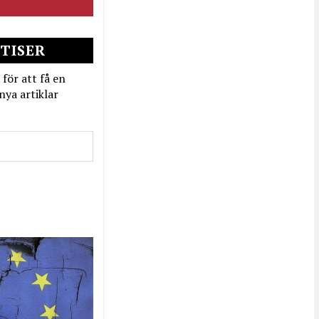
TISER
 för att få en
nya artiklar