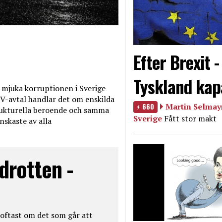
Efter Brexit 
Tyskland kap
mjuka korruptionen i Sverige
V-avtal handlar det om enskilda
660
Martin Selmayr
ukturella beroende och samma
Sverige
Fått stor makt
nskaste av alla
drotten -
oftast om det som går att