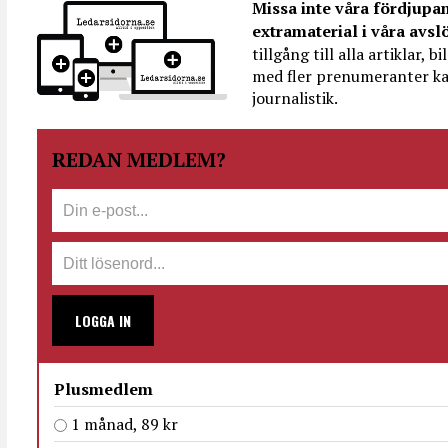
Missa inte våra fördjupa
extramaterial i våra avsl
tillgång till alla artiklar, 
med fler prenumeranter ka
journalistik.
REDAN MEDLEM?
LOGGA IN
Plusmedlem
1 månad, 89 kr