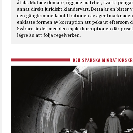
åtala. Mutade domare, riggade matcher, svarta pengar
annat direkt juridiskt klandervärt. Detta är en bister
den gängkriminella infiltrationen av agentmarknaden
enklaste formen av korruption att peka ut eftersom de
Svårare är det med den mjuka korruptionen där priset 
lägre än att följa regelverken.
DEN SPANSKA MIGRATIONSKR