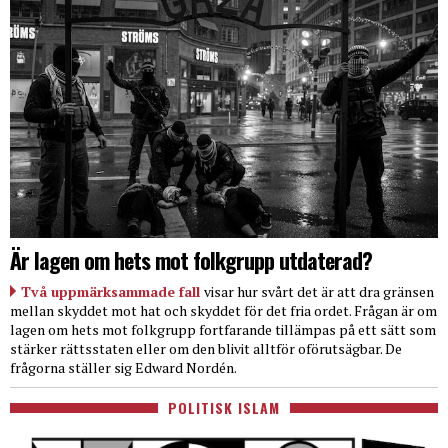
Är lagen om hets mot folkgrupp utdaterad?
Två uppmärksammade fall
visar hur svårt det är att dra gränsen
mellan skyddet mot hat och skyddet för det fria ordet. Frågan är om
lagen om hets mot folkgrupp fortfarande tillämpas på ett sätt som
stärker rättsstaten eller om den blivit alltför oförutsägbar. De
frågorna ställer sig Edward Nordén.
POLITISK ISLAM