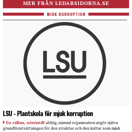
MER FRÅN LEDARSIDORNA.SE
MJUK KORRUPTION
LSU - Plantskola för mjuk korruption
En sällan, nästintill
aldrig, nämnd organisation utgör själva
grundförutsättningen för den struktur och den kultur som mjuk