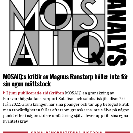
MOSAIQ:s kritik av Magnus Ranstorp håller inte för
sin egen måttstock
I juni publicerade tidskriften
MOSAIQ en granskning av
Försvarshögskolans rapport Salafism och salafistisk jihadism 2.0
från 2022. Granskningen har sina poänger och tar upp befogad kritik
men trovärdigheten faller eftersom granskarna inte själva på någon
punkt eller i någon större omfattning själva lever upp till sina egna
kvalitetskrav.
SOCIALDEMOKRATERNAS HISTORIA