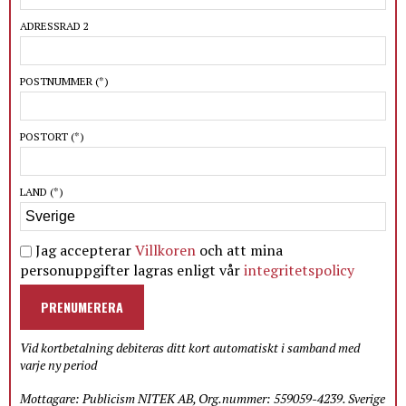
ADRESSRAD 2
POSTNUMMER
(*)
POSTORT
(*)
LAND
(*)
Jag accepterar
Villkoren
och att mina
personuppgifter lagras enligt vår
integritetspolicy
PRENUMERERA
Vid kortbetalning debiteras ditt kort automatiskt i samband med
varje ny period
Mottagare: Publicism NITEK AB, Org.nummer: 559059-4239. Sverige