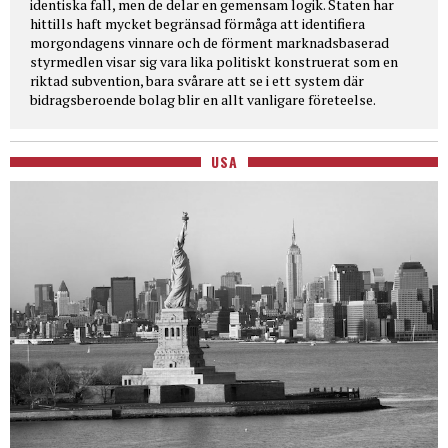
identiska fall, men de delar en gemensam logik. Staten har
hittills haft mycket begränsad förmåga att identifiera
morgondagens vinnare och de förment marknadsbaserad
styrmedlen visar sig vara lika politiskt konstruerat som en
riktad subvention, bara svårare att se i ett system där
bidragsberoende bolag blir en allt vanligare företeelse.
USA