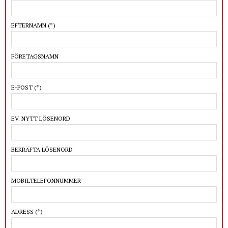
EFTERNAMN
(*)
FÖRETAGSNAMN
E-POST
(*)
EV. NYTT LÖSENORD
BEKRÄFTA LÖSENORD
MOBILTELEFONNUMMER
ADRESS
(*)