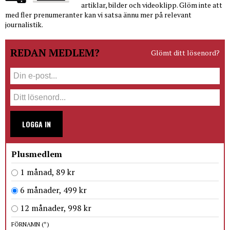
artiklar, bilder och videoklipp. Glöm inte att
med fler prenumeranter kan vi satsa ännu mer på relevant
journalistik.
REDAN MEDLEM?
Glömt ditt lösenord?
LOGGA IN
Plusmedlem
1 månad, 89 kr
6 månader, 499 kr
12 månader, 998 kr
FÖRNAMN
(*)