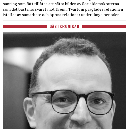
sanning som fått tillåtas att sätta bilden av Socialdemokraterna
som det bästa försvaret mot Kreml. Tvärtom präglades relationen
istället av samarbete och öppna relationer under långa perioder.
GÄSTKRÖNIKAN