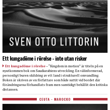
Ett kungadöme i rörelse - inte utan risker
Ett kungadöme i rörelse
– “Kingdom in motion” är titeln på en
nyutkommen bok om Saudiarabiens utveckling. En välinformerad,
personligt buren skildring av ett land i strukturell omvandling.
Boken är skriven av en författare som både suttit vid bordet där
förändringarna förhandlats fram men samtidigt behållit den kritiska
distansen.
CEUTA - MAROCKO