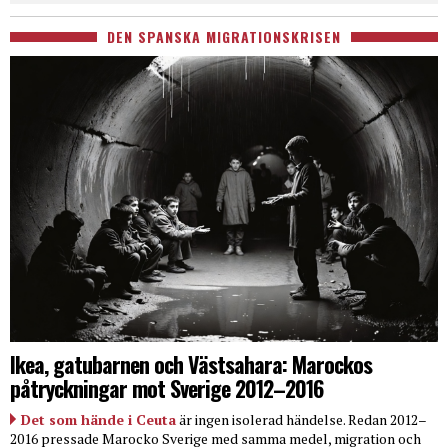
DEN SPANSKA MIGRATIONSKRISEN
Ikea, gatubarnen och Västsahara: Marockos
påtryckningar mot Sverige 2012–2016
Det som hände i Ceuta
är ingen isolerad händelse. Redan 2012–
2016 pressade Marocko Sverige med samma medel, migration och