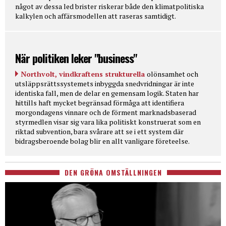
något av dessa led brister riskerar både den klimatpolitiska
kalkylen och affärsmodellen att raseras samtidigt.
När politiken leker "business"
Northvolt, vindkraftens strukturella
olönsamhet och
utsläppsrättssystemets inbyggda snedvridningar är inte
identiska fall, men de delar en gemensam logik. Staten har
hittills haft mycket begränsad förmåga att identifiera
morgondagens vinnare och de förment marknadsbaserad
styrmedlen visar sig vara lika politiskt konstruerat som en
riktad subvention, bara svårare att se i ett system där
bidragsberoende bolag blir en allt vanligare företeelse.
DEN GRÖNA OMSTÄLLNINGEN