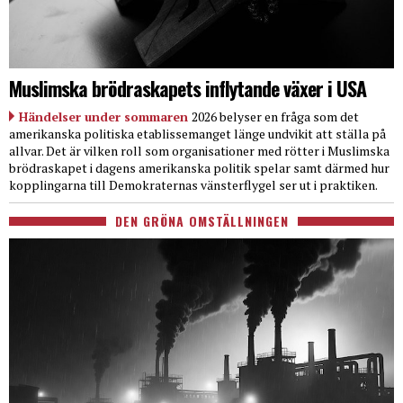
Muslimska brödraskapets inflytande växer i USA
Händelser under sommaren
2026 belyser en fråga som det
amerikanska politiska etablissemanget länge undvikit att ställa på
allvar. Det är vilken roll som organisationer med rötter i Muslimska
brödraskapet i dagens amerikanska politik spelar samt därmed hur
kopplingarna till Demokraternas vänsterflygel ser ut i praktiken.
DEN GRÖNA OMSTÄLLNINGEN