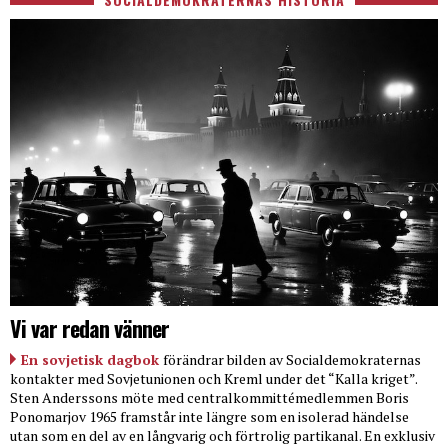
Vi var redan vänner
En sovjetisk dagbok
förändrar bilden av Socialdemokraternas
kontakter med Sovjetunionen och Kreml under det “Kalla kriget”.
Sten Anderssons möte med centralkommittémedlemmen Boris
Ponomarjov 1965 framstår inte längre som en isolerad händelse
utan som en del av en långvarig och förtrolig partikanal. En exklusiv