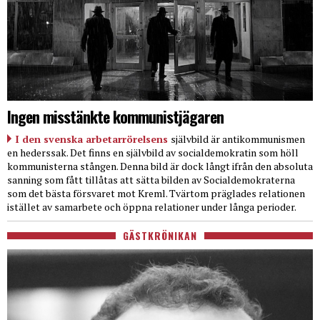
Ingen misstänkte kommunistjägaren
I den svenska arbetarrörelsens
självbild är antikommunismen
en hederssak. Det finns en självbild av socialdemokratin som höll
kommunisterna stången. Denna bild är dock långt ifrån den absoluta
sanning som fått tillåtas att sätta bilden av Socialdemokraterna
som det bästa försvaret mot Kreml. Tvärtom präglades relationen
istället av samarbete och öppna relationer under långa perioder.
GÄSTKRÖNIKAN