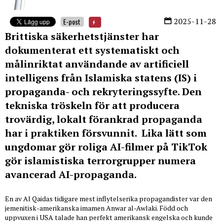
2025-11-28
E-post
Brittiska säkerhetstjänster har
dokumenterat ett systematiskt och
målinriktat användande av artificiell
intelligens från Islamiska statens (IS) i
propaganda- och rekryteringssyfte. Den
tekniska tröskeln för att producera
trovärdig, lokalt förankrad propaganda
har i praktiken försvunnit. Lika lätt som
ungdomar gör roliga AI-filmer på TikTok
gör islamistiska terrorgrupper numera
avancerad AI-propaganda.
En av Al Qaidas tidigare mest inflytelserika propagandister var den
jemenitisk-amerikanska imamen Anwar al-Awlaki. Född och
uppvuxen i USA talade han perfekt amerikansk engelska och kunde