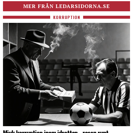
MER FRÅN LEDARSIDORNA.SE
KORRUPTION
Mjuk korruption inom idrotten - resan runt