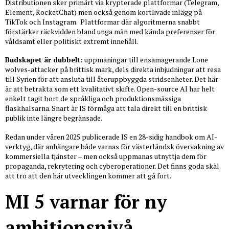
Distributionen sker primärt via krypterade plattformar (Telegram,
Element, RocketChat) men också genom kortlivade inlägg på
TikTok och Instagram. Plattformar där algoritmerna snabbt
förstärker räckvidden bland unga män med kända preferenser för
våldsamt eller politiskt extremt innehåll.
Budskapet är dubbelt:
uppmaningar till ensamagerande Lone
wolves-attacker på brittisk mark, dels direkta inbjudningar att resa
till Syrien för att ansluta till återuppbyggda stridsenheter. Det här
är att betrakta som ett kvalitativt skifte. Open-source AI har helt
enkelt tagit bort de språkliga och produktionsmässiga
flaskhalsarna. Snart är IS förmåga att tala direkt till en brittisk
publik inte längre begränsade.
Redan under våren 2025 publicerade IS en 28-sidig handbok om AI-
verktyg, där anhängare både varnas för västerländsk övervakning av
kommersiella tjänster – men också uppmanas utnyttja dem för
propaganda, rekrytering och cyberoperationer. Det finns goda skäl
att tro att den här utvecklingen kommer att gå fort.
MI 5 varnar för ny
ambitionsnivå