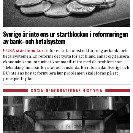
Sverige är inte ens ur startblocken i reformeringen
av bank- och betalsystem
USA står inom kort
inför en total omstrukturering av bank- och
betalsystemen. En reform i det tysta för att bland annat digitalisera
ekonomin samt inte minst komma tillrätta med de problem som
"debanking" innebär för stat och enskilda. En reform där Sverige och
EU inte ens börjat formulera hur problemen skall lösas på ett
principiellt plan.
SOCIALDEMOKRATERNAS HISTORIA