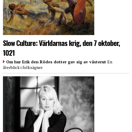
Slow Culture: Världarnas krig, den 7 oktober,
1021
Om hur Erik den Rödes dotter gav sig av västerut
En
återblick i folksägner