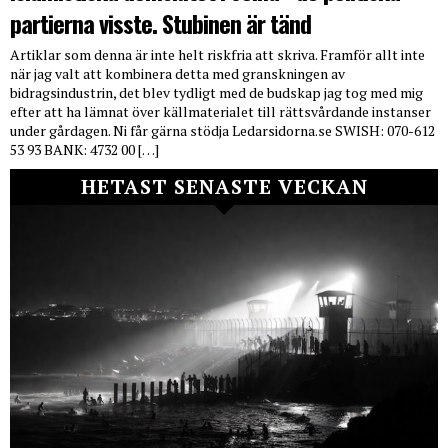
partierna visste. Stubinen är tänd
Artiklar som denna är inte helt riskfria att skriva. Framför allt inte
när jag valt att kombinera detta med granskningen av
bidragsindustrin, det blev tydligt med de budskap jag tog med mig
efter att ha lämnat över källmaterialet till rättsvårdande instanser
under gårdagen. Ni får gärna stödja Ledarsidorna.se SWISH: 070-612
53 93 BANK: 4732 00 […]
HETAST SENASTE VECKAN