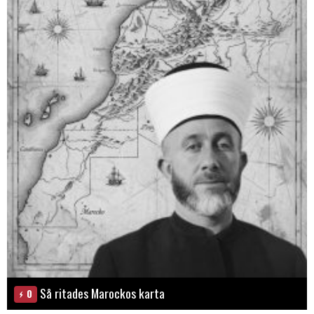
Så ritades Marockos karta
0