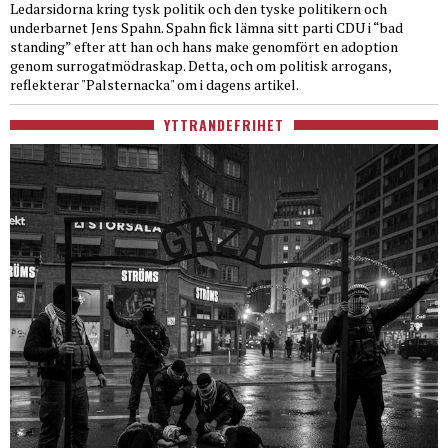
Ledarsidorna kring tysk politik och den tyske politikern och
underbarnet Jens Spahn. Spahn fick lämna sitt parti CDU i “bad
standing” efter att han och hans make genomfört en adoption
genom surrogatmödraskap. Detta, och om politisk arrogans,
reflekterar "Palsternacka" om i dagens artikel.
YTTRANDEFRIHET