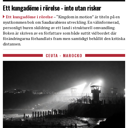
Ett kungadöme i rörelse - inte utan risker
Ett kungadöme i rörelse
– “Kingdom in motion” är titeln på en
nyutkommen bok om Saudiarabiens utveckling. En välinformerad,
personligt buren skildring av ett land i strukturell omvandling.
Boken är skriven av en författare som både suttit vid bordet där
förändringarna förhandlats fram men samtidigt behållit den kritiska
distansen.
CEUTA - MAROCKO