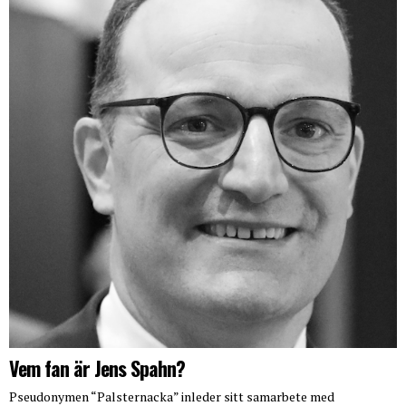
Vem fan är Jens Spahn?
Pseudonymen “Palsternacka” inleder sitt samarbete med