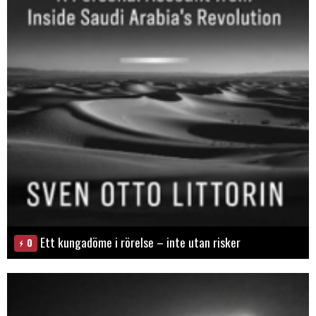
Ett kungadöme i rörelse – inte utan risker
0