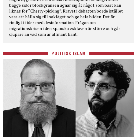
bägge sidor blockgränsen ägnar sig åt något som bäst kan
liknas för “Cherry-picking”. Kravet i debatten borde istället
vara att hålla sig till sakläget och ge hela bilden. Det är
rimligt i tider med desinformation. Frågan om
migrationskrisen i den spanska exklaven är större och går
djupare än vad som är allmänt känt.
POLITISK ISLAM