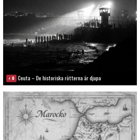
Ceuta – De historiska rötterna är djupa
0