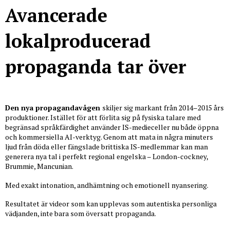
Avancerade
lokalproducerad
propaganda tar över
Den nya propagandavågen
skiljer sig markant från 2014–2015 års
produktioner. Istället för att förlita sig på fysiska talare med
begränsad språkfärdighet använder IS-medieceller nu både öppna
och kommersiella AI-verktyg. Genom att mata in några minuters
ljud från döda eller fängslade brittiska IS-medlemmar kan man
generera nya tal i perfekt regional engelska – London-cockney,
Brummie, Mancunian.
Med exakt intonation, andhämtning och emotionell nyansering.
Resultatet är videor som kan upplevas som autentiska personliga
vädjanden, inte bara som översatt propaganda.