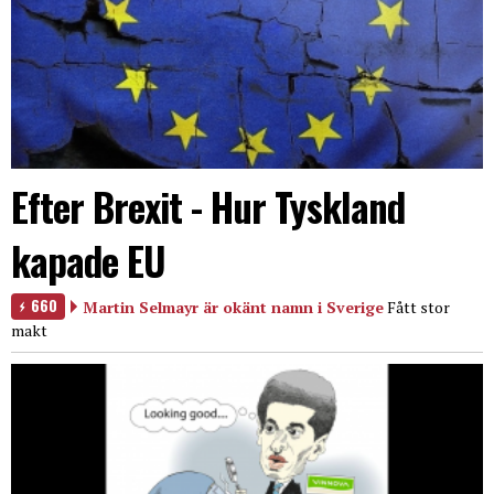
Efter Brexit - Hur Tyskland
kapade EU
660
Martin Selmayr är okänt namn i Sverige
Fått stor
makt