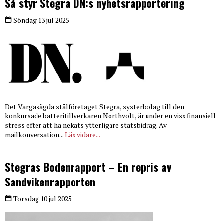
Så styr Stegra DN:s nyhetsrapportering
Söndag 13 jul 2025
Det Vargasägda stålföretaget Stegra, systerbolag till den
konkursade batteritillverkaren Northvolt, är under en viss finansiell
stress efter att ha nekats ytterligare statsbidrag. Av
mailkonversation...
Läs vidare...
Stegras Bodenrapport – En repris av
Sandvikenrapporten
Torsdag 10 jul 2025