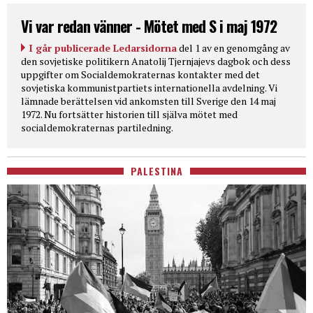
Vi var redan vänner - Mötet med S i maj 1972
I går publicerade Ledarsidorna
del 1 av en genomgång av
den sovjetiske politikern Anatolij Tjernjajevs dagbok och dess
uppgifter om Socialdemokraternas kontakter med det
sovjetiska kommunistpartiets internationella avdelning. Vi
lämnade berättelsen vid ankomsten till Sverige den 14 maj
1972. Nu fortsätter historien till själva mötet med
socialdemokraternas partiledning.
PALESTINA