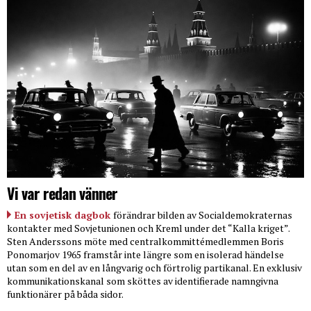
Vi var redan vänner
En sovjetisk dagbok
förändrar bilden av Socialdemokraternas
kontakter med Sovjetunionen och Kreml under det “Kalla kriget”.
Sten Anderssons möte med centralkommittémedlemmen Boris
Ponomarjov 1965 framstår inte längre som en isolerad händelse
utan som en del av en långvarig och förtrolig partikanal. En exklusiv
kommunikationskanal som sköttes av identifierade namngivna
funktionärer på båda sidor.