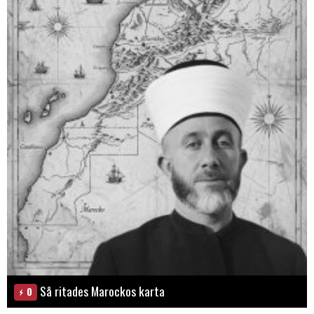
Så ritades Marockos karta
0