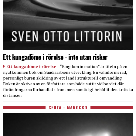
Ett kungadöme i rörelse - inte utan risker
Ett kungadöme i rörelse
– “Kingdom in motion” är titeln på en
nyutkommen bok om Saudiarabiens utveckling. En välinformerad,
personligt buren skildring av ett land i strukturell omvandling.
Boken är skriven av en författare som både suttit vid bordet där
förändringarna förhandlats fram men samtidigt behållit den kritiska
distansen.
CEUTA - MAROCKO