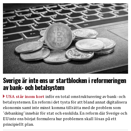
Sverige är inte ens ur startblocken i reformeringen
av bank- och betalsystem
USA står inom kort
inför en total omstrukturering av bank- och
betalsystemen. En reform i det tysta för att bland annat digitalisera
ekonomin samt inte minst komma tillrätta med de problem som
"debanking" innebär för stat och enskilda. En reform där Sverige och
EU inte ens börjat formulera hur problemen skall lösas på ett
principiellt plan.