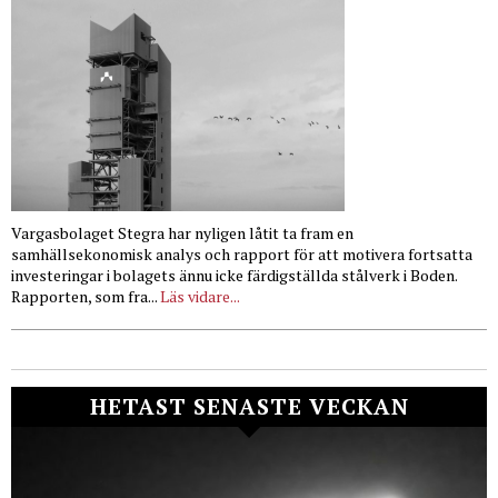
Vargasbolaget Stegra har nyligen låtit ta fram en
samhällsekonomisk analys och rapport för att motivera fortsatta
investeringar i bolagets ännu icke färdigställda stålverk i Boden.
Rapporten, som fra...
Läs vidare...
HETAST SENASTE VECKAN