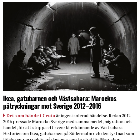
Ikea, gatubarnen och Västsahara: Marockos
påtryckningar mot Sverige 2012–2016
Det som hände i Ceuta
är ingen isolerad händelse. Redan 2012–
2016 pressade Marocko Sverige med samma medel, migration och
handel, för att stoppa ett svenskt erkännande av Västsahara.
Historien om Ikea, gatubarnen på Södermalm och den tystnad som
följde ger perspektiv på dagens svenska stöd för Marockos