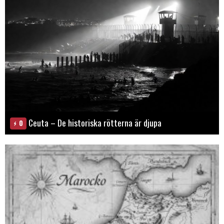
Ceuta – De historiska rötterna är djupa
0