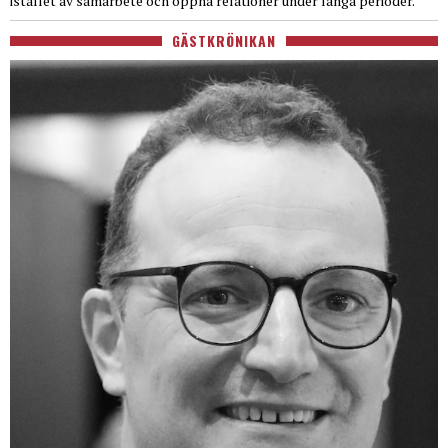
istället av samarbete och öppna relationer under långa perioder.
GÄSTKRÖNIKAN