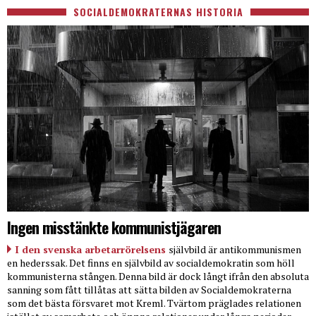
SOCIALDEMOKRATERNAS HISTORIA
Ingen misstänkte kommunistjägaren
I den svenska arbetarrörelsens
självbild är antikommunismen
en hederssak. Det finns en självbild av socialdemokratin som höll
kommunisterna stången. Denna bild är dock långt ifrån den absoluta
sanning som fått tillåtas att sätta bilden av Socialdemokraterna
som det bästa försvaret mot Kreml. Tvärtom präglades relationen