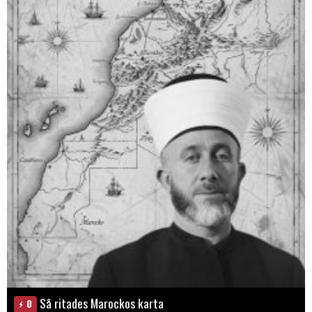
Så ritades Marockos karta
0