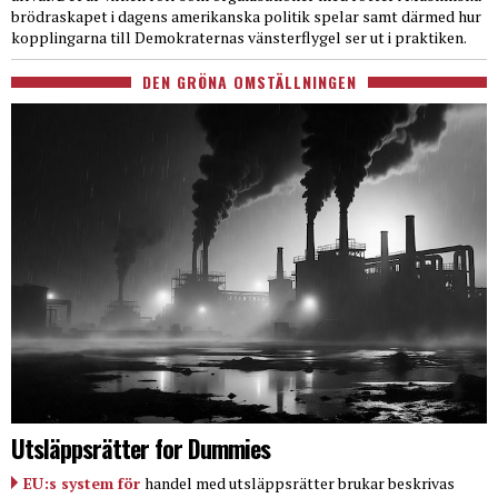
brödraskapet i dagens amerikanska politik spelar samt därmed hur
kopplingarna till Demokraternas vänsterflygel ser ut i praktiken.
DEN GRÖNA OMSTÄLLNINGEN
Utsläppsrätter for Dummies
EU:s system för
handel med utsläppsrätter brukar beskrivas