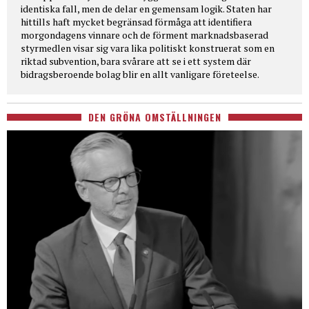
identiska fall, men de delar en gemensam logik. Staten har
hittills haft mycket begränsad förmåga att identifiera
morgondagens vinnare och de förment marknadsbaserad
styrmedlen visar sig vara lika politiskt konstruerat som en
riktad subvention, bara svårare att se i ett system där
bidragsberoende bolag blir en allt vanligare företeelse.
DEN GRÖNA OMSTÄLLNINGEN