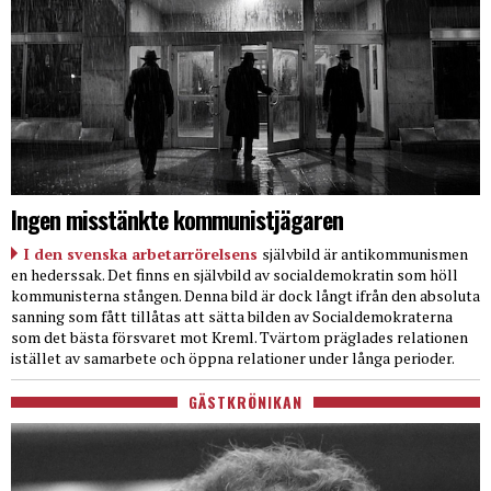
Ingen misstänkte kommunistjägaren
I den svenska arbetarrörelsens
självbild är antikommunismen
en hederssak. Det finns en självbild av socialdemokratin som höll
kommunisterna stången. Denna bild är dock långt ifrån den absoluta
sanning som fått tillåtas att sätta bilden av Socialdemokraterna
som det bästa försvaret mot Kreml. Tvärtom präglades relationen
istället av samarbete och öppna relationer under långa perioder.
GÄSTKRÖNIKAN