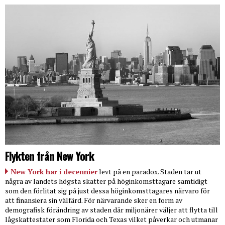
Flykten från New York
New York har i decennier
levt på en paradox. Staden tar ut
några av landets högsta skatter på höginkomsttagare samtidigt
som den förlitat sig på just dessa höginkomsttagares närvaro för
att finansiera sin välfärd. För närvarande sker en form av
demografisk förändring av staden där miljonärer väljer att flytta till
lågskattestater som Florida och Texas vilket påverkar och utmanar