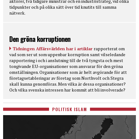
aktörer, två tidigare ministrar och en industristrateg, vid olika
tidpunkter och på olika sätt över tid knutits till samma
nätverk.
Den gröna korruptionen
Tidningen Affärsvärlden har i artiklar
rapporterat om
vad som ser ut som uppenbar korruption samt vilseledande
rapportering i och i anslutning till de två tyngsta och mest
tongivande EU-organisationer som ansvarar för den gröna
omställningen. Organisationer som är helt avgörande för att
företagsetableringar av företag som Northvolt och Stegra
skall kunna genomföras. Men vilka är dessa organisationer?
Och vilka svenska intressen har kommit att bli involverade?
POLITISK ISLAM