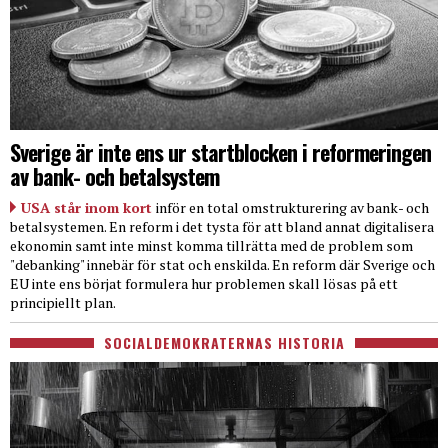
Sverige är inte ens ur startblocken i reformeringen
av bank- och betalsystem
USA står inom kort
inför en total omstrukturering av bank- och
betalsystemen. En reform i det tysta för att bland annat digitalisera
ekonomin samt inte minst komma tillrätta med de problem som
"debanking" innebär för stat och enskilda. En reform där Sverige och
EU inte ens börjat formulera hur problemen skall lösas på ett
principiellt plan.
SOCIALDEMOKRATERNAS HISTORIA