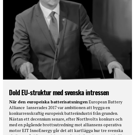
Dold EU-struktur med svenska intressen
När den europeiska batterisatsningen
European Battery
Alliance lanserades 2017 var ambitionen att bygga en
konkurrenskraftig europeisk batteriindustri från grunden.
Nästan ett decennium senare, efter Northvolts konkurs och
med en pågående brottsutredning mot alliansens operativa
motor EIT InnoEnergy går det att kartlägga hur tre svenska