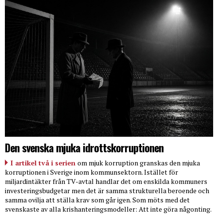
Den svenska mjuka idrottskorruptionen
I artikel två i serien
om mjuk korruption granskas den mjuka
korruptionen i Sverige inom kommunsektorn. Istället för
miljardintäkter från TV-avtal handlar det om enskilda kommuners
investeringsbudgetar men det är samma strukturella beroende och
samma ovilja att ställa krav som går igen. Som möts med det
svenskaste av alla krishanteringsmodeller: Att inte göra någonting.