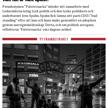
Pseudonymen “Palsternacka” inleder sitt samarbete med
Ledarsidorna kring tysk politik och den tyske politikern och
underbarnet Jens Spahn. Spahn fick lämna sitt parti CDU i “bad
standing” efter att han och hans make genomfört en adoption
genom surrogatmödraskap. Detta, och om politisk arrogans,
reflekterar "Palsternacka" om i dagens artikel.
YTTRANDEFRIHET