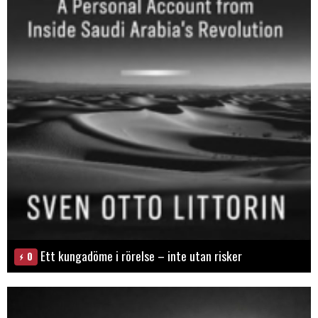
Ett kungadöme i rörelse – inte utan risker
0