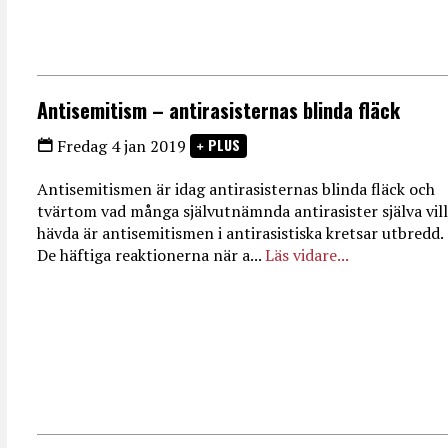
Antisemitism – antirasisternas blinda fläck
PLUS
Fredag 4 jan 2019
Antisemitismen är idag antirasisternas blinda fläck och
tvärtom vad många självutnämnda antirasister själva vill
hävda är antisemitismen i antirasistiska kretsar utbredd.
De häftiga reaktionerna när a...
Läs vidare...