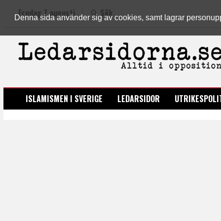
Fredag 7 augusti
Sök
Denna sida använder sig av cookies, samt lagrar personuppgi
LEDARSIDORNA.SE
ISLAMISMEN I SVERIGE
LEDARSIDOR
UTRIKESPOLI