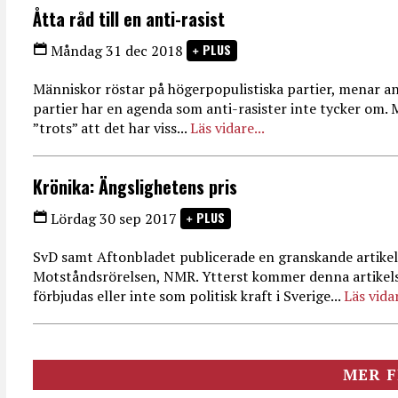
Åtta råd till en anti-rasist
PLUS
Måndag 31 dec 2018
Människor röstar på högerpopulistiska partier, menar ant
partier har en agenda som anti-rasister inte tycker om. 
”trots” att det har viss...
Läs vidare...
Krönika: Ängslighetens pris
PLUS
Lördag 30 sep 2017
SvD samt Aftonbladet publicerade en granskande artikel
Motståndsrörelsen, NMR. Ytterst kommer denna artikels
förbjudas eller inte som politisk kraft i Sverige...
Läs vidar
MER F