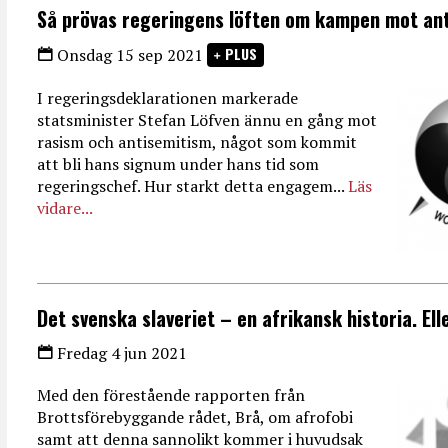
Så prövas regeringens löften om kampen mot an
PLUS
Onsdag 15 sep 2021
I regeringsdeklarationen markerade
statsminister Stefan Löfven ännu en gång mot
rasism och antisemitism, något som kommit
att bli hans signum under hans tid som
regeringschef. Hur starkt detta engagem...
Läs
vidare...
Det svenska slaveriet – en afrikansk historia. El
Fredag 4 jun 2021
Med den förestående rapporten från
Brottsförebyggande rådet, Brå, om afrofobi
samt att denna sannolikt kommer i huvudsak