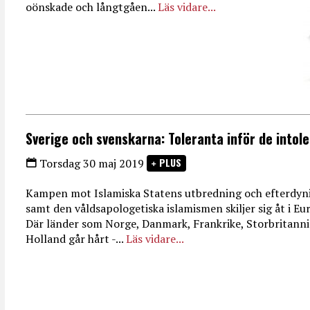
oönskade och långtgåen...
Läs vidare...
Sverige och svenskarna: Toleranta inför de intol
PLUS
Torsdag 30 maj 2019
Kampen mot Islamiska Statens utbredning och efterdyn
samt den våldsapologetiska islamismen skiljer sig åt i Eu
Där länder som Norge, Danmark, Frankrike, Storbritann
Holland går hårt -...
Läs vidare...