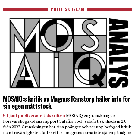
POLITISK ISLAM
MOSAIQ:s kritik av Magnus Ranstorp håller inte för
sin egen måttstock
I juni publicerade tidskriften
MOSAIQ en granskning av
Försvarshögskolans rapport Salafism och salafistisk jihadism 2.0
från 2022. Granskningen har sina poänger och tar upp befogad kritik
men trovärdigheten faller eftersom granskarna inte själva på någon