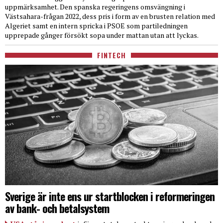
uppmärksamhet. Den spanska regeringens omsvängning i
Västsahara-frågan 2022, dess pris i form av en brusten relation med
Algeriet samt en intern spricka i PSOE som partiledningen
upprepade gånger försökt sopa under mattan utan att lyckas.
FINTECH
Sverige är inte ens ur startblocken i reformeringen
av bank- och betalsystem