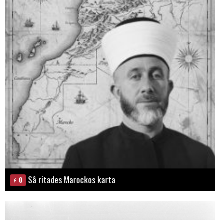
Så ritades Marockos karta
0