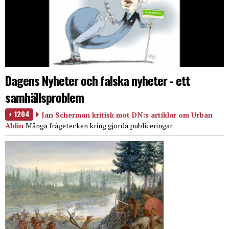
Dagens Nyheter och falska nyheter - ett
samhällsproblem
1204
Jan Scherman kritisk mot DN:s artiklar om Urban
Ahlin
Många frågetecken kring gjorda publiceringar