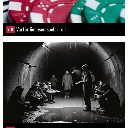
Varför licensen spelar roll
0