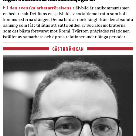
I den svenska arbetarrörelsens
självbild är antikommunismen
en hederssak. Det finns en självbild av socialdemokratin som höll
kommunisterna stången. Denna bild är dock långt ifrån den absoluta
sanning som fått tillåtas att sätta bilden av Socialdemokraterna
som det bästa försvaret mot Kreml. Tvärtom präglades relationen
istället av samarbete och öppna relationer under långa perioder.
GÄSTKRÖNIKAN