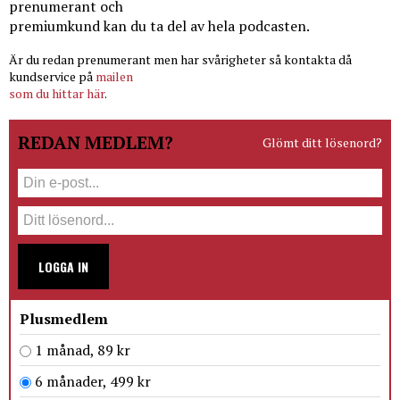
prenumerant och
premiumkund kan du ta del av hela podcasten.
Är du redan prenumerant men har svårigheter så kontakta då
kundservice på
mailen
som du hittar här
.
REDAN MEDLEM?
Glömt ditt lösenord?
LOGGA IN
Plusmedlem
1 månad, 89 kr
6 månader, 499 kr