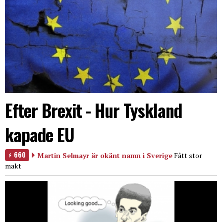
Efter Brexit - Hur Tyskland
kapade EU
660
Martin Selmayr är okänt namn i Sverige
Fått stor
makt