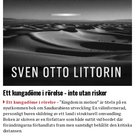
Ett kungadöme i rörelse - inte utan risker
Ett kungadöme i rörelse
– “Kingdom in motion” är titeln på en
nyutkommen bok om Saudiarabiens utveckling. En välinformerad,
personligt buren skildring av ett land i strukturell omvandling.
Boken är skriven av en författare som både suttit vid bordet där
förändringarna förhandlats fram men samtidigt behållit den kritiska
distansen.