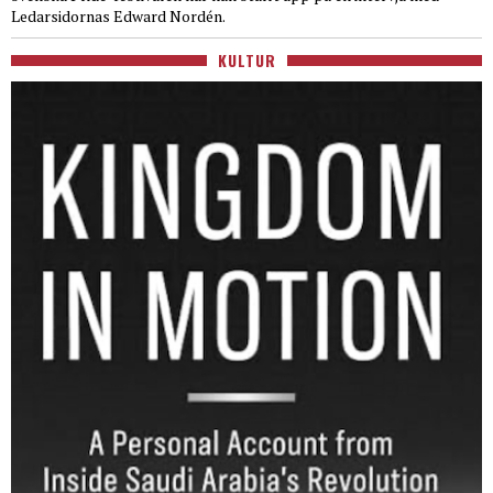
Ledarsidornas Edward Nordén.
KULTUR