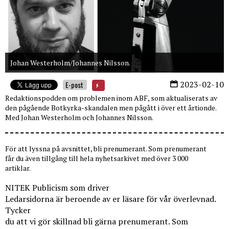
Johan Westerholm/Johannes Nilsson.
2023-02-10
E-post
Redaktionspodden om problemen inom ABF, som aktualiserats av
den pågående Botkyrka-skandalen men pågått i över ett årtionde.
Med Johan Westerholm och Johannes Nilsson.
För att lyssna på avsnittet, bli prenumerant. Som prenumerant
får du även tillgång till hela nyhetsarkivet med över 3 000
artiklar.
NITEK Publicism som driver
Ledarsidorna är beroende av er läsare för vår överlevnad.
Tycker
du att vi gör skillnad bli gärna prenumerant. Som