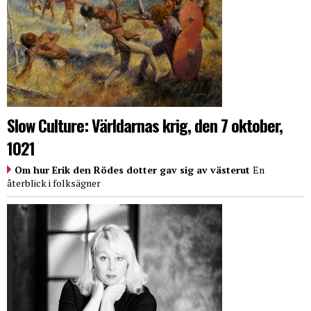
Slow Culture: Världarnas krig, den 7 oktober,
1021
Om hur Erik den Rödes dotter gav sig av västerut
En
återblick i folksägner