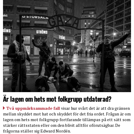
Är lagen om hets mot folkgrupp utdaterad?
Två uppmärksammade fall
visar hur svårt det är att dra gränsen
mellan skyddet mot hat och skyddet för det fria ordet. Frågan är om
lagen om hets mot folkgrupp fortfarande tillämpas på ett sätt som
stärker rättsstaten eller om den blivit alltför oförutsägbar. De
frågorna ställer sig Edward Nordén.