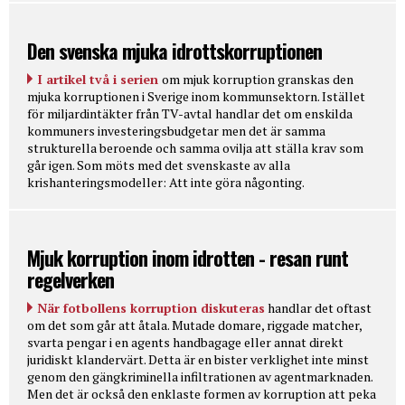
Den svenska mjuka idrottskorruptionen
I artikel två i serien
om mjuk korruption granskas den
mjuka korruptionen i Sverige inom kommunsektorn. Istället
för miljardintäkter från TV-avtal handlar det om enskilda
kommuners investeringsbudgetar men det är samma
strukturella beroende och samma ovilja att ställa krav som
går igen. Som möts med det svenskaste av alla
krishanteringsmodeller: Att inte göra någonting.
Mjuk korruption inom idrotten - resan runt
regelverken
När fotbollens korruption diskuteras
handlar det oftast
om det som går att åtala. Mutade domare, riggade matcher,
svarta pengar i en agents handbagage eller annat direkt
juridiskt klandervärt. Detta är en bister verklighet inte minst
genom den gängkriminella infiltrationen av agentmarknaden.
Men det är också den enklaste formen av korruption att peka