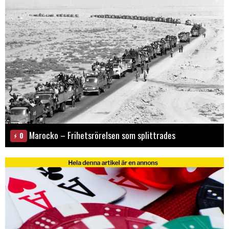
Marocko – Frihetsrörelsen som splittrades
0