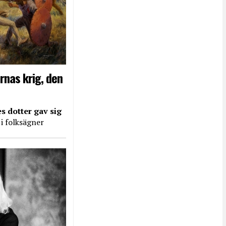
rnas krig, den
s dotter gav sig
 i folksägner