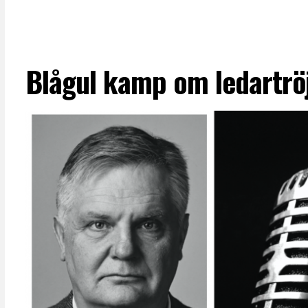
Blågul kamp om ledartrö