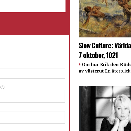
Slow Culture: Världa
7 oktober, 1021
Om hur Erik den Röde
av västerut
En återblick
N
(*)