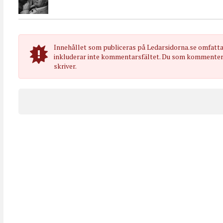
Innehållet som publiceras på Ledarsidorna.se omfatt
inkluderar inte kommentarsfältet. Du som kommenterar
skriver.