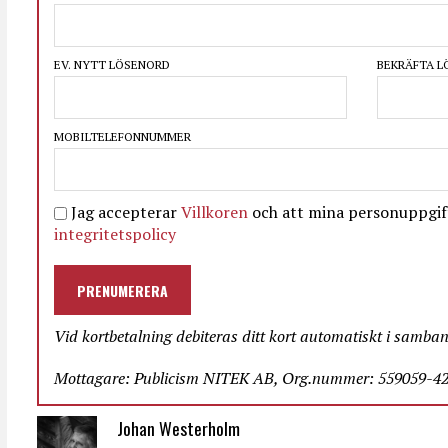
EV. NYTT LÖSENORD
BEKRÄFTA 
MOBILTELEFONNUMMER
Jag accepterar
Villkoren
och att mina personuppgift
integritetspolicy
PRENUMERERA
Vid kortbetalning debiteras ditt kort automatiskt i samba
Mottagare: Publicism NITEK AB, Org.nummer: 559059-423
Johan Westerholm