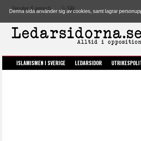
Torsdag 6 augusti
Sök
Denna sida använder sig av cookies, samt lagrar personuppgi
LEDARSIDORNA.SE
ISLAMISMEN I SVERIGE
LEDARSIDOR
UTRIKESPOLI