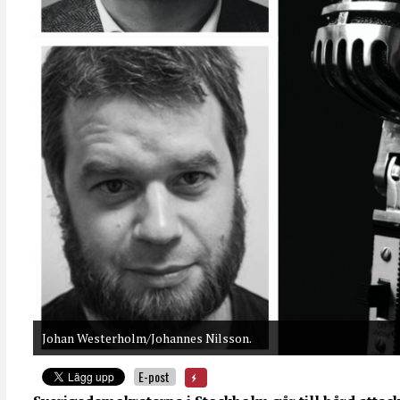
Johan Westerholm/Johannes Nilsson.
E-post