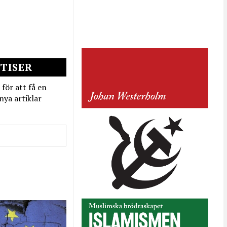
TISER
 för att få en
nya artiklar