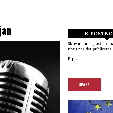
jan
E-POSTNO
Skriv in din e-postadress
notis när det publiceras 
E-post *