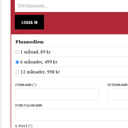
LOGGA IN
Plusmedlem
1 månad, 89 kr
6 månader, 499 kr
12 månader, 998 kr
FÖRNAMN
(*)
EFTERNAM
FÖRETAGSNAMN
E-POST
(*)