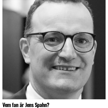
Vem fan är Jens Spahn?