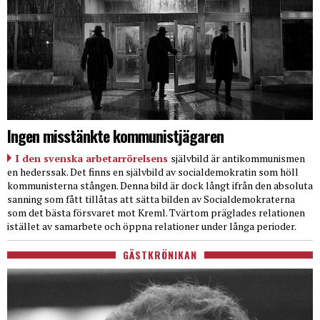
Ingen misstänkte kommunistjägaren
I den svenska arbetarrörelsens
självbild är antikommunismen
en hederssak. Det finns en självbild av socialdemokratin som höll
kommunisterna stången. Denna bild är dock långt ifrån den absoluta
sanning som fått tillåtas att sätta bilden av Socialdemokraterna
som det bästa försvaret mot Kreml. Tvärtom präglades relationen
istället av samarbete och öppna relationer under långa perioder.
GÄSTKRÖNIKAN