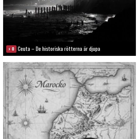
Ceuta – De historiska rötterna är djupa
0