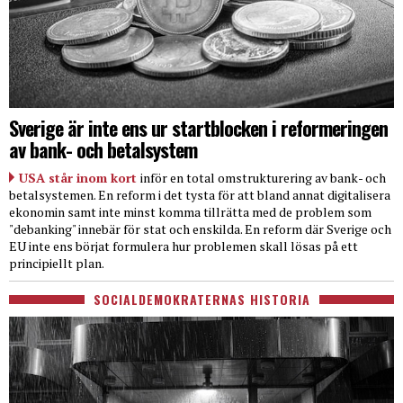
Sverige är inte ens ur startblocken i reformeringen
av bank- och betalsystem
USA står inom kort
inför en total omstrukturering av bank- och
betalsystemen. En reform i det tysta för att bland annat digitalisera
ekonomin samt inte minst komma tillrätta med de problem som
"debanking" innebär för stat och enskilda. En reform där Sverige och
EU inte ens börjat formulera hur problemen skall lösas på ett
principiellt plan.
SOCIALDEMOKRATERNAS HISTORIA