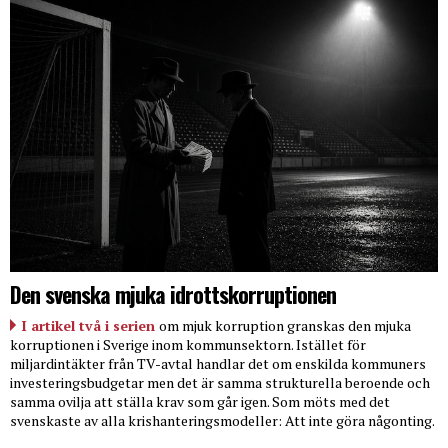
Den svenska mjuka idrottskorruptionen
I artikel två i serien
om mjuk korruption granskas den mjuka
korruptionen i Sverige inom kommunsektorn. Istället för
miljardintäkter från TV-avtal handlar det om enskilda kommuners
investeringsbudgetar men det är samma strukturella beroende och
samma ovilja att ställa krav som går igen. Som möts med det
svenskaste av alla krishanteringsmodeller: Att inte göra någonting.