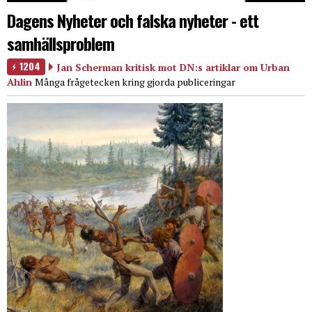
Dagens Nyheter och falska nyheter - ett
samhällsproblem
1204
Jan Scherman kritisk mot DN:s artiklar om Urban
Ahlin
Många frågetecken kring gjorda publiceringar