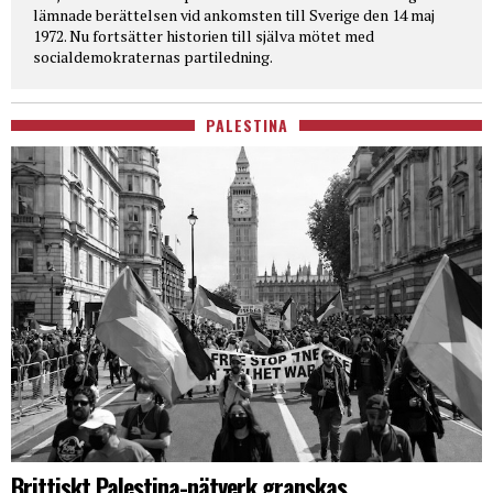
lämnade berättelsen vid ankomsten till Sverige den 14 maj
1972. Nu fortsätter historien till själva mötet med
socialdemokraternas partiledning.
PALESTINA
Brittiskt Palestina-nätverk granskas