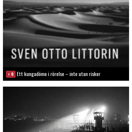
Ett kungadöme i rörelse – inte utan risker
0