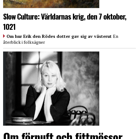
Slow Culture: Världarnas krig, den 7 oktober,
1021
Om hur Erik den Rödes dotter gav sig av västerut
En
återblick i folksägner
Om förnuft och fittmössor