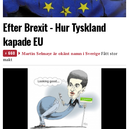
Efter Brexit - Hur Tyskland
kapade EU
660
Martin Selmayr är okänt namn i Sverige
Fått stor
makt