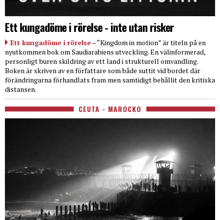
Ett kungadöme i rörelse - inte utan risker
Ett kungadöme i rörelse
– “Kingdom in motion” är titeln på en
nyutkommen bok om Saudiarabiens utveckling. En välinformerad,
personligt buren skildring av ett land i strukturell omvandling.
Boken är skriven av en författare som både suttit vid bordet där
förändringarna förhandlats fram men samtidigt behållit den kritiska
distansen.
CEUTA - MAROCKO