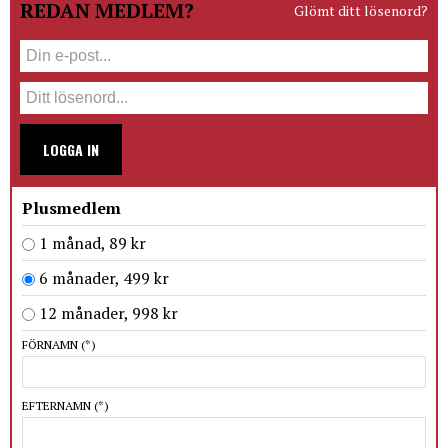
REDAN MEDLEM?
Glömt ditt lösenord?
LOGGA IN
Plusmedlem
1 månad, 89 kr
6 månader, 499 kr
12 månader, 998 kr
FÖRNAMN
(*)
EFTERNAMN
(*)