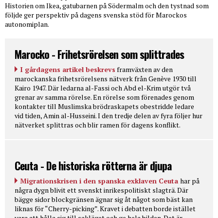
Historien om Ikea, gatubarnen på Södermalm och den tystnad som
följde ger perspektiv på dagens svenska stöd för Marockos
autonomiplan.
Marocko - Frihetsrörelsen som splittrades
I gårdagens artikel beskrevs
framväxten av den
marockanska frihetsrörelsens nätverk från Genève 1930 till
Kairo 1947. Där ledarna al-Fassi och Abd el-Krim utgör två
grenar av samma rörelse. En rörelse som förenades genom
kontakter till Muslimska brödraskapets obestridde ledare
vid tiden, Amin al-Husseini. I den tredje delen av fyra följer hur
nätverket splittras och blir ramen för dagens konflikt.
Ceuta - De historiska rötterna är djupa
Migrationskrisen i den spanska exklaven Ceuta
har på
några dygn blivit ett svenskt inrikespolitiskt slagträ. Där
bägge sidor blockgränsen ägnar sig åt något som bäst kan
liknas för “Cherry-picking”. Kravet i debatten borde istället
vara att hålla sig till sakläget och ge hela bilden. Det är