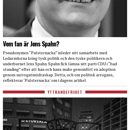
Vem fan är Jens Spahn?
Pseudonymen “Palsternacka” inleder sitt samarbete med
Ledarsidorna kring tysk politik och den tyske politikern och
underbarnet Jens Spahn. Spahn fick lämna sitt parti CDU i “bad
standing” efter att han och hans make genomfört en adoption
genom surrogatmödraskap. Detta, och om politisk arrogans,
reflekterar "Palsternacka" om i dagens artikel.
YTTRANDEFRIHET