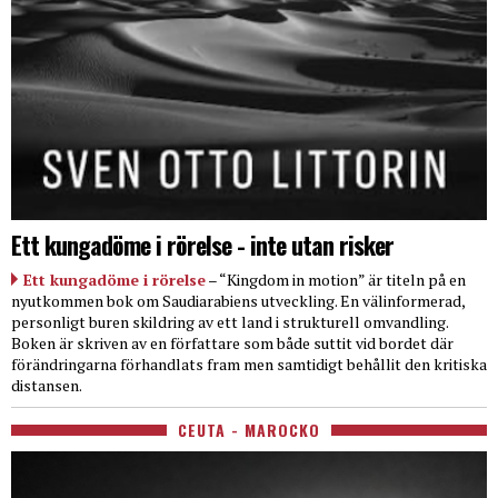
Ett kungadöme i rörelse - inte utan risker
Ett kungadöme i rörelse
– “Kingdom in motion” är titeln på en
nyutkommen bok om Saudiarabiens utveckling. En välinformerad,
personligt buren skildring av ett land i strukturell omvandling.
Boken är skriven av en författare som både suttit vid bordet där
förändringarna förhandlats fram men samtidigt behållit den kritiska
distansen.
CEUTA - MAROCKO