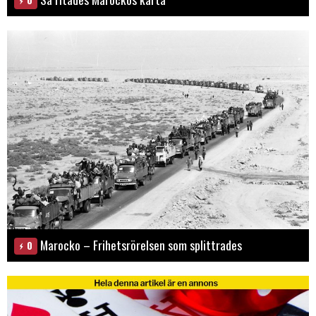
Marocko – Frihetsrörelsen som splittrades
0