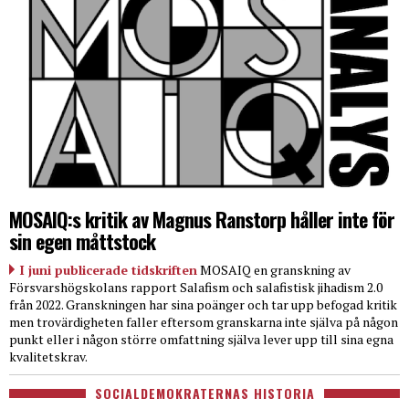
MOSAIQ:s kritik av Magnus Ranstorp håller inte för
sin egen måttstock
I juni publicerade tidskriften
MOSAIQ en granskning av
Försvarshögskolans rapport Salafism och salafistisk jihadism 2.0
från 2022. Granskningen har sina poänger och tar upp befogad kritik
men trovärdigheten faller eftersom granskarna inte själva på någon
punkt eller i någon större omfattning själva lever upp till sina egna
kvalitetskrav.
SOCIALDEMOKRATERNAS HISTORIA