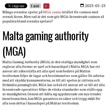
2023-05-23
E-post
Många svenskar spelar på
MGA casino
istället för casinon med
svensk licens. Men vad är det som gör MGA-licensierade casinon så
populära bland svenska spelare?
Malta gaming authority
(MGA)
Malta Gaming Authority (MGA) är den statliga myndighet som
reglerar alla former av spel och hasardspel i Malta. MGA har ett
ansvar att säkerställa att alla spel som bedrivs på Maltas
territorium följer de lagar och bestämmelser som gäller. De arbetar
med att skydda konsumenterna, se till att spelen är rättvisa och
förhindra penningtvätt. MGA har också ett ansvar att se till att alla
licensierade operatörer följer de etiska standarder som ställs upp
av myndigheten. Genom att hålla sig uppdaterade om nya trender
inom branschen, kan MGA garantera en säker och trygg miljö för
alla som deltar i hasardspel på Maltas territorium.