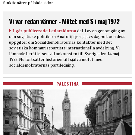
funktionärer på båda sidor.
Vi var redan vänner - Mötet med S i maj 1972
I går publicerade Ledarsidorna
del 1 av en genomgång av
den sovjetiske politikern Anatolij Tjernjajevs dagbok och dess
uppgifter om Socialdemokraternas kontakter med det
sovjetiska kommunistpartiets internationella avdelning. Vi
lämnade berättelsen vid ankomsten till Sverige den 14 maj
1972. Nu fortsätter historien till själva mötet med
socialdemokraternas partiledning.
PALESTINA