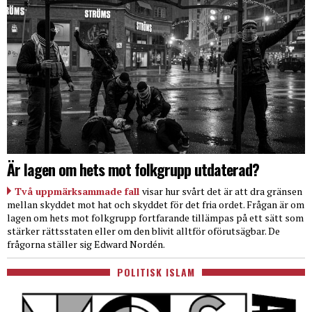
Är lagen om hets mot folkgrupp utdaterad?
Två uppmärksammade fall
visar hur svårt det är att dra gränsen
mellan skyddet mot hat och skyddet för det fria ordet. Frågan är om
lagen om hets mot folkgrupp fortfarande tillämpas på ett sätt som
stärker rättsstaten eller om den blivit alltför oförutsägbar. De
frågorna ställer sig Edward Nordén.
POLITISK ISLAM