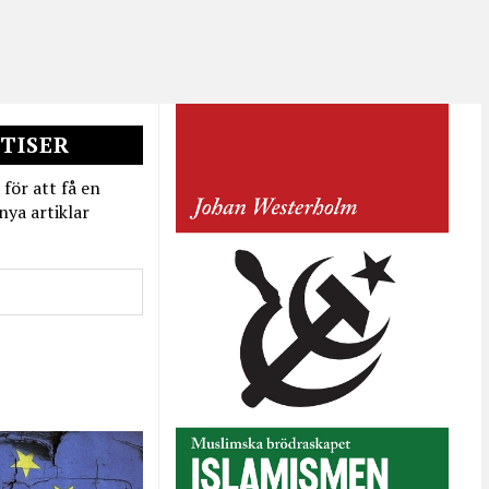
TISER
 för att få en
nya artiklar