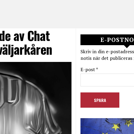
nde av Chat
E-POSTNO
 väljarkåren
Skriv in din e-postadress
notis när det publiceras 
E-post *