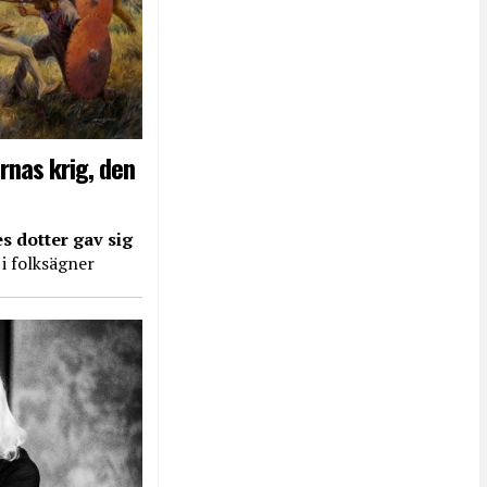
rnas krig, den
s dotter gav sig
 i folksägner