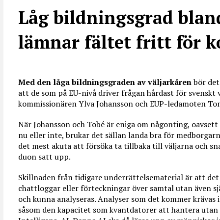
Låg bildningsgrad bland
lämnar fältet fritt för
Med den låga bildningsgraden av väljarkåren
bör det 
att de som på EU-nivå driver frågan hårdast för svensk
kommissionären Ylva Johansson och EUP-ledamoten Toma
När Johansson och Tobé är eniga om någonting, oavsett 
nu eller inte, brukar det sällan landa bra för medborga
det mest akuta att försöka ta tillbaka till väljarna och
duon satt upp.
Skillnaden från tidigare underrättelsematerial är att det
chattloggar eller förteckningar över samtal utan även sj
och kunna analyseras. Analyser som det kommer krävas 
såsom den kapacitet som kvantdatorer att hantera utan ä