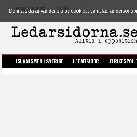
Fredag 7 augusti
Sök
Denna sida använder sig av cookies, samt lagrar personuppgi
LEDARSIDORNA.SE
ISLAMISMEN I SVERIGE
LEDARSIDOR
UTRIKESPOLI