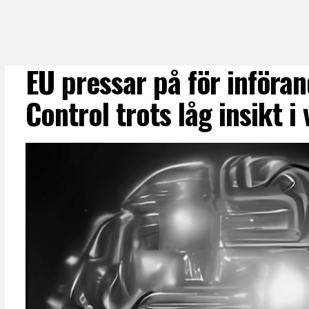
EU pressar på för införa
Control trots låg insikt i