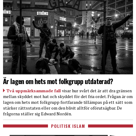
Är lagen om hets mot folkgrupp utdaterad?
Två uppmärksammade fall
visar hur svårt det är att dra gränsen
mellan skyddet mot hat och skyddet för det fria ordet. Frågan är om
lagen om hets mot folkgrupp fortfarande tillämpas på ett sätt som
stärker rättsstaten eller om den blivit alltför oförutsägbar. De
frågorna ställer sig Edward Nordén.
POLITISK ISLAM