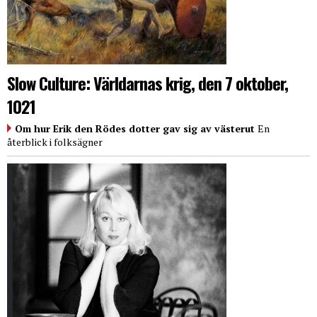
Slow Culture: Världarnas krig, den 7 oktober,
1021
Om hur Erik den Rödes dotter gav sig av västerut
En
återblick i folksägner