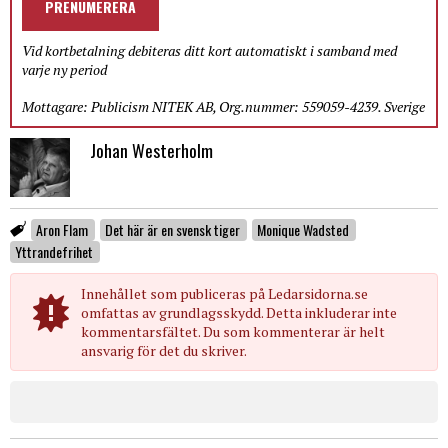
PRENUMERERA
Vid kortbetalning debiteras ditt kort automatiskt i samband med
varje ny period
Mottagare: Publicism NITEK AB, Org.nummer: 559059-4239. Sverige
Johan Westerholm
Aron Flam
Det här är en svensk tiger
Monique Wadsted
Yttrandefrihet
Innehållet som publiceras på Ledarsidorna.se
omfattas av grundlagsskydd. Detta inkluderar inte
kommentarsfältet. Du som kommenterar är helt
ansvarig för det du skriver.