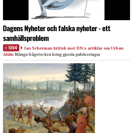
Dagens Nyheter och falska nyheter - ett
samhällsproblem
1204
Jan Scherman kritisk mot DN:s artiklar om Urban
Ahlin
Många frågetecken kring gjorda publiceringar