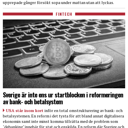
upprepade gånger försökt sopa under mattan utan att lyckas.
FINTECH
Sverige är inte ens ur startblocken i reformeringen
av bank- och betalsystem
USA står inom kort
inför en total omstrukturering av bank- och
betalsystemen. En reform i det tysta för att bland annat digitalisera
ekonomin samt inte minst komma tillrätta med de problem som
"debanking" innebär för stat och enskilda. En reform där Sverige och