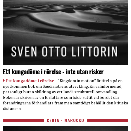
Ett kungadöme i rörelse - inte utan risker
Ett kungadöme i rörelse
– “Kingdom in motion” är titeln på en
nyutkommen bok om Saudiarabiens utveckling. En välinformerad,
personligt buren skildring av ett land i strukturell omvandling.
Boken är skriven av en författare som både suttit vid bordet där
förändringarna förhandlats fram men samtidigt behållit den kritiska
distansen.
CEUTA - MAROCKO