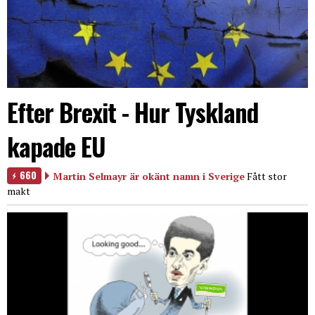
Efter Brexit - Hur Tyskland
kapade EU
660
Martin Selmayr är okänt namn i Sverige
Fått stor
makt