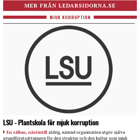
MER FRÅN LEDARSIDORNA.SE
MJUK KORRUPTION
LSU - Plantskola för mjuk korruption
En sällan, nästintill
aldrig, nämnd organisation utgör själva
grundförutsättningen för den struktur och den kultur som mjuk