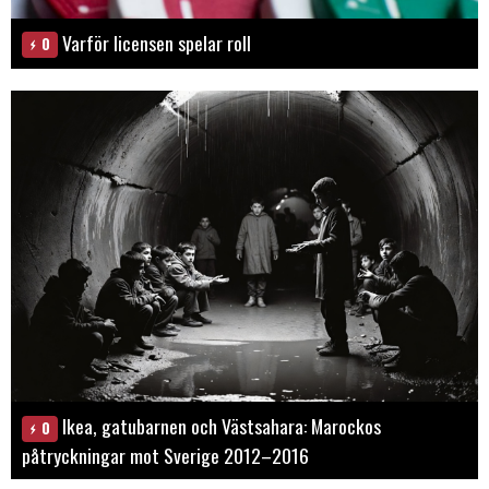
Varför licensen spelar roll
0
Ikea, gatubarnen och Västsahara: Marockos
0
påtryckningar mot Sverige 2012–2016