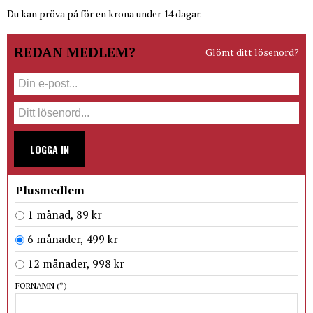
Du kan pröva på för en krona under 14 dagar.
REDAN MEDLEM?
Glömt ditt lösenord?
LOGGA IN
Plusmedlem
1 månad, 89 kr
6 månader, 499 kr
12 månader, 998 kr
FÖRNAMN
(*)