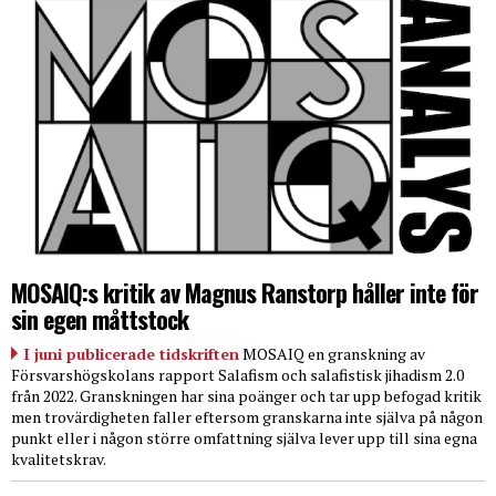
MOSAIQ:s kritik av Magnus Ranstorp håller inte för
sin egen måttstock
I juni publicerade tidskriften
MOSAIQ en granskning av
Försvarshögskolans rapport Salafism och salafistisk jihadism 2.0
från 2022. Granskningen har sina poänger och tar upp befogad kritik
men trovärdigheten faller eftersom granskarna inte själva på någon
punkt eller i någon större omfattning själva lever upp till sina egna
kvalitetskrav.