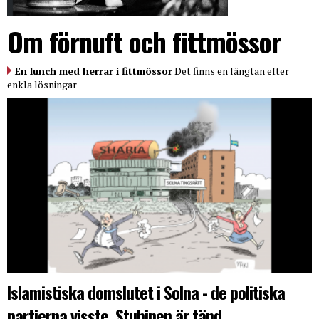
Om förnuft och fittmössor
En lunch med herrar i fittmössor
Det finns en längtan efter
enkla lösningar
Islamistiska domslutet i Solna - de politiska
partierna visste. Stubinen är tänd