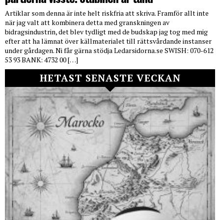
Artiklar som denna är inte helt riskfria att skriva. Framför allt inte
när jag valt att kombinera detta med granskningen av
bidragsindustrin, det blev tydligt med de budskap jag tog med mig
efter att ha lämnat över källmaterialet till rättsvårdande instanser
under gårdagen. Ni får gärna stödja Ledarsidorna.se SWISH: 070-612
53 93 BANK: 4732 00 […]
HETAST SENASTE VECKAN