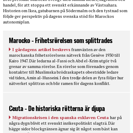
handel, för att stoppa ett svenskt erkännande av Västsahara.
Historien om Ikea, gatubarnen på Södermalm och den tystnad som
följde ger perspektiv på dagens svenska stöd för Marockos
autonomiplan.
Marocko - Frihetsrörelsen som splittrades
I gårdagens artikel beskrevs
framväxten av den
marockanska frihetsrörelsens nätverk från Genève 1930 till
Kairo 1947. Där ledarna al-Fassi och Abd el-Krim utgör två
grenar av samma rörelse. En rörelse som förenades genom
kontakter till Muslimska brödraskapets obestridde ledare
vid tiden, Amin al-Husseini. I den tredje delen av fyra följer hur
nätverket splittras och blir ramen för dagens konflikt.
Ceuta - De historiska rötterna är djupa
Migrationskrisen i den spanska exklaven Ceuta
har på
några dygn blivit ett svenskt inrikespolitiskt slagträ. Där
bägge sidor blockgränsen ägnar sig åt något som bäst kan