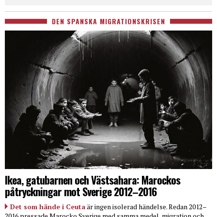
DEN SPANSKA MIGRATIONSKRISEN
Ikea, gatubarnen och Västsahara: Marockos
påtryckningar mot Sverige 2012–2016
Det som hände i Ceuta
är ingen isolerad händelse. Redan 2012–
2016 pressade Marocko Sverige med samma medel, migration och