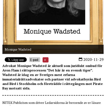
Monique Wadsted
2020-11-29
E-post
Advokat Monique Wadsted är aktuell som juridiskt ombud för
Aron Flam i rättsprocessen ”Det här är en svensk tiger”.
Wadsted är idag en av Sveriges mest erfarna
immaterialrättsadvokater och partner vid advokatbyrån Bird
and Bird i Stockholm och företrädde i rättegången mot Pirate
Bay motsatt sida.
NITEK Publicism som driver Ledarsidorna är beroende av er läsare