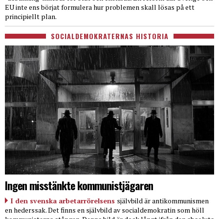
EU inte ens börjat formulera hur problemen skall lösas på ett
principiellt plan.
SOCIALDEMOKRATERNAS HISTORIA
Ingen misstänkte kommunistjägaren
I den svenska arbetarrörelsens
självbild är antikommunismen
en hederssak. Det finns en självbild av socialdemokratin som höll