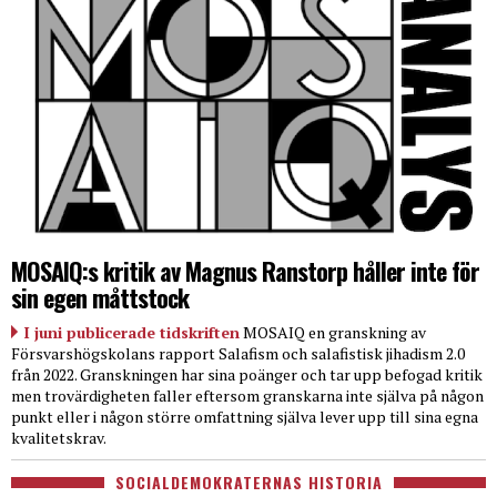
MOSAIQ:s kritik av Magnus Ranstorp håller inte för
sin egen måttstock
I juni publicerade tidskriften
MOSAIQ en granskning av
Försvarshögskolans rapport Salafism och salafistisk jihadism 2.0
från 2022. Granskningen har sina poänger och tar upp befogad kritik
men trovärdigheten faller eftersom granskarna inte själva på någon
punkt eller i någon större omfattning själva lever upp till sina egna
kvalitetskrav.
SOCIALDEMOKRATERNAS HISTORIA