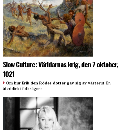
Slow Culture: Världarnas krig, den 7 oktober,
1021
Om hur Erik den Rödes dotter gav sig av västerut
En
återblick i folksägner