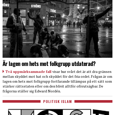
Är lagen om hets mot folkgrupp utdaterad?
Två uppmärksammade fall
visar hur svårt det är att dra gränsen
mellan skyddet mot hat och skyddet för det fria ordet. Frågan är om
lagen om hets mot folkgrupp fortfarande tillämpas på ett sätt som
stärker rättsstaten eller om den blivit alltför oförutsägbar. De
frågorna ställer sig Edward Nordén.
POLITISK ISLAM