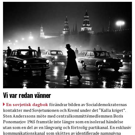
Vi var redan vänner
En sovjetisk dagbok
förändrar bilden av Socialdemokraternas
kontakter med Sovjetunionen och Kreml under det “Kalla kriget”.
Sten Anderssons möte med centralkommittémedlemmen Boris
Ponomarjov 1965 framstår inte längre som en isolerad händelse
utan som en del av en långvarig och förtrolig partikanal. En exklusiv
kommunikationskanal som sköttes av identifierade namngivna