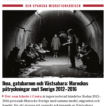
DEN SPANSKA MIGRATIONSKRISEN
Ikea, gatubarnen och Västsahara: Marockos
påtryckningar mot Sverige 2012–2016
Det som hände i Ceuta
är ingen isolerad händelse. Redan 2012–
2016 pressade Marocko Sverige med samma medel, migration och
handel, för att stoppa ett svenskt erkännande av Västsahara.