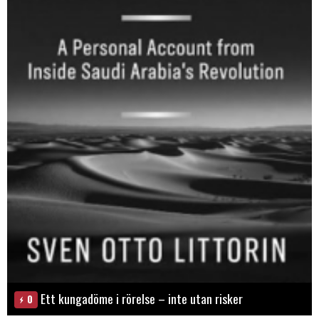
Ett kungadöme i rörelse – inte utan risker
0