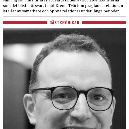
som det bästa försvaret mot Kreml. Tvärtom präglades relationen
istället av samarbete och öppna relationer under långa perioder.
GÄSTKRÖNIKAN