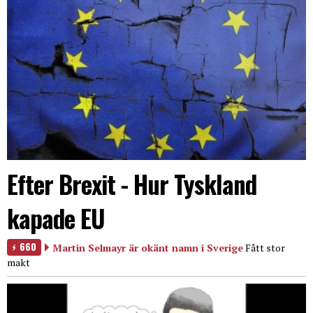
Efter Brexit - Hur Tyskland
kapade EU
660
Martin Selmayr är okänt namn i Sverige
Fått stor
makt