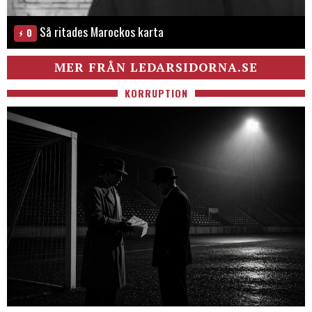
Så ritades Marockos karta
0
MER FRÅN LEDARSIDORNA.SE
KORRUPTION