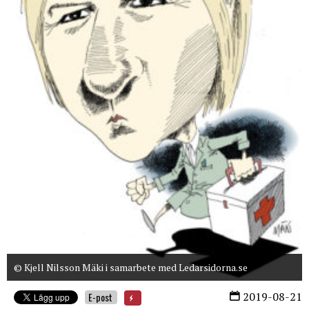
© Kjell Nilsson Mäki i samarbete med Ledarsidorna.se
2019-08-21
E-post