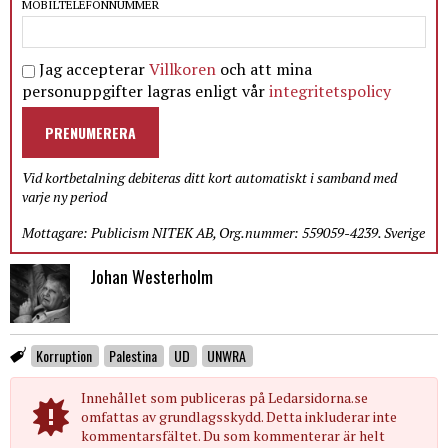
MOBILTELEFONNUMMER
Jag accepterar
Villkoren
och att mina
personuppgifter lagras enligt vår
integritetspolicy
PRENUMERERA
Vid kortbetalning debiteras ditt kort automatiskt i samband med
varje ny period
Mottagare: Publicism NITEK AB, Org.nummer: 559059-4239. Sverige
Johan Westerholm
Korruption
Palestina
UD
UNWRA
Innehållet som publiceras på Ledarsidorna.se
omfattas av grundlagsskydd. Detta inkluderar inte
kommentarsfältet. Du som kommenterar är helt