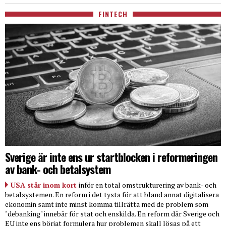
FINTECH
Sverige är inte ens ur startblocken i reformeringen
av bank- och betalsystem
USA står inom kort
inför en total omstrukturering av bank- och
betalsystemen. En reform i det tysta för att bland annat digitalisera
ekonomin samt inte minst komma tillrätta med de problem som
"debanking" innebär för stat och enskilda. En reform där Sverige och
EU inte ens börjat formulera hur problemen skall lösas på ett