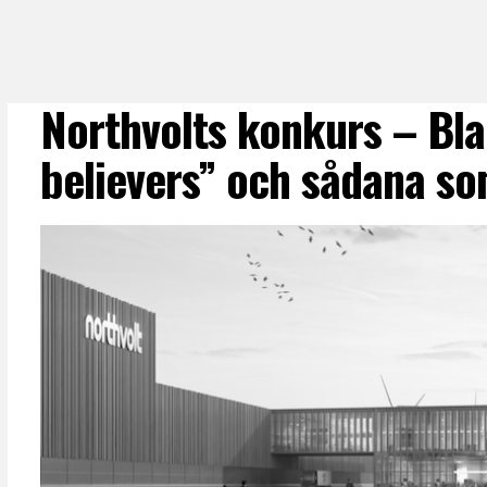
Northvolts konkurs – Bla
believers” och sådana som