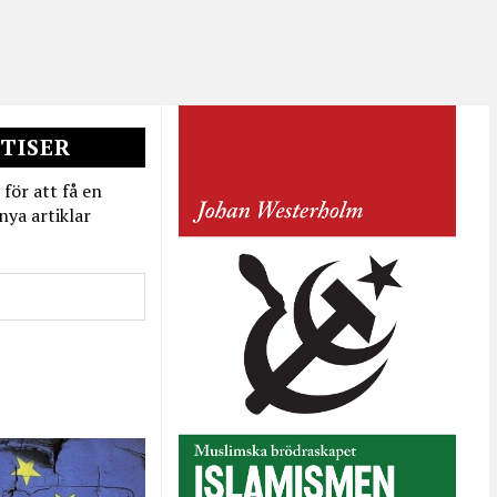
TISER
 för att få en
nya artiklar