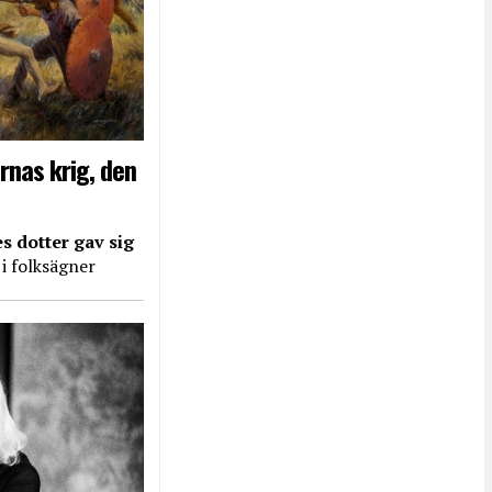
rnas krig, den
s dotter gav sig
 i folksägner