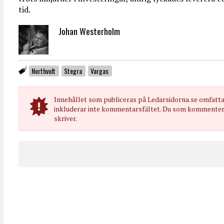
tid.
Johan Westerholm
Northvolt
Stegra
Vargas
Innehållet som publiceras på Ledarsidorna.se omfatt
inkluderar inte kommentarsfältet. Du som kommenterar
skriver.