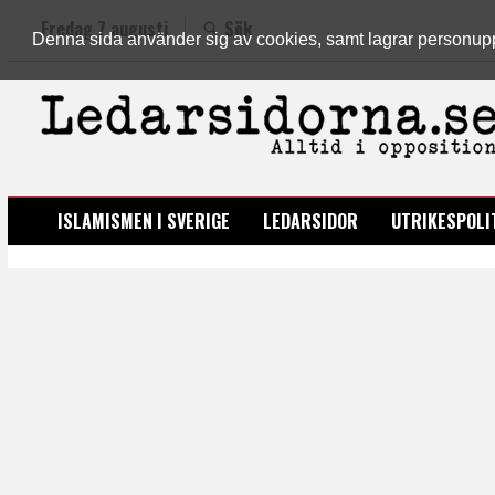
Fredag 7 augusti
Sök
Denna sida använder sig av cookies, samt lagrar personuppgi
LEDARSIDORNA.SE
ISLAMISMEN I SVERIGE
LEDARSIDOR
UTRIKESPOLI