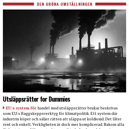
DEN GRÖNA OMSTÄLLNINGEN
Utsläppsrätter for Dummies
EU:s system för
handel med utsläppsrätter brukar beskrivas
som EU:s flaggskeppsverktyg för klimatpolitik. Ett system där
industrin köper och säljer rätten att släppa ut koldioxid. Det låter
rent och enkelt. Verkligheten är dock mer komplicerad. Bakom alla