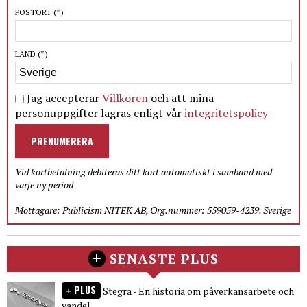
POSTORT
(*)
LAND
(*)
Jag accepterar
Villkoren
och att mina
personuppgifter lagras enligt vår
integritetspolicy
PRENUMERERA
Vid kortbetalning debiteras ditt kort automatiskt i samband med
varje ny period
Mottagare: Publicism NITEK AB, Org.nummer: 559059-4239. Sverige
SENASTE PLUS
PLUS
Stegra - En historia om påverkansarbete och
vandel