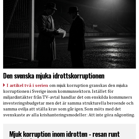
Den svenska mjuka idrottskorruptionen
I artikel två i serien
om mjuk korruption granskas den mjuka
korruptionen i Sverige inom kommunsektorn. Istället för
miljardintäkter från TV-avtal handlar det om enskilda kommuners
investeringsbudgetar men det är samma strukturella beroende och
samma ovilja att ställa krav som går igen. Som möts med det
svenskaste av alla krishanteringsmodeller: Att inte göra någonting.
Mjuk korruption inom idrotten - resan runt