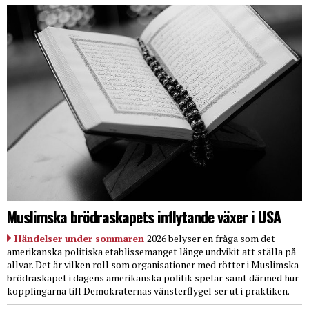
Muslimska brödraskapets inflytande växer i USA
Händelser under sommaren
2026 belyser en fråga som det
amerikanska politiska etablissemanget länge undvikit att ställa på
allvar. Det är vilken roll som organisationer med rötter i Muslimska
brödraskapet i dagens amerikanska politik spelar samt därmed hur
kopplingarna till Demokraternas vänsterflygel ser ut i praktiken.