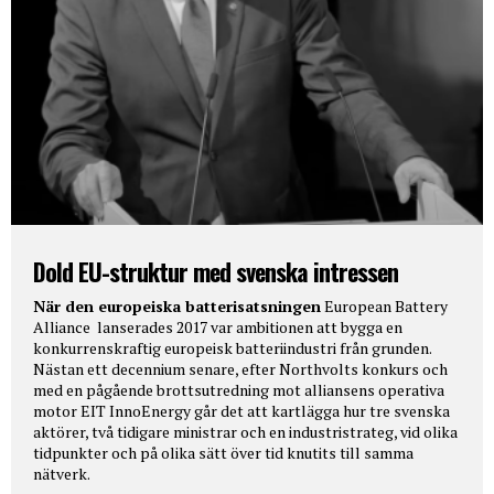
Dold EU-struktur med svenska intressen
När den europeiska batterisatsningen
European Battery
Alliance lanserades 2017 var ambitionen att bygga en
konkurrenskraftig europeisk batteriindustri från grunden.
Nästan ett decennium senare, efter Northvolts konkurs och
med en pågående brottsutredning mot alliansens operativa
motor EIT InnoEnergy går det att kartlägga hur tre svenska
aktörer, två tidigare ministrar och en industristrateg, vid olika
tidpunkter och på olika sätt över tid knutits till samma
nätverk.