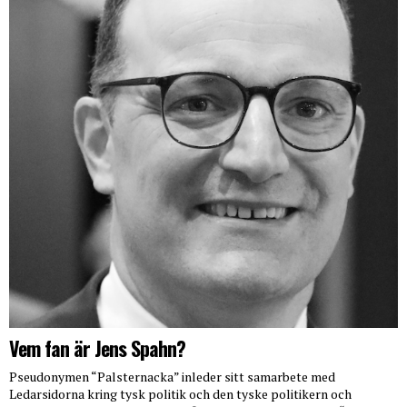
Vem fan är Jens Spahn?
Pseudonymen “Palsternacka” inleder sitt samarbete med
Ledarsidorna kring tysk politik och den tyske politikern och