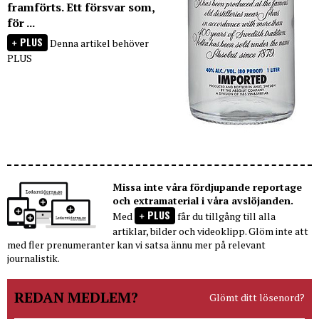
framförts. Ett försvar som,
för ...
PLUS
Denna artikel behöver
PLUS
Missa inte våra fördjupande reportage
och extramaterial i våra avslöjanden.
PLUS
Med
får du tillgång till alla
artiklar, bilder och videoklipp. Glöm inte att
med fler prenumeranter kan vi satsa ännu mer på relevant
journalistik.
REDAN MEDLEM?
Glömt ditt lösenord?