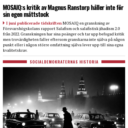
MOSAIQ:s kritik av Magnus Ranstorp håller inte för
sin egen måttstock
I juni publicerade tidskriften
MOSAIQ en granskning av
Försvarshögskolans rapport Salafism och salafistisk jihadism 2.0
från 2022. Granskningen har sina poänger och tar upp befogad kritik
men trovärdigheten faller eftersom granskarna inte själva på någon
punkt eller i någon större omfattning själva lever upp till sina egna
kvalitetskrav.
SOCIALDEMOKRATERNAS HISTORIA