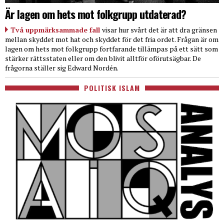
Är lagen om hets mot folkgrupp utdaterad?
Två uppmärksammade fall
visar hur svårt det är att dra gränsen
mellan skyddet mot hat och skyddet för det fria ordet. Frågan är om
lagen om hets mot folkgrupp fortfarande tillämpas på ett sätt som
stärker rättsstaten eller om den blivit alltför oförutsägbar. De
frågorna ställer sig Edward Nordén.
POLITISK ISLAM