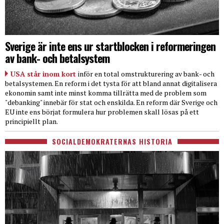
Sverige är inte ens ur startblocken i reformeringen
av bank- och betalsystem
USA står inom kort
inför en total omstrukturering av bank- och
betalsystemen. En reform i det tysta för att bland annat digitalisera
ekonomin samt inte minst komma tillrätta med de problem som
"debanking" innebär för stat och enskilda. En reform där Sverige och
EU inte ens börjat formulera hur problemen skall lösas på ett
principiellt plan.
SOCIALDEMOKRATERNAS HISTORIA