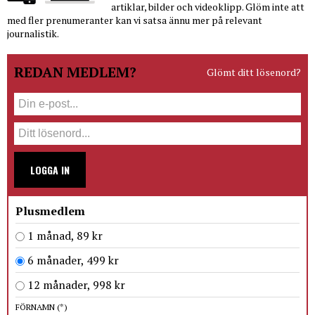
artiklar, bilder och videoklipp. Glöm inte att
med fler prenumeranter kan vi satsa ännu mer på relevant
journalistik.
REDAN MEDLEM?
Glömt ditt lösenord?
LOGGA IN
Plusmedlem
1 månad, 89 kr
6 månader, 499 kr
12 månader, 998 kr
FÖRNAMN
(*)