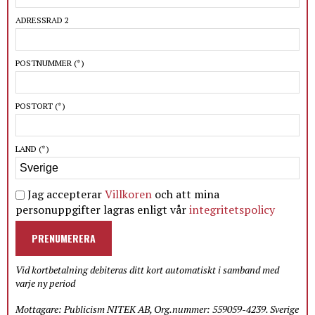
ADRESSRAD 2
POSTNUMMER
(*)
POSTORT
(*)
LAND
(*)
Jag accepterar
Villkoren
och att mina
personuppgifter lagras enligt vår
integritetspolicy
PRENUMERERA
Vid kortbetalning debiteras ditt kort automatiskt i samband med
varje ny period
Mottagare: Publicism NITEK AB, Org.nummer: 559059-4239. Sverige