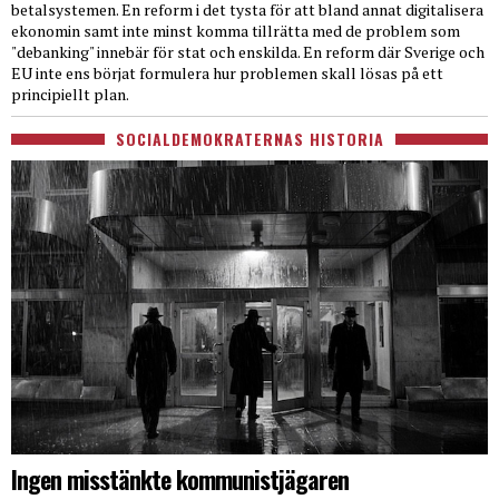
betalsystemen. En reform i det tysta för att bland annat digitalisera
ekonomin samt inte minst komma tillrätta med de problem som
"debanking" innebär för stat och enskilda. En reform där Sverige och
EU inte ens börjat formulera hur problemen skall lösas på ett
principiellt plan.
SOCIALDEMOKRATERNAS HISTORIA
Ingen misstänkte kommunistjägaren