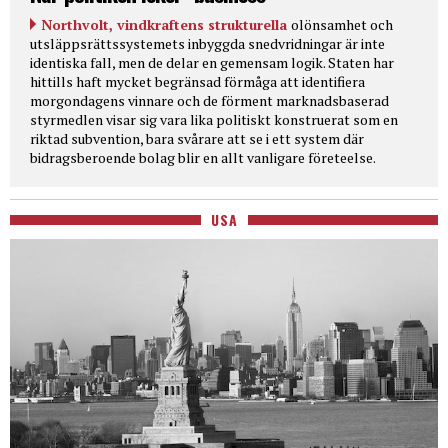
Northvolt, vindkraftens strukturella
olönsamhet och
utsläppsrättssystemets inbyggda snedvridningar är inte
identiska fall, men de delar en gemensam logik. Staten har
hittills haft mycket begränsad förmåga att identifiera
morgondagens vinnare och de förment marknadsbaserad
styrmedlen visar sig vara lika politiskt konstruerat som en
riktad subvention, bara svårare att se i ett system där
bidragsberoende bolag blir en allt vanligare företeelse.
USA