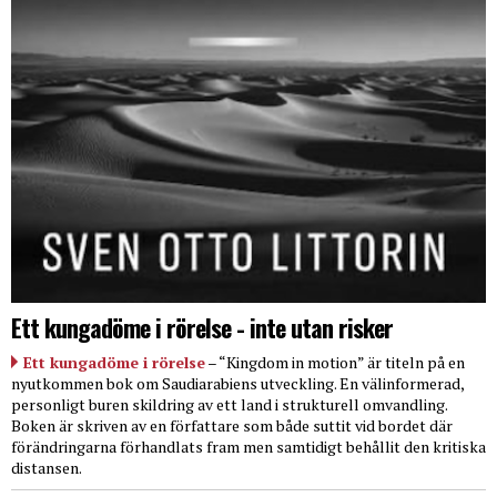
Ett kungadöme i rörelse - inte utan risker
Ett kungadöme i rörelse
– “Kingdom in motion” är titeln på en
nyutkommen bok om Saudiarabiens utveckling. En välinformerad,
personligt buren skildring av ett land i strukturell omvandling.
Boken är skriven av en författare som både suttit vid bordet där
förändringarna förhandlats fram men samtidigt behållit den kritiska
distansen.