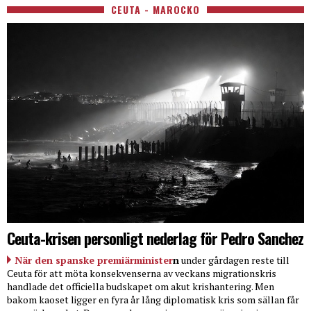
CEUTA - MAROCKO
Ceuta-krisen personligt nederlag för Pedro Sanchez
När den spanske premiärminister
n
under gårdagen reste till
Ceuta för att möta konsekvenserna av veckans migrationskris
handlade det officiella budskapet om akut krishantering. Men
bakom kaoset ligger en fyra år lång diplomatisk kris som sällan får