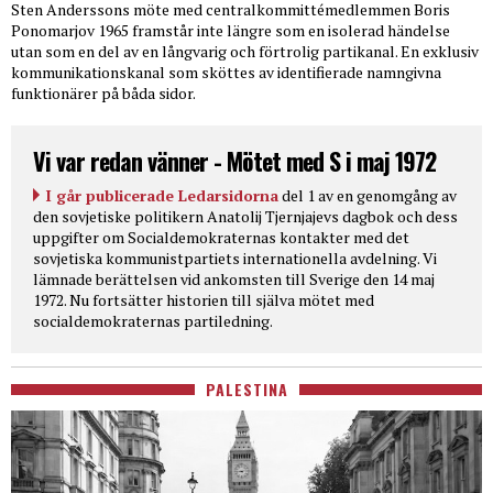
Sten Anderssons möte med centralkommittémedlemmen Boris
Ponomarjov 1965 framstår inte längre som en isolerad händelse
utan som en del av en långvarig och förtrolig partikanal. En exklusiv
kommunikationskanal som sköttes av identifierade namngivna
funktionärer på båda sidor.
Vi var redan vänner - Mötet med S i maj 1972
I går publicerade Ledarsidorna
del 1 av en genomgång av
den sovjetiske politikern Anatolij Tjernjajevs dagbok och dess
uppgifter om Socialdemokraternas kontakter med det
sovjetiska kommunistpartiets internationella avdelning. Vi
lämnade berättelsen vid ankomsten till Sverige den 14 maj
1972. Nu fortsätter historien till själva mötet med
socialdemokraternas partiledning.
PALESTINA