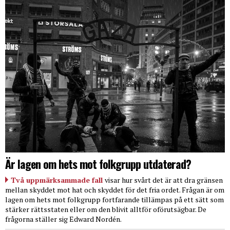
Är lagen om hets mot folkgrupp utdaterad?
Två uppmärksammade fall
visar hur svårt det är att dra gränsen
mellan skyddet mot hat och skyddet för det fria ordet. Frågan är om
lagen om hets mot folkgrupp fortfarande tillämpas på ett sätt som
stärker rättsstaten eller om den blivit alltför oförutsägbar. De
frågorna ställer sig Edward Nordén.