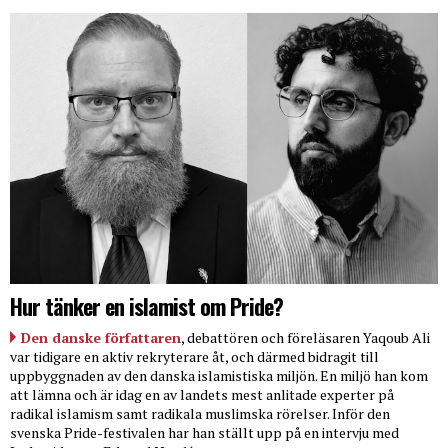
Hur tänker en islamist om Pride?
Den danske författaren
, debattören och föreläsaren Yaqoub Ali
var tidigare en aktiv rekryterare åt, och därmed bidragit till
uppbyggnaden av den danska islamistiska miljön. En miljö han kom
att lämna och är idag en av landets mest anlitade experter på
radikal islamism samt radikala muslimska rörelser. Inför den
svenska Pride-festivalen har han ställt upp på en intervju med