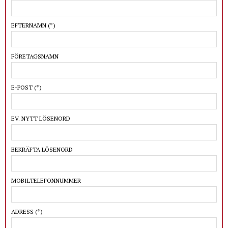
EFTERNAMN
(*)
FÖRETAGSNAMN
E-POST
(*)
EV. NYTT LÖSENORD
BEKRÄFTA LÖSENORD
MOBILTELEFONNUMMER
ADRESS
(*)