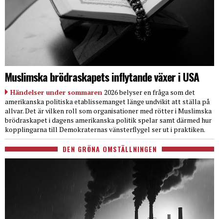
Muslimska brödraskapets inflytande växer i USA
Händelser under sommaren
2026 belyser en fråga som det
amerikanska politiska etablissemanget länge undvikit att ställa på
allvar. Det är vilken roll som organisationer med rötter i Muslimska
brödraskapet i dagens amerikanska politik spelar samt därmed hur
kopplingarna till Demokraternas vänsterflygel ser ut i praktiken.
DEN GRÖNA OMSTÄLLNINGEN