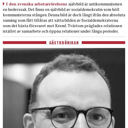
I den svenska arbetarrörelsens
självbild är antikommunismen
en hederssak. Det finns en självbild av socialdemokratin som höll
kommunisterna stången. Denna bild är dock långt ifrån den absoluta
sanning som fått tillåtas att sätta bilden av Socialdemokraterna
som det bästa försvaret mot Kreml. Tvärtom präglades relationen
istället av samarbete och öppna relationer under långa perioder.
GÄSTKRÖNIKAN