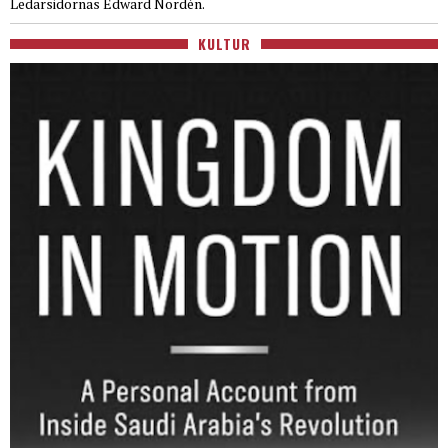
Ledarsidornas Edward Nordén.
KULTUR