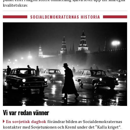
kvalitetskrav.
SOCIALDEMOKRATERNAS HISTORIA
Vi var redan vänner
En sovjetisk dagbok
förändrar bilden av Socialdemokraternas
kontakter med Sovjetunionen och Kreml under det “Kalla kriget”.