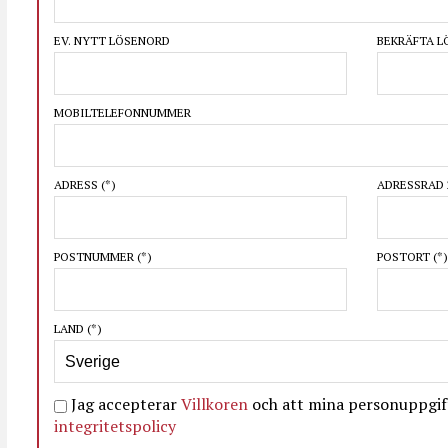
EV. NYTT LÖSENORD
BEKRÄFTA 
MOBILTELEFONNUMMER
ADRESS
(*)
ADRESSRAD 
POSTNUMMER
(*)
POSTORT
(*)
LAND
(*)
Jag accepterar
Villkoren
och att mina personuppgift
integritetspolicy