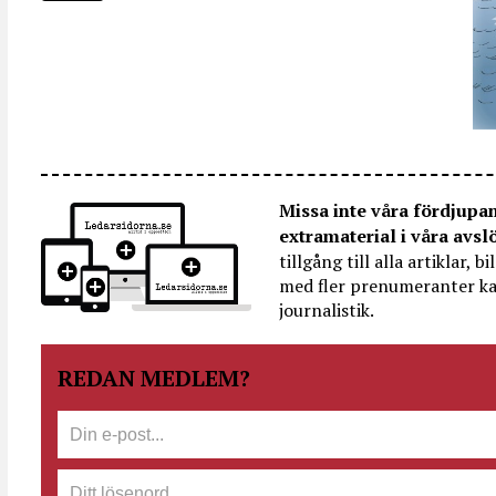
Missa inte våra fördjupa
extramaterial i våra avsl
tillgång till alla artiklar, 
med fler prenumeranter ka
journalistik.
REDAN MEDLEM?