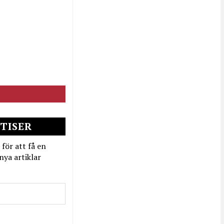
TISER
 för att få en
nya artiklar