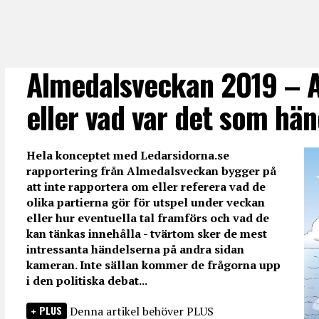
Almedalsveckan 2019 – A
eller vad var det som hä
Hela konceptet med Ledarsidorna.se
rapportering från Almedalsveckan bygger på
att inte rapportera om eller referera vad de
olika partierna gör för utspel under veckan
eller hur eventuella tal framförs och vad de
kan tänkas innehålla - tvärtom sker de mest
intressanta händelserna på andra sidan
kameran. Inte sällan kommer de frågorna upp
i den politiska debat...
PLUS
Denna artikel behöver PLUS