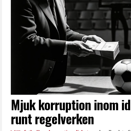
Mjuk korruption inom id
runt regelverken