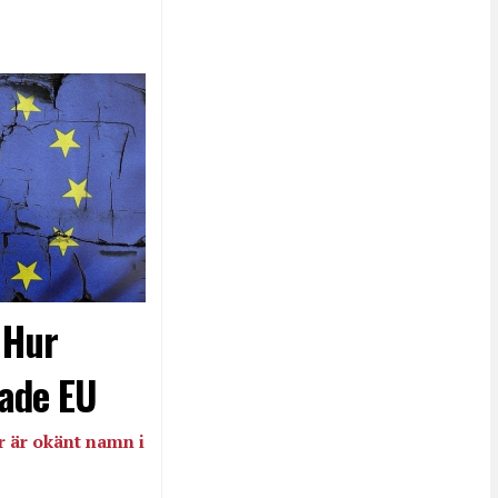
- Hur
ade EU
 är okänt namn i