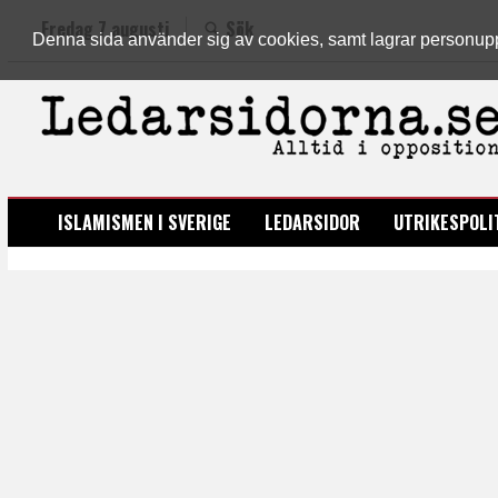
Fredag 7 augusti
Sök
Denna sida använder sig av cookies, samt lagrar personuppgi
LEDARSIDORNA.SE
ISLAMISMEN I SVERIGE
LEDARSIDOR
UTRIKESPOLI