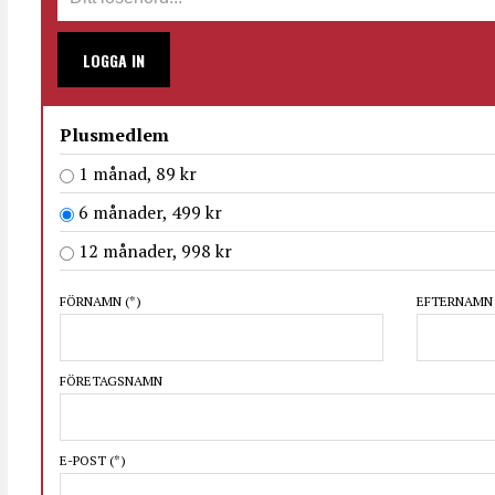
LOGGA IN
Plusmedlem
1 månad, 89 kr
6 månader, 499 kr
12 månader, 998 kr
FÖRNAMN
(*)
EFTERNAM
FÖRETAGSNAMN
E-POST
(*)