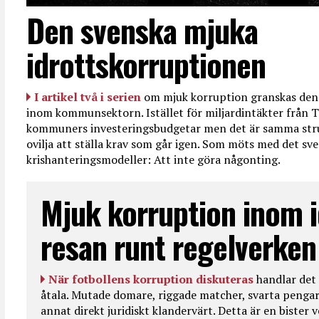
Den svenska mjuka
idrottskorruptionen
I artikel två i serien
om mjuk korruption granskas den 
inom kommunsektorn. Istället för miljardintäkter från T
kommuners investeringsbudgetar men det är samma str
ovilja att ställa krav som går igen. Som möts med det sve
krishanteringsmodeller: Att inte göra någonting.
Mjuk korruption inom i
resan runt regelverken
När fotbollens korruption diskuteras
handlar det 
åtala. Mutade domare, riggade matcher, svarta pengar
annat direkt juridiskt klandervärt. Detta är en bister