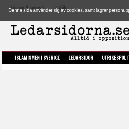
Lördag 8 augusti
Sök
Denna sida använder sig av cookies, samt lagrar personuppgi
LEDARSIDORNA.SE
ISLAMISMEN I SVERIGE
LEDARSIDOR
UTRIKESPOLI