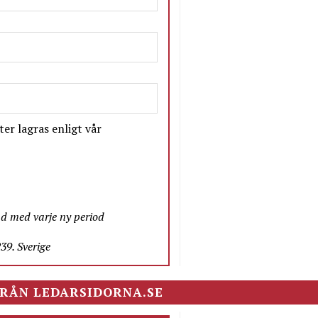
er lagras enligt vår
nd med varje ny period
9. Sverige
RÅN LEDARSIDORNA.SE