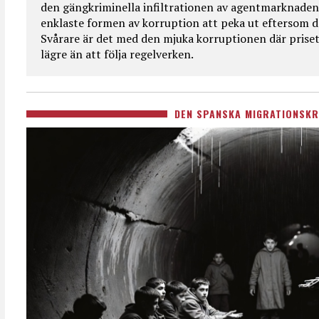
den gängkriminella infiltrationen av agentmarknaden
enklaste formen av korruption att peka ut eftersom de
Svårare är det med den mjuka korruptionen där priset 
lägre än att följa regelverken.
DEN SPANSKA MIGRATIONSKR