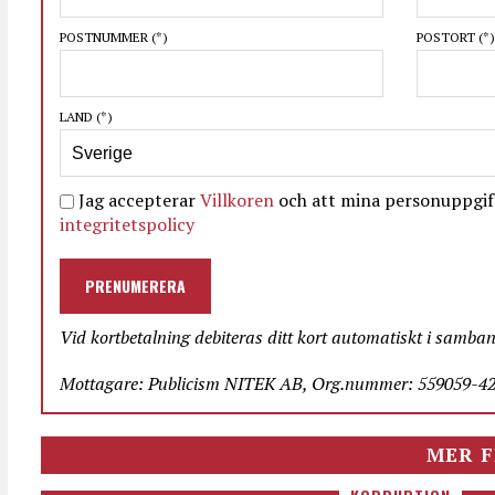
POSTNUMMER
(*)
POSTORT
(*)
LAND
(*)
Jag accepterar
Villkoren
och att mina personuppgift
integritetspolicy
PRENUMERERA
Vid kortbetalning debiteras ditt kort automatiskt i samba
Mottagare: Publicism NITEK AB, Org.nummer: 559059-423
MER F