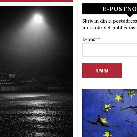
E-POSTNO
Skriv in din e-postadress
notis när det publiceras 
E-post *