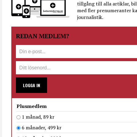
tillgång till alla artiklar, 
med fler prenumeranter ka
journalistik.
REDAN MEDLEM?
LOGGA IN
Plusmedlem
1 månad, 89 kr
6 månader, 499 kr