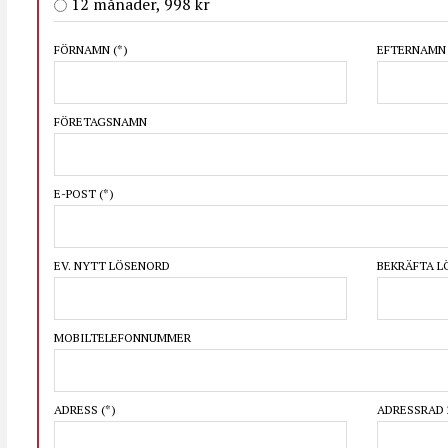
12 månader, 998 kr
FÖRNAMN
(*)
EFTERNAM
FÖRETAGSNAMN
E-POST
(*)
EV. NYTT LÖSENORD
BEKRÄFTA 
MOBILTELEFONNUMMER
ADRESS
(*)
ADRESSRAD 