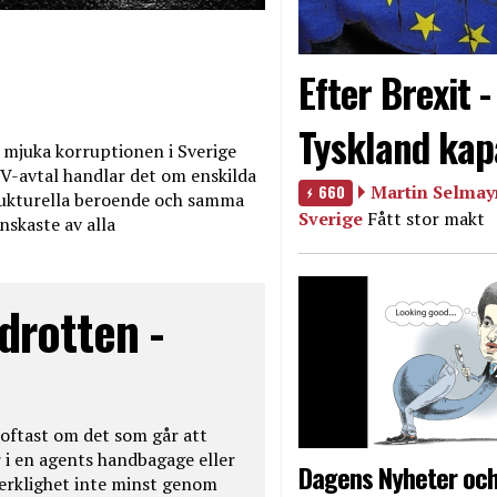
Efter Brexit 
Tyskland kap
mjuka korruptionen i Sverige
V-avtal handlar det om enskilda
660
Martin Selmayr
ukturella beroende och samma
Sverige
Fått stor makt
nskaste av alla
drotten -
oftast om det som går att
 i en agents handbagage eller
Dagens Nyheter och
 verklighet inte minst genom