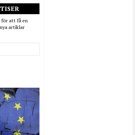
TISER
 för att få en
nya artiklar