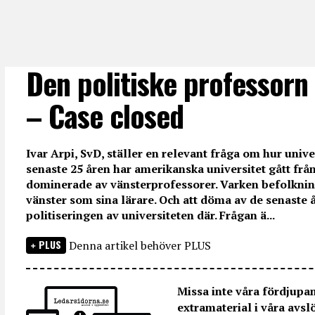
Den politiske professorn 
– Case closed
Ivar Arpi, SvD, ställer en relevant fråga om hur univ
senaste 25 åren har amerikanska universitet gått från 
dominerade av vänsterprofessorer. Varken befolkning
vänster som sina lärare. Och att döma av de senaste å
politiseringen av universiteten där. Frågan ä...
PLUS
Denna artikel behöver PLUS
Missa inte våra fördjupa
extramaterial i våra avsl