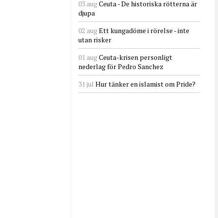
03 aug
Ceuta - De historiska rötterna är
djupa
02 aug
Ett kungadöme i rörelse - inte
utan risker
01 aug
Ceuta-krisen personligt
nederlag för Pedro Sanchez
31 jul
Hur tänker en islamist om Pride?