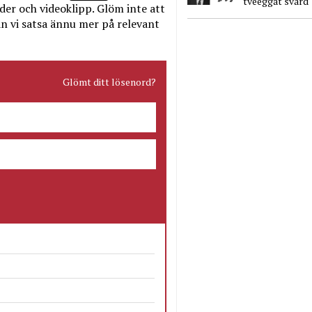
tveeggat svärd
bilder och videoklipp. Glöm inte att
n vi satsa ännu mer på relevant
Glömt ditt lösenord?