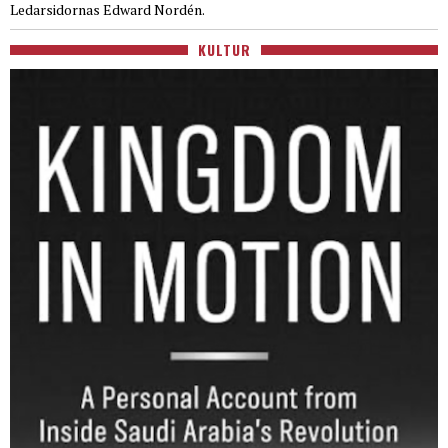
Ledarsidornas Edward Nordén.
KULTUR