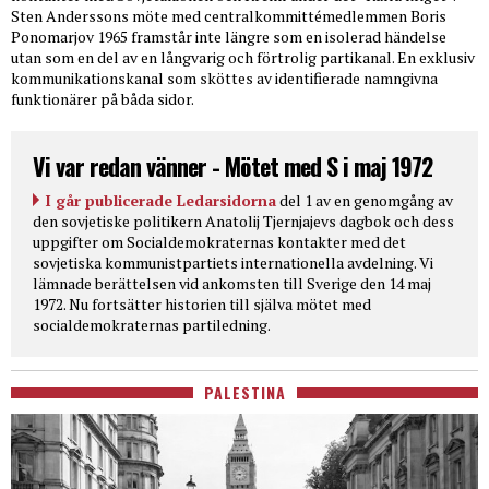
Sten Anderssons möte med centralkommittémedlemmen Boris
Ponomarjov 1965 framstår inte längre som en isolerad händelse
utan som en del av en långvarig och förtrolig partikanal. En exklusiv
kommunikationskanal som sköttes av identifierade namngivna
funktionärer på båda sidor.
Vi var redan vänner - Mötet med S i maj 1972
I går publicerade Ledarsidorna
del 1 av en genomgång av
den sovjetiske politikern Anatolij Tjernjajevs dagbok och dess
uppgifter om Socialdemokraternas kontakter med det
sovjetiska kommunistpartiets internationella avdelning. Vi
lämnade berättelsen vid ankomsten till Sverige den 14 maj
1972. Nu fortsätter historien till själva mötet med
socialdemokraternas partiledning.
PALESTINA