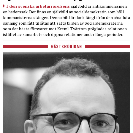
I den svenska arbetarrörelsens
självbild är antikommunismen
en hederssak. Det finns en självbild av socialdemokratin som höll
kommunisterna stången. Denna bild är dock långt ifrån den absoluta
sanning som fått tillåtas att sätta bilden av Socialdemokraterna
som det bästa försvaret mot Kreml. Tvärtom präglades relationen
istället av samarbete och öppna relationer under långa perioder.
GÄSTKRÖNIKAN