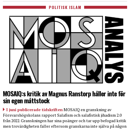
POLITISK ISLAM
MOSAIQ:s kritik av Magnus Ranstorp håller inte för
sin egen måttstock
I juni publicerade tidskriften
MOSAIQ en granskning av
Försvarshögskolans rapport Salafism och salafistisk jihadism 2.0
från 2022. Granskningen har sina poänger och tar upp befogad kritik
men trovärdigheten faller eftersom granskarna inte själva på någon