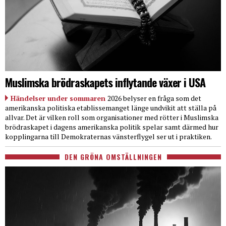
Muslimska brödraskapets inflytande växer i USA
Händelser under sommaren
2026 belyser en fråga som det
amerikanska politiska etablissemanget länge undvikit att ställa på
allvar. Det är vilken roll som organisationer med rötter i Muslimska
brödraskapet i dagens amerikanska politik spelar samt därmed hur
kopplingarna till Demokraternas vänsterflygel ser ut i praktiken.
DEN GRÖNA OMSTÄLLNINGEN