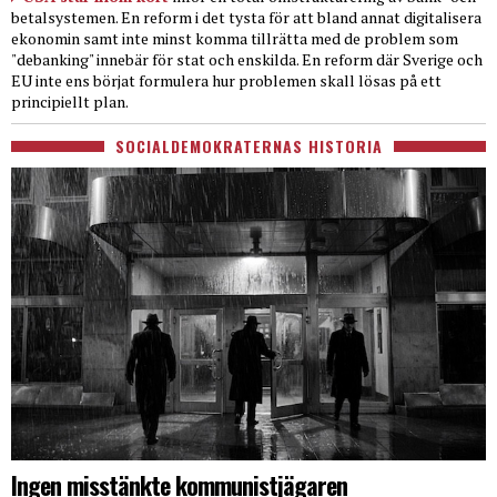
betalsystemen. En reform i det tysta för att bland annat digitalisera
ekonomin samt inte minst komma tillrätta med de problem som
"debanking" innebär för stat och enskilda. En reform där Sverige och
EU inte ens börjat formulera hur problemen skall lösas på ett
principiellt plan.
SOCIALDEMOKRATERNAS HISTORIA
Ingen misstänkte kommunistjägaren