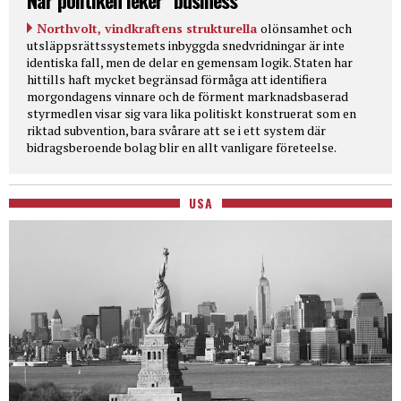
Northvolt, vindkraftens strukturella
olönsamhet och
utsläppsrättssystemets inbyggda snedvridningar är inte
identiska fall, men de delar en gemensam logik. Staten har
hittills haft mycket begränsad förmåga att identifiera
morgondagens vinnare och de förment marknadsbaserad
styrmedlen visar sig vara lika politiskt konstruerat som en
riktad subvention, bara svårare att se i ett system där
bidragsberoende bolag blir en allt vanligare företeelse.
USA