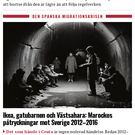
att bortse ifrån den är lägre än att följa regelverken.
DEN SPANSKA MIGRATIONSKRISEN
Ikea, gatubarnen och Västsahara: Marockos
påtryckningar mot Sverige 2012–2016
Det som hände i Ceuta
är ingen isolerad händelse. Redan 2012–