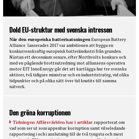
Dold EU-struktur med svenska intressen
När den europeiska batterisatsningen
European Battery
Alliance lanserades 2017 var ambitionen att bygga en
konkurrenskraftig europeisk batteriindustri från grunden.
Nästan ett decennium senare, efter Northvolts konkurs och
med en pågående brottsutredning mot alliansens operativa
motor EIT InnoEnergy går det att kartlägga hur tre svenska
aktörer, två tidigare ministrar och en industristrateg, vid olika
tidpunkter och på olika sätt över tid knutits till samma
nätverk.
Den gröna korruptionen
Tidningen Affärsvärlden har i artiklar
rapporterat om
vad som ser ut som uppenbar korruption samt vilseledande
rapportering i och i anslutning till de två tyngsta och mest