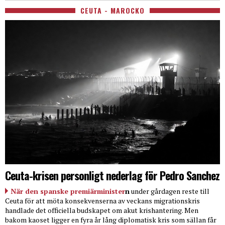
CEUTA - MAROCKO
Ceuta-krisen personligt nederlag för Pedro Sanchez
När den spanske premiärminister
n
under gårdagen reste till
Ceuta för att möta konsekvenserna av veckans migrationskris
handlade det officiella budskapet om akut krishantering. Men
bakom kaoset ligger en fyra år lång diplomatisk kris som sällan får