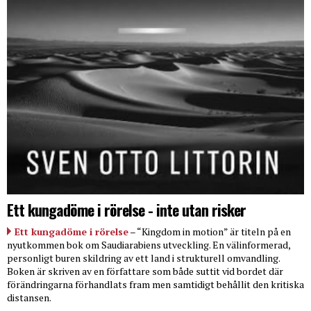
Ett kungadöme i rörelse - inte utan risker
Ett kungadöme i rörelse
– “Kingdom in motion” är titeln på en
nyutkommen bok om Saudiarabiens utveckling. En välinformerad,
personligt buren skildring av ett land i strukturell omvandling.
Boken är skriven av en författare som både suttit vid bordet där
förändringarna förhandlats fram men samtidigt behållit den kritiska
distansen.