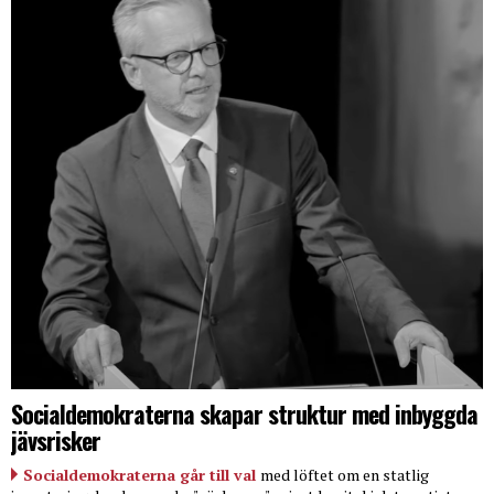
Socialdemokraterna skapar struktur med inbyggda
jävsrisker
Socialdemokraterna går till val
med löftet om en statlig