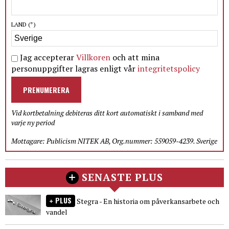
LAND
(*)
Jag accepterar
Villkoren
och att mina
personuppgifter lagras enligt vår
integritetspolicy
PRENUMERERA
Vid kortbetalning debiteras ditt kort automatiskt i samband med
varje ny period
Mottagare: Publicism NITEK AB, Org.nummer: 559059-4239. Sverige
SENASTE PLUS
PLUS
Stegra - En historia om påverkansarbete och
vandel