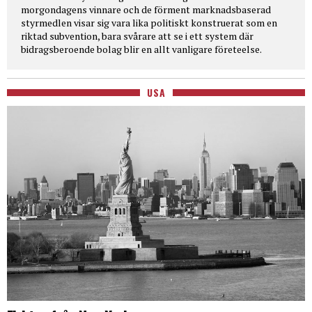
morgondagens vinnare och de förment marknadsbaserad
styrmedlen visar sig vara lika politiskt konstruerat som en
riktad subvention, bara svårare att se i ett system där
bidragsberoende bolag blir en allt vanligare företeelse.
USA