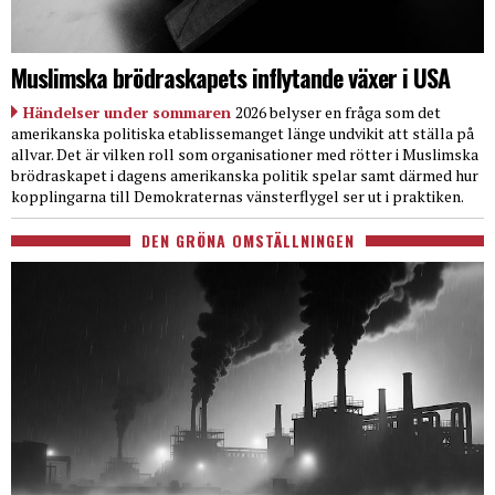
Muslimska brödraskapets inflytande växer i USA
Händelser under sommaren
2026 belyser en fråga som det
amerikanska politiska etablissemanget länge undvikit att ställa på
allvar. Det är vilken roll som organisationer med rötter i Muslimska
brödraskapet i dagens amerikanska politik spelar samt därmed hur
kopplingarna till Demokraternas vänsterflygel ser ut i praktiken.
DEN GRÖNA OMSTÄLLNINGEN