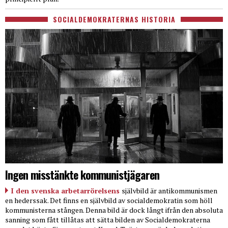
SOCIALDEMOKRATERNAS HISTORIA
Ingen misstänkte kommunistjägaren
I den svenska arbetarrörelsens
självbild är antikommunismen
en hederssak. Det finns en självbild av socialdemokratin som höll
kommunisterna stången. Denna bild är dock långt ifrån den absoluta
sanning som fått tillåtas att sätta bilden av Socialdemokraterna