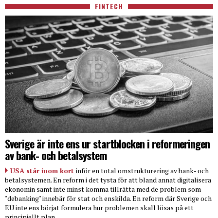
FINTECH
Sverige är inte ens ur startblocken i reformeringen
av bank- och betalsystem
USA står inom kort
inför en total omstrukturering av bank- och
betalsystemen. En reform i det tysta för att bland annat digitalisera
ekonomin samt inte minst komma tillrätta med de problem som
"debanking" innebär för stat och enskilda. En reform där Sverige och
EU inte ens börjat formulera hur problemen skall lösas på ett
principiellt plan.