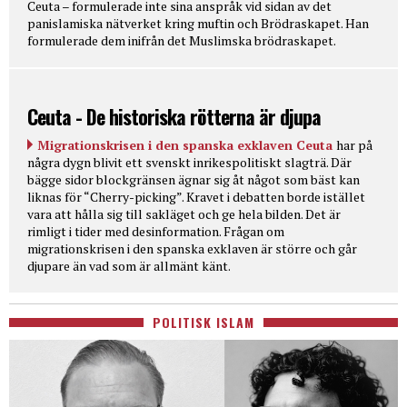
Ceuta – formulerade inte sina anspråk vid sidan av det
panislamiska nätverket kring muftin och Brödraskapet. Han
formulerade dem inifrån det Muslimska brödraskapet.
Ceuta - De historiska rötterna är djupa
Migrationskrisen i den spanska exklaven Ceuta
har på
några dygn blivit ett svenskt inrikespolitiskt slagträ. Där
bägge sidor blockgränsen ägnar sig åt något som bäst kan
liknas för “Cherry-picking”. Kravet i debatten borde istället
vara att hålla sig till sakläget och ge hela bilden. Det är
rimligt i tider med desinformation. Frågan om
migrationskrisen i den spanska exklaven är större och går
djupare än vad som är allmänt känt.
POLITISK ISLAM