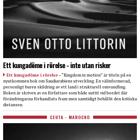
Ett kungadöme i rörelse - inte utan risker
Ett kungadöme i rörelse
– “Kingdom in motion” är titeln på en
nyutkommen bok om Saudiarabiens utveckling. En välinformerad,
personligt buren skildring av ett land i strukturell omvandling.
Boken är skriven av en författare som både suttit vid bordet där
förändringarna förhandlats fram men samtidigt behållit den kritiska
distansen.
CEUTA - MAROCKO