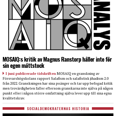
MOSAIQ:s kritik av Magnus Ranstorp håller inte för
sin egen måttstock
I juni publicerade tidskriften
MOSAIQ en granskning av
Försvarshögskolans rapport Salafism och salafistisk jihadism 2.0
från 2022. Granskningen har sina poänger och tar upp befogad kritik
men trovärdigheten faller eftersom granskarna inte själva på någon
punkt eller i någon större omfattning själva lever upp till sina egna
kvalitetskrav.
SOCIALDEMOKRATERNAS HISTORIA