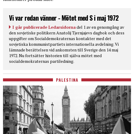
Vi var redan vänner - Mötet med S i maj 1972
I går publicerade Ledarsidorna
del 1 av en genomgång av
den sovjetiske politikern Anatolij Tjernjajevs dagbok och dess
uppgifter om Socialdemokraternas kontakter med det
sovjetiska kommunistpartiets internationella avdelning. Vi
lämnade berättelsen vid ankomsten till Sverige den 14 maj
1972. Nu fortsätter historien till själva mötet med
socialdemokraternas partiledning.
PALESTINA