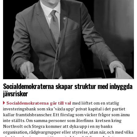
Socialdemokraterna skapar struktur med inbyggda
jävsrisker
Socialdemokraterna går till val
med löftet om en statlig
investeringsbank som ska "växla upp" privat kapital i det partiet
kallar framtidsbranscher. Ett förslag som väcker frågor som ännu
inte ställts. Om samma personer som återfinns
kretsen kring
Northvolt och Stegra kommer att dyka upp i en ny banks
organisation, rådgivargrupper eller styrelse, utan när, och med vilka