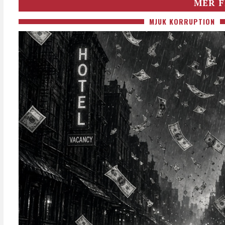
MER F
MJUK KORRUPTION