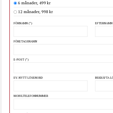
6 månader, 499 kr
12 månader, 998 kr
FÖRNAMN
(*)
EFTERNAM
FÖRETAGSNAMN
E-POST
(*)
EV. NYTT LÖSENORD
BEKRÄFTA 
MOBILTELEFONNUMMER