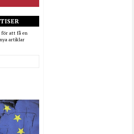
TISER
 för att få en
nya artiklar