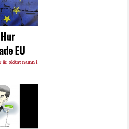
- Hur
ade EU
 är okänt namn i