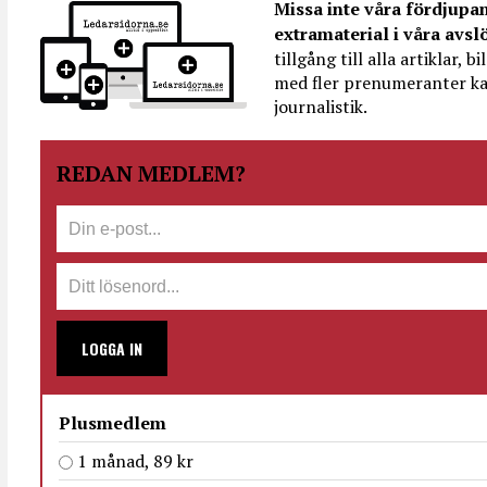
Missa inte våra fördjupa
extramaterial i våra avsl
tillgång till alla artiklar, 
med fler prenumeranter ka
journalistik.
REDAN MEDLEM?
LOGGA IN
Plusmedlem
1 månad, 89 kr