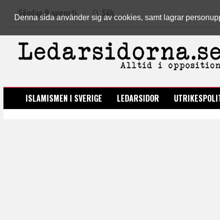
Söndag 9 augusti
Sök
Denna sida använder sig av cookies, samt lagrar personuppgi
LEDARSIDORNA.SE
ISLAMISMEN I SVERIGE
LEDARSIDOR
UTRIKESPOLI