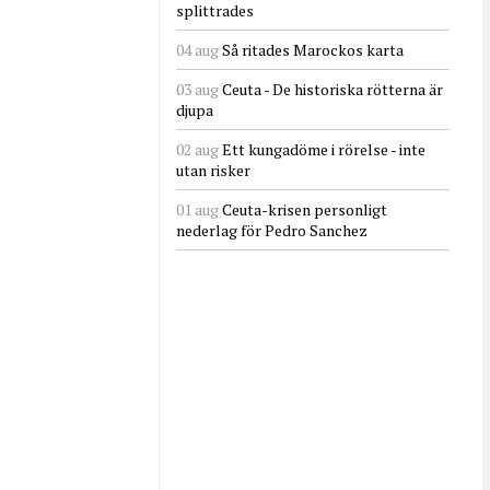
splittrades
04 aug
Så ritades Marockos karta
03 aug
Ceuta - De historiska rötterna är
djupa
02 aug
Ett kungadöme i rörelse - inte
utan risker
01 aug
Ceuta-krisen personligt
nederlag för Pedro Sanchez